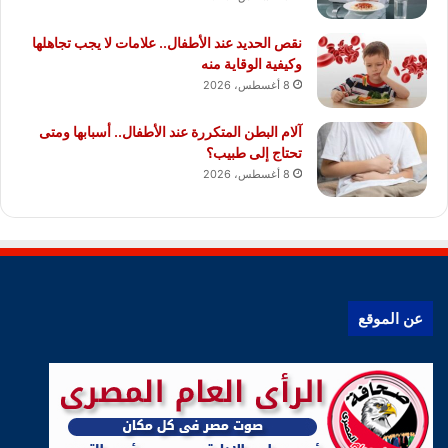
نقص الحديد عند الأطفال.. علامات لا يجب تجاهلها
وكيفية الوقاية منه
8 أغسطس، 2026
آلام البطن المتكررة عند الأطفال.. أسبابها ومتى
تحتاج إلى طبيب؟
8 أغسطس، 2026
عن الموقع