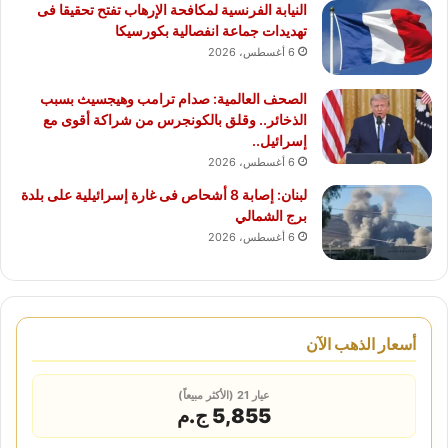
النيابة الفرنسية لمكافحة الإرهاب تفتح تحقيقا فى
تهديدات جماعة انفصالية بكورسيكا
6 أغسطس، 2026
الصحف العالمية: صدام ترامب وهيجسيث بسبب
الذخائر.. وقلق بالكونجرس من شراكة أقوى مع
إسرائيل..
6 أغسطس، 2026
لبنان: إصابة 8 أشحاص فى غارة إسرائيلية على بلدة
برج الشمالي
6 أغسطس، 2026
أسعار الذهب الآن
عيار 21 (الأكثر مبيعاً)
5,855 ج.م