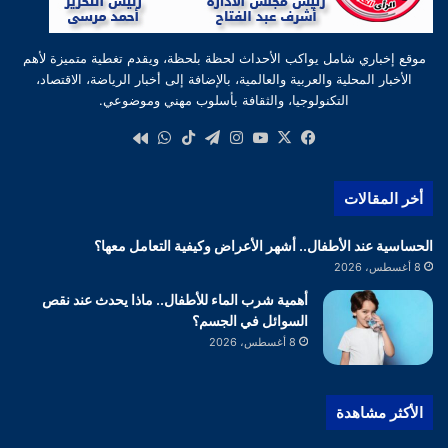
موقع إخباري شامل يواكب الأحداث لحظة بلحظة، ويقدم تغطية متميزة لأهم
الأخبار المحلية والعربية والعالمية، بالإضافة إلى أخبار الرياضة، الاقتصاد،
التكنولوجيا، والثقافة بأسلوب مهني وموضوعي.
‫X
فيسبوك
‫YouTube
انستقرام
تيلقرام
‫TikTok
واتساب
كواى
أخر المقالات
الحساسية عند الأطفال.. أشهر الأعراض وكيفية التعامل معها؟
8 أغسطس، 2026
أهمية شرب الماء للأطفال.. ماذا يحدث عند نقص
السوائل في الجسم؟
8 أغسطس، 2026
الأكثر مشاهدة