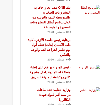
بنك QNB مصر يعزز جاهزية
المشروعات الصغيرة
والمتوسطة للنمو والتوسع من
خلال برنامج أبطال المشروعات
الصغيرة والمتوسطة
6 أغسطس، 2026
برعاية رئيس جامعة الأزهر.. كلية
طب الأسنان (بنات) تنظم أول
يوم علمي لجراحة الفم والوجه
والفكين
6 أغسطس، 2026
رئيس الوزراء يوافق على إنشاء
منطقة استثمارية داخل مشروع
“البروج” بامتداد مدينة الشروق
6 أغسطس، 2026
وزارة التعليم: عدد ساعات
دراسية أكبر لمواد شهادة
البكالوريا
6 أغسطس، 2026