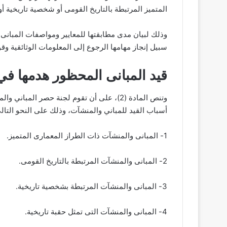
المتميز المرتبطة بالتاريخ القومى أو شخصية تاريخية أو 
وذلك لبيان مدى مطابقتها للمعايير ومواصفات المبانى
سبيل إنجاز مهامها الرجوع إلى المعلومات الوثائقية وقو
قيد المبانى المحظور هدمها ف
وتنص المادة (2)، على أن تقوم لجنة حصر ال
أسباب القيد للمباني والمنشآت، وذلك على النحو التالى
1- المبانى والمنشآت ذات الطراز المعمارى المتميز.
2- المبانى والمنشآت المرتبطة بالتاريخ القومى.
3- المبانى والمنشآت المرتبطة بشخصية تاريخية.
4- المبانى والمنشآت التى تمثل حقبة تاريخية.