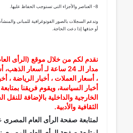
8- العناصر والأجزاء التى تستوجب الحفاظ عليها.
وتدعم السجلات بالصور الفوتوغرافية للمبانى والمنشآت
أو حذفها إذا دعت الحاجة.
نقدم لكم من خلال موقع (
الرأى الع
مدار الـ 24 ساعة لـ أسعار الذ
، أسعار العملات ، أخبار الرياضة ، أخ
أخبار السياسة، ويقوم فريقنا بمتابع
الخارجية والداخلية بالإضافة للنقل ا
الثقافية والأدبية.
لمتابعة صفحة الرأى العام المصرى
لمتابعة صفحة الرأى العام المصرى