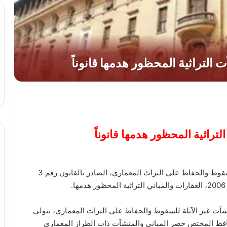
راثية المحظور هدمها قانوناً
حدد قانون تنظيم هدم المباني والمنشآت غير الآيلة للسقوط والحفاظ على التراث المعماري، الصادر بالقانون رقم 3
منشآت غير الآيلة للسقوط والحفاظ على التراث المعمارى، تتولى
حافظ المختص حصر المبانى والمنشآت ذات الطراز المعمارى