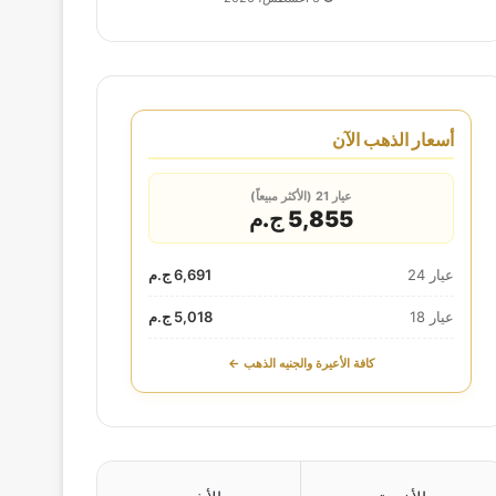
أسعار الذهب الآن
عيار 21 (الأكثر مبيعاً)
5,855 ج.م
عيار 24
6,691 ج.م
عيار 18
5,018 ج.م
كافة الأعيرة والجنيه الذهب ←