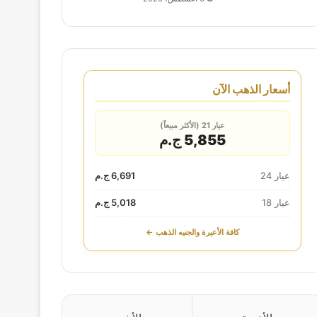
أسعار الذهب الآن
عيار 21 (الأكثر مبيعاً)
5,855 ج.م
عيار 24
6,691 ج.م
عيار 18
5,018 ج.م
كافة الأعيرة والجنيه الذهب ←