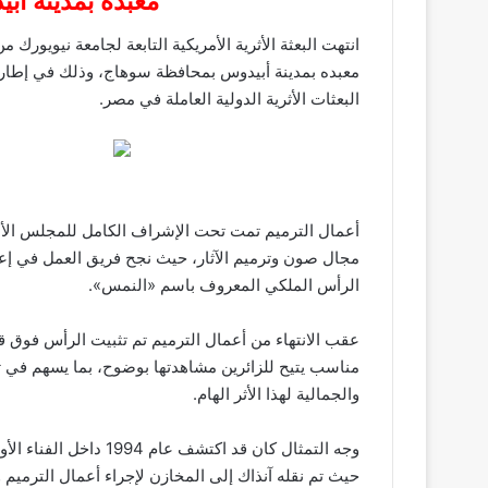
معبده بمدينة أ
انتهت البعثة الأثرية الأمريكية التابعة لجامعة نيويو
معبده بمدينة أبيدوس بمحافظة سوهاج، وذلك في إطار ال
البعثات الأثرية الدولية العاملة في مصر.
أعمال الترميم تمت تحت الإشراف الكامل للمجلس الأعلى
مجال صون وترميم الآثار، حيث نجح فريق العمل في إعا
الرأس الملكي المعروف باسم «النمس».
عقب الانتهاء من أعمال الترميم تم تثبيت الرأس فوق ق
مناسب يتيح للزائرين مشاهدتها بوضوح، بما يسهم في تحس
والجمالية لهذا الأثر الهام.
وجه التمثال كان قد اكتش
حيث تم نقله آنذاك إلى المخازن لإجراء أعمال الترميم 