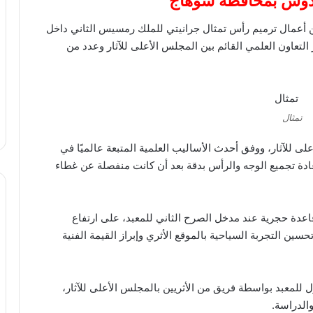
بيدوس بمحافظة سوهاج
رك من أعمال ترميم رأس تمثال جرانيتي للملك رمسيس الثاني داخل
تعاون العلمي القائم بين المجلس الأعلى للآثار وعدد من
تمثال
 للآثار، ووفق أحدث الأساليب العلمية المتبعة عالميًا في
دة تجميع الوجه والرأس بدقة بعد أن كانت منفصلة عن غطاء
اعدة حجرية عند مدخل الصرح الثاني للمعبد، على ارتفاع
ين التجربة السياحية بالموقع الأثري وإبراز القيمة الفنية
ف عام 1994 داخل الفناء الأول للمعبد بواسطة فريق من الأثريين بالمجلس الأعلى للآثار،
والدراسة.