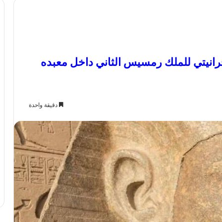
جرانيتي للملك رمسيس الثاني داخل معبده
دقيقة واحدة