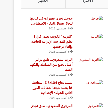
الأخيرة
الأشهر
جوجل تجرى تغييرات فى قيادتها
للحاق بسباق الذكاء الاصطناعى
6 أغسطس، 2026
“التربية” الكويتية تصدر قرارا
بغلق المدرسة الإيرانية الخاصة
وإلغاء ترخيصها
6 أغسطس، 2026
الثريد السعودي.. طبق تراثي
أصيل يجمع بين البساطة والنكهة
الغنية
6 أغسطس، 2026
بنسبة نجاح 84.04%.. محافظ
قنا يعتمد نتيجة امتحانات الدور
الثاني للشهادة الإعدادية
6 أغسطس، 2026
المرقوق السعودي.. طبق نجدي