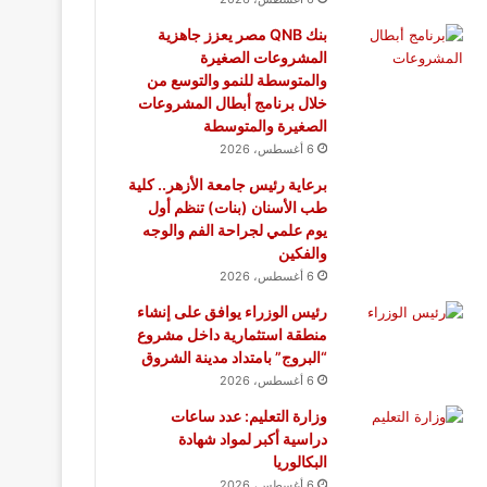
بنك QNB مصر يعزز جاهزية
المشروعات الصغيرة
والمتوسطة للنمو والتوسع من
خلال برنامج أبطال المشروعات
الصغيرة والمتوسطة
6 أغسطس، 2026
برعاية رئيس جامعة الأزهر.. كلية
طب الأسنان (بنات) تنظم أول
يوم علمي لجراحة الفم والوجه
والفكين
6 أغسطس، 2026
رئيس الوزراء يوافق على إنشاء
منطقة استثمارية داخل مشروع
“البروج” بامتداد مدينة الشروق
6 أغسطس، 2026
وزارة التعليم: عدد ساعات
دراسية أكبر لمواد شهادة
البكالوريا
6 أغسطس، 2026