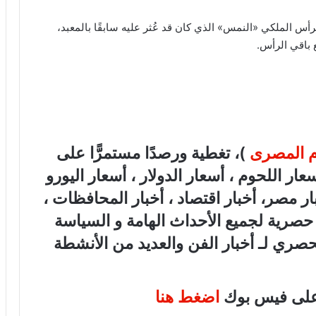
أس الملكي «النمس» الذي كان قد عُثر عليه سابقًا بالمعبد،
ع باقي الرأس.
ام المصرى
)، تغطية ورصدًا مستمرًّا على
هب، أسعار اللحوم ، أسعار الدولار ، أسعار اليورو
بار مصر، أخبار اقتصاد ، أخبار المحافظات ،
ة حصرية لجميع الأحداث الهامة و السياسة
لحصري لـ أخبار الفن والعديد من الأنشطة
 على فيس بوك
اضغط هنا