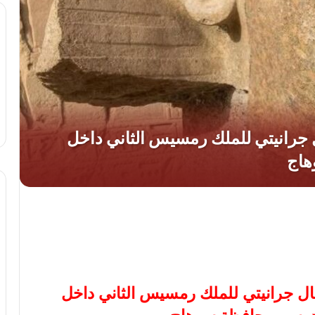
ثال جرانيتي للملك رمسيس الثاني داخل