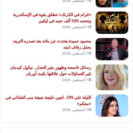
7 أغسطس، 2026
«غرام في الكرنك» تنطلق بقوة في الإسكندرية
وتحصد 100 ألف جنيه في ليلتين
7 أغسطس، 2026
محمود حميدة يتحدث عن بناته بعد تصدره التريند
بحفل زفاف ابنته
7 أغسطس، 2026
رسائل غامضة وظهور مثير للجدل.. نيكول كيدمان
تثير التساؤلات حول علاقتها بكيث أوربان
7 أغسطس، 2026
الليلة على ON.. لجين خليفة ضيفة منى الشاذلي في
«معكم»
7 أغسطس، 2026