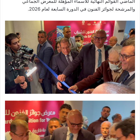
الماضي القوائم النهائية للأسماء المؤهلة للمعرض الجماعي
والمرشحة لجوائز الفنون في الدورة السابعة لعام 2026.