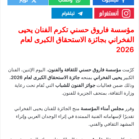
مؤسسة فاروق حسني تكرم الفنان يحيى
الفخراني بجائزة الاستحقاق الكبرى لعام
2026
كرّمت
مؤسسة فاروق حسني للثقافة والفنون
، اليوم الإثنين، الفنان
الكبير
يحيى الفخراني
بمنحه
جائزة الاستحقاق الكبرى لعام 2026
،
وذلك ضمن فعاليات
جوائز الفنون للشباب
التي تُقام تحت رعاية
وزارة الثقافة، بمتحف الجزيرة للفنون.
وقرر
مجلس أمناء المؤسسة
منح الجائزة للفنان يحيى الفخراني
تقديرًا لإسهاماته الفنية الممتدة في إثراء الوجدان العربي وإثراء
المشهد الثقافي والفني.