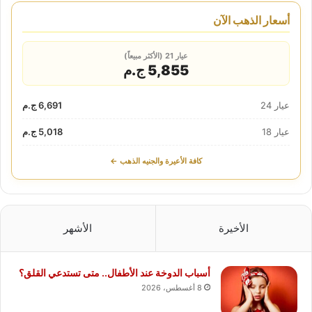
أسعار الذهب الآن
عيار 21 (الأكثر مبيعاً)
5,855 ج.م
عيار 24
6,691 ج.م
عيار 18
5,018 ج.م
كافة الأعيرة والجنيه الذهب ←
الأخيرة
الأشهر
أسباب الدوخة عند الأطفال.. متى تستدعي القلق؟
8 أغسطس، 2026