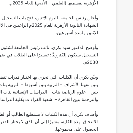
الأزهرية بقسميها (العلمي – الأدبي) للعام 2025م.
وأعلن رئيس الجامعة، اليوم الإثنين، فتح باب التسجيل ل
الشهادة الثانوية الأزهرية
الإثنين ولمدة أسبوعين.
وأوضح الدكتور سيد بكري، نائب رئيس الجامعة لشئون 
التسجيل سيكون إلكترونيًّا؛ تيسيرًا على الطلاب في ض
2030م.
وبيَّن بكري أن الكليات التي تجري بها اختبار قدرات تتضمن
بنين تفهنا الأشراف – التربية بنين أسيوط – التربية بن
بنين – علوم الرياضة بنات – الدراسات الإنسانية بنات ا
والترجمة بنين القاهرة – شعبة القراءات بكلية الدراسات 
وأضاف بكري أن هذه الكليات لا يستطيع الطالب أو الطالبة
للالتحاق بهذه الكلية، مشيرًا إلى أن الذي لا يجتاز ال
الحصول على مجموعها.