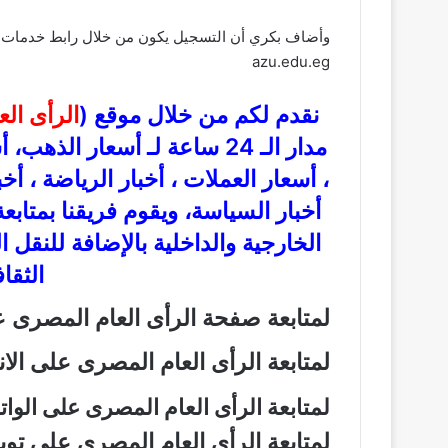
وأضاف بكري أن التسجيل يكون من خلال رابط خدمات جامعة الأزهر: /RBJYxBqBIWcKDNhai
azu.edu.eg
نقدم لكم من خلال موقع (
الرأى ال
مدار الـ 24 ساعة لـ أسعار ال
، أسعار العملات ، أخبار الرياضة ، أخ
أخبار السياسة، ويقوم فريقنا بمتاب
الخارجية والداخلية بالإضافة للنقل 
الثقاف
لمتابعة صفحة الرأى العام المصرى
لمتابعة الرأى العام المصرى على ال
لمتابعة الرأى العام المصرى على الو
لمتابعة الرأى العام المصرى على تو