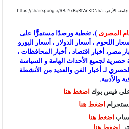
https://share.google
عام المصرى
)، تغطية ورصدًا مستمرًّا على
ذهب، أسعار اللحوم ، أسعار الدولار ، أسعار اليورو
بار مصر، أخبار اقتصاد ، أخبار المحافظات ،
عة حصرية لجميع الأحداث الهامة و السياسة
الحصري لـ أخبار الفن والعديد من الأنشطة
ية والأدبية.
 على فيس بوك
اضغط هنا
انستجرام
اضغط هنا
اتساب
اضغط هنا
يتر
اضغط هنا