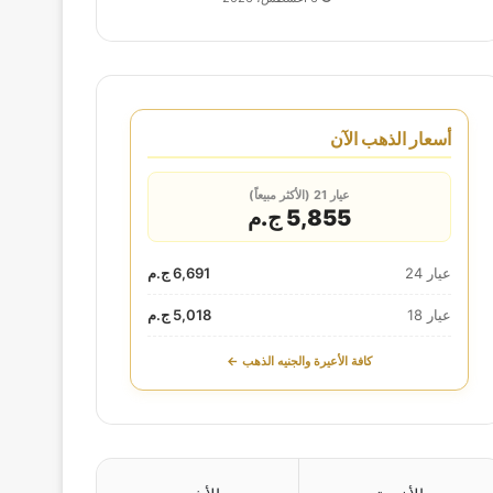
أسعار الذهب الآن
عيار 21 (الأكثر مبيعاً)
5,855 ج.م
عيار 24
6,691 ج.م
عيار 18
5,018 ج.م
كافة الأعيرة والجنيه الذهب ←