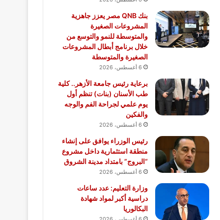
بنك QNB مصر يعزز جاهزية
المشروعات الصغيرة
والمتوسطة للنمو والتوسع من
خلال برنامج أبطال المشروعات
الصغيرة والمتوسطة
6 أغسطس، 2026
برعاية رئيس جامعة الأزهر.. كلية
طب الأسنان (بنات) تنظم أول
يوم علمي لجراحة الفم والوجه
والفكين
6 أغسطس، 2026
رئيس الوزراء يوافق على إنشاء
منطقة استثمارية داخل مشروع
“البروج” بامتداد مدينة الشروق
6 أغسطس، 2026
وزارة التعليم: عدد ساعات
دراسية أكبر لمواد شهادة
البكالوريا
6 أغسطس، 2026