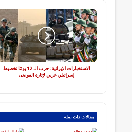
الاستخبارات
الإيرانية:
حرب
الـ
12
يومًا
تخطيط
إسرائيلي
غربي
لإثارة
الاستخبارات الإيرانية: حرب الـ 12 يومًا تخطيط
الفوضى
إسرائيلي غربي لإثارة الفوضى
مقالات ذات صلة