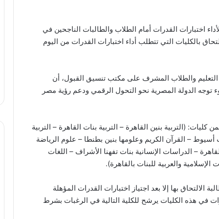
أداء اختبارات القدرات أمام الطلاب والطالبات الناجحين في
 للعام 2025م الراغبين في الالتحاق بالكليات التي تتطلب أداء اختبارات القدرات من اليوم
التعليم والطلاب المشرف على مكتب تنسيق القبول، أن
وء توجه الدولة المصرية نحو التحول الرقمي ودعم رؤية مصر
 كليات: (التربية بنين القاهرة – التربية بنات القاهرة – التربية
ات أسيوط – القرآن الكريم وعلومها بنين بطنطا – علوم الرياضة
لقاهرة – الدراسات الإنسانية بنات تفهنا الأشراف – اللغات
الإسلامية والعربية للبنات بالقاهرة).
 الالتحاق بها إلا بعد اجتياز اختبارات القدرات المؤهلة
قدرات في هذه الكليات يرشح للكلية التالية في الرغبات بشرط