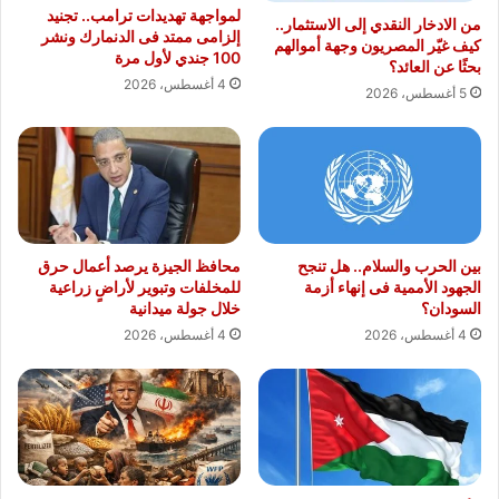
لمواجهة تهديدات ترامب.. تجنيد
من الادخار النقدي إلى الاستثمار..
إلزامى ممتد فى الدنمارك ونشر
كيف غيّر المصريون وجهة أموالهم
100 جندي لأول مرة
بحثًا عن العائد؟
4 أغسطس، 2026
5 أغسطس، 2026
بين الحرب والسلام.. هل تنجح
محافظ الجيزة يرصد أعمال حرق
الجهود الأممية فى إنهاء أزمة
للمخلفات وتبوير لأراضٍ زراعية
السودان؟
خلال جولة ميدانية
4 أغسطس، 2026
4 أغسطس، 2026