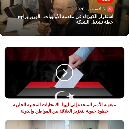
5 أغسطس، 2026
استقرار الكهرباء في مقدمة الأولويات.. الوزير يراجع
خطة تشغيل الشبكة
مبعوثة
الأمم
المتحدة
إلى
ليبيا:
الانتخابات
المحلية
الجارية
خطوة
حيوية
مبعوثة الأمم المتحدة إلى ليبيا: الانتخابات المحلية الجارية
لتعزيز
خطوة حيوية لتعزيز العلاقة بين المواطن والدولة
العلاقة
بين
رئيس
المواطن
اقتصادية