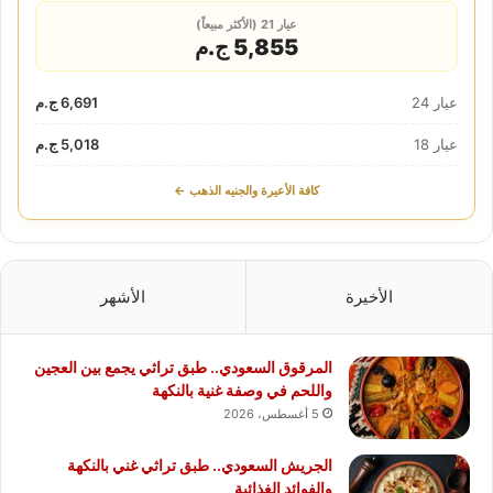
عيار 21 (الأكثر مبيعاً)
5,855 ج.م
عيار 24
6,691 ج.م
عيار 18
5,018 ج.م
كافة الأعيرة والجنيه الذهب ←
الأخيرة
الأشهر
المرقوق السعودي.. طبق تراثي يجمع بين العجين
واللحم في وصفة غنية بالنكهة
5 أغسطس، 2026
الجريش السعودي.. طبق تراثي غني بالنكهة
والفوائد الغذائية