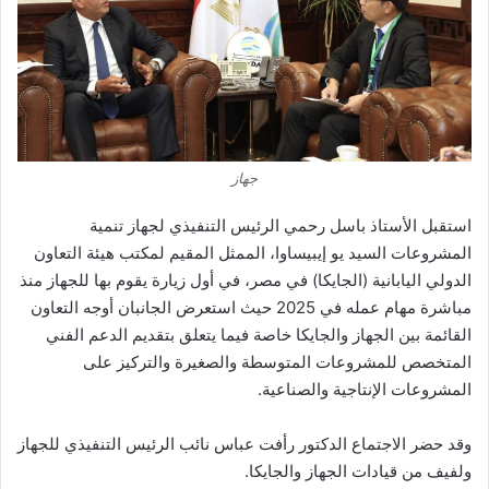
جهاز
استقبل الأستاذ باسل رحمي الرئيس التنفيذي لجهاز تنمية
المشروعات السيد يو إيبيساوا، الممثل المقيم لمكتب هيئة التعاون
الدولي اليابانية (الجايكا) في مصر، في أول زيارة يقوم بها للجهاز منذ
مباشرة مهام عمله في 2025 حيث استعرض الجانبان أوجه التعاون
القائمة بين الجهاز والجايكا خاصة فيما يتعلق بتقديم الدعم الفني
المتخصص للمشروعات المتوسطة والصغيرة والتركيز على
المشروعات الإنتاجية والصناعية.
وقد حضر الاجتماع الدكتور رأفت عباس نائب الرئيس التنفيذي للجهاز
ولفيف من قيادات الجهاز والجايكا.