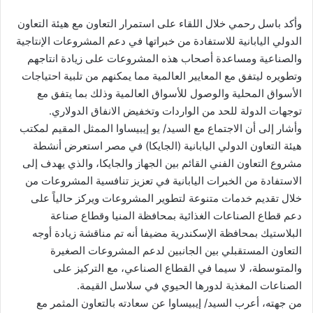
وأكد باسل رحمي خلال اللقاء على استمرار التعاون مع هيئة التعاون
الدولي اليابانية للاستفادة من خبراتها في دعم المشروعات الإنتاجية
والصناعية ومساعدة أصحاب هذه المشروعات على زيادة انتاجهم
وتطويره ليتفق مع المعايير العالمية مما يمكنهم من تلبية احتياجات
الأسواق المحلية والوصول للأسواق العالمية وذلك بما يتفق مع
توجهات الدولة للحد من الواردات وتخفيض الانفاق الدولاري.
وأشار إلى أن الاجتماع مع السيد/ يو إيبيساوا الممثل المقيم لمكتب
هيئة التعاون الدولي اليابانية (الجايكا) في مصر استعرض أنشطة
مشروع التعاون الفني القائم بين الجهاز والجايكا، والذي يهدف إلى
الاستفادة من الخبرات اليابانية في تعزيز تنافسية المشروعات من
خلال تقديم خدمات متنوعة لتطوير المشروعات ويركز حالياً على
دعم قطاع الصناعات الغذائية بمحافظة المنيا وقطاع صناعة
البلاستيك بمحافظة الإسكندرية مضيفا أنه تم مناقشة زيادة أوجه
التعاون المستقبلي بين الجانبين لدعم المشروعات الصغيرة
والمتوسطة، لا سيما في القطاع الصناعي، مع التركيز على
الصناعات المغذية لدورها الحيوي في سلاسل القيمة.
من جهته، أعرب السيد/ إيبيساوا عن سعادته بالتعاون المثمر مع