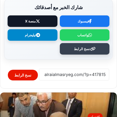
شارك الخبر مع أصدقائك
فيسبوك
منصة X
واتساب
تيليجرام
نسخ الرابط
نسخ الرابط
اقتصاد