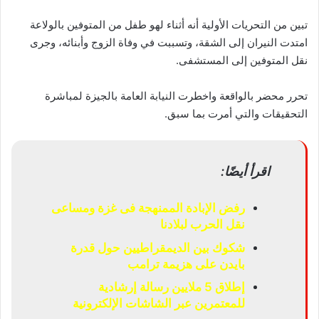
تبين من التحريات الأولية أنه أثناء لهو طفل من المتوفين بالولاعة
امتدت النيران إلى الشقة، وتسببت في وفاة الزوج وأبنائه، وجرى
نقل المتوفين إلى المستشفى.
تحرر محضر بالواقعة واخطرت النيابة العامة بالجيزة لمباشرة
التحقيقات والتي أمرت بما سبق.
اقرأ أيضًا:
رفض الإبادة الممنهجة فى غزة ومساعى
نقل الحرب لبلادنا
شكوك بين الديمقراطيين حول قدرة
بايدن على هزيمة ترامب
إطلاق 5 ملايين رسالة إرشادية
للمعتمرين عبر الشاشات الإلكترونية