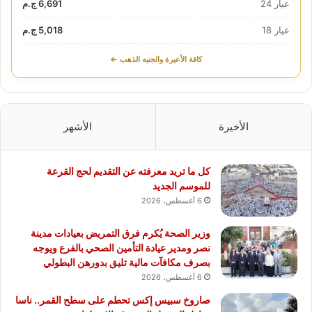
عيار 24
6,691 ج.م
عيار 18
5,018 ج.م
كافة الأعيرة والجنيه الذهب ←
الأخيرة
الأشهر
كل ما تريد معرفته عن التقديم لحج القرعة
للموسم الجديد
6 أغسطس، 2026
وزير الصحة يُكرم فرق التمريض بعيادات مدينة
نصر ومدير عيادة التأمين الصحي بالفرع ويوجه
بصرف مكافآت مالية تليق بدورهن البطولي
6 أغسطس، 2026
صاروخ سبيس إكس تحطم على سطح القمر.. ناسا