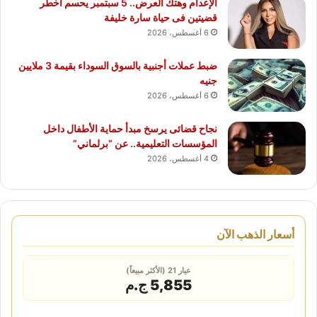
الإعدام وهتك العرض.. 5 سبتمبر يحسم أخطر
قضيتين فى حياة سارة خليفة
6 أغسطس، 2026
ضبط عملات أجنبية بالسوق السوداء بقيمة 3 ملايين
جنيه
6 أغسطس، 2026
نجاح قضائى يرسخ مبدأ حماية الأطفال داخل
المؤسسات التعليمية.. عن “برلماني”
4 أغسطس، 2026
أسعار الذهب الآن
عيار 21 (الأكثر مبيعاً)
5,855 ج.م