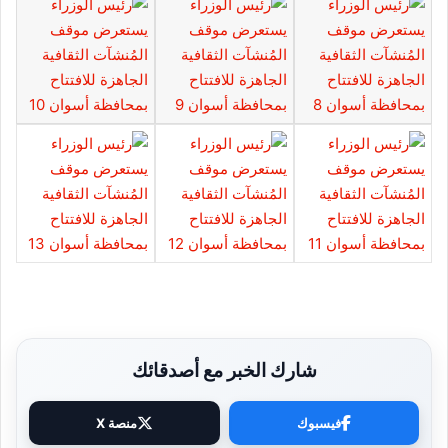
شارك الخبر مع أصدقائك
فيسبوك
منصة X