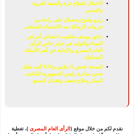
الاحتلال لقطاع غزة والضفة الغربية
والقدس
زيزو وفتوح يحصلان على راحة من
تدريبات الزمالك بعد الانضمام للمنتخب
دكتور يوسف شلتوت اخصائي أمراض
النساء والتوليد في حوار خاص للرأي
العام المصري والإجابة عن أهم الأسئلة
المتداولة
الصحة: فحص 5 ملايين و474 ألف طفل
ضمن مبادرة رئيس الجمهورية للكشف
المبكر وعلاج ضعف وفقدان السمع
نقدم لكم من خلال موقع (
الرأى العام المصرى
)، تغطية