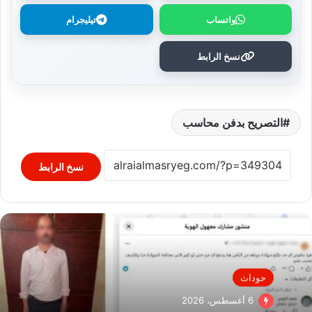
واتساب
تيليجرام
نسخ الرابط
التصريح بدفن محاسب
نسخ الرابط
حوداث
6 أغسطس، 2026