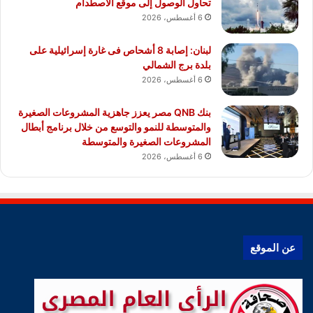
تحاول الوصول إلى موقع الاصطدام
6 أغسطس، 2026
لبنان: إصابة 8 أشحاص فى غارة إسرائيلية على
بلدة برج الشمالي
6 أغسطس، 2026
بنك QNB مصر يعزز جاهزية المشروعات الصغيرة
والمتوسطة للنمو والتوسع من خلال برنامج أبطال
المشروعات الصغيرة والمتوسطة
6 أغسطس، 2026
عن الموقع