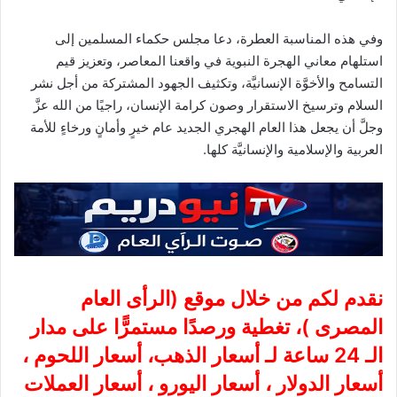
وفي هذه المناسبة العطرة، دعا مجلس حكماء المسلمين إلى
استلهام معاني الهجرة النبوية في واقعنا المعاصر، وتعزيز قيم
التسامح والأخوَّة الإنسانيَّة، وتكثيف الجهود المشتركة من أجل نشر
السلام وترسيخ الاستقرار وصون كرامة الإنسان، راجيًا من الله عزَّ
وجلَّ أن يجعل هذا العام الهجري الجديد عام خيرٍ وأمانٍ ورخاءٍ للأمة
العربية والإسلامية والإنسانيَّة كلها.
نقدم لكم من خلال موقع (
الرأى العام
المصرى
)، تغطية ورصدًا مستمرًّا على مدار
الـ 24 ساعة لـ أسعار الذهب، أسعار اللحوم ،
أسعار الدولار ، أسعار اليورو ، أسعار العملات