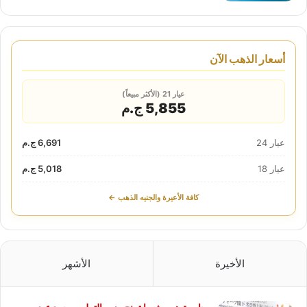
أسعار الذهب الآن
عيار 21 (الأكثر مبيعاً)
5,855 ج.م
عيار 24
6,691 ج.م
عيار 18
5,018 ج.م
كافة الأعيرة والجنيه الذهب ←
الأخيرة
الأشهر