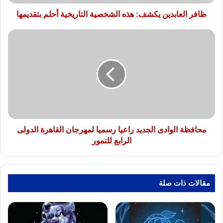
ظافر العابدين يكشف: هذه الشخصية التاريخية أحلم بتقديمها
محافظة
الوادى
الجديد
راعيا
رسميا
لمهرجان
القاهرة
الدولى
الرابع
للتمور
محافظة الوادى الجديد راعيا رسميا لمهرجان القاهرة الدولى
الرابع للتمور
مقالات ذات صلة