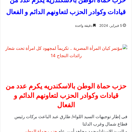
حزب حماة الوطن بالاسكندريه يكرم عدد من
قيادات وكوادر الحزب لتعاونهم الدائم و الفعال
5 فبراير، 2024
دقيقة واحدة
حزب حماة الوطن بالاسكندريه يكرم عدد من
قيادات وكوادر الحزب لتعاونهم الدائم و
الفعال
فى إطار توجيهات السيد اللواء/ طارق عبد الباعث بركات رئيس
قطاع شمال وغرب الدلتا
و السيد الاستاذ/محمد مجاهد أمين عام
حزب حماة الوطن