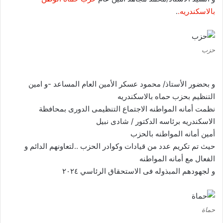
بالاسكندريه.
.
حزب
و بحضور الأستاذ/ محمود عسكر الأمين العام المساعد -و امين
التنظيم بحزب حماه بالاسكندريه
نظمت أمانه المواطنه الاجتماع التنظيمى الدورى بمحافظة
الاسكندريه برئاسه الدكتور / شادى نبيل
أمين أمانه المواطنه بالحزب
حيث تم تكريم عدد من قيادات وكوادر الحزب ..لتعاونهم الدائم و
الفعال مع أمانه المواطنه
و لجهودهم المبذوله فى الاستحقاق الرئاسي ٢٠٢٤
حماة