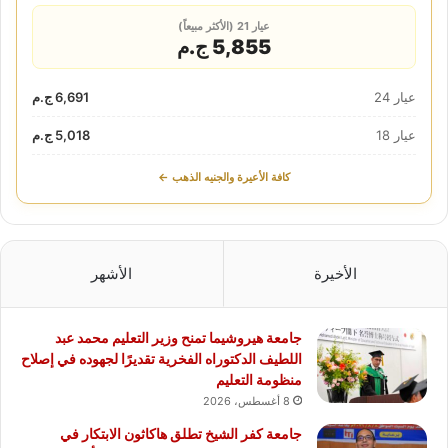
عيار 21 (الأكثر مبيعاً)
5,855 ج.م
عيار 24
6,691 ج.م
عيار 18
5,018 ج.م
كافة الأعيرة والجنيه الذهب ←
الأخيرة
الأشهر
جامعة هيروشيما تمنح وزير التعليم محمد عبد
اللطيف الدكتوراه الفخرية تقديرًا لجهوده في إصلاح
منظومة التعليم
8 أغسطس، 2026
جامعة كفر الشيخ تطلق هاكاثون الابتكار في