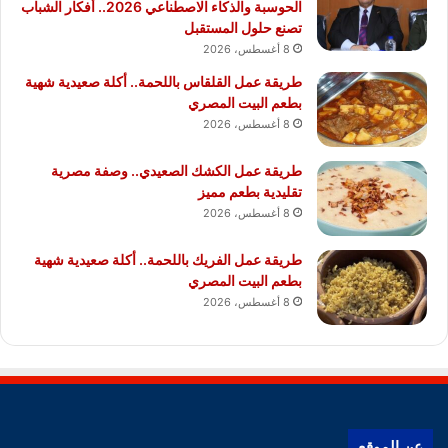
الحوسبة والذكاء الاصطناعي 2026.. أفكار الشباب
تصنع حلول المستقبل
8 أغسطس، 2026
طريقة عمل القلقاس باللحمة.. أكلة صعيدية شهية
بطعم البيت المصري
8 أغسطس، 2026
طريقة عمل الكشك الصعيدي.. وصفة مصرية
تقليدية بطعم مميز
8 أغسطس، 2026
طريقة عمل الفريك باللحمة.. أكلة صعيدية شهية
بطعم البيت المصري
8 أغسطس، 2026
عن الموقع