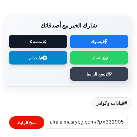
شارك الخبر مع أصدقائك
فيسبوك
منصة X
واتساب
تيليجرام
نسخ الرابط
قيادات وكوادر
نسخ الرابط