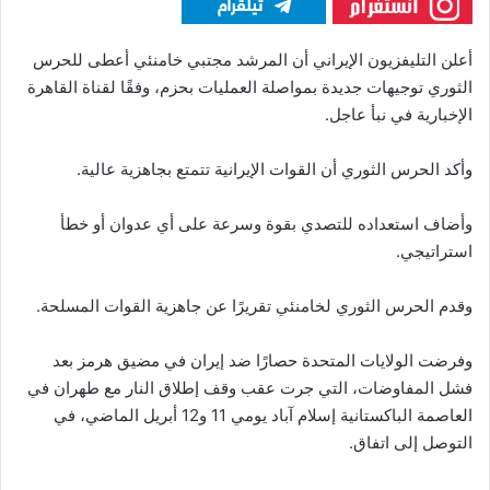
أعلن التليفزيون الإيراني أن المرشد مجتبي خامنئي أعطى للحرس
الثوري توجيهات جديدة بمواصلة العمليات بحزم، وفقًا لقناة القاهرة
الإخبارية في نبأ عاجل.
وأكد الحرس الثوري أن القوات الإيرانية تتمتع بجاهزية عالية.
وأضاف استعداده للتصدي بقوة وسرعة على أي عدوان أو خطأ
استراتيجي.
وقدم الحرس الثوري لخامنئي تقريرًا عن جاهزية القوات المسلحة.
وفرضت الولايات المتحدة حصارًا ضد إيران في مضيق هرمز بعد
فشل المفاوضات، التي جرت عقب وقف إطلاق النار مع طهران في
العاصمة الباكستانية إسلام آباد يومي 11 و12 أبريل الماضي، في
التوصل إلى اتفاق.