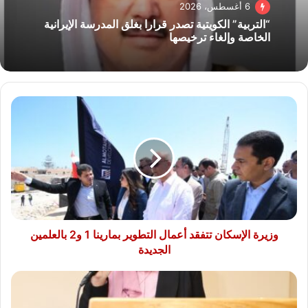
6 أغسطس، 2026
“التربية” الكويتية تصدر قرارا بغلق المدرسة الإيرانية
الخاصة وإلغاء ترخيصها
وزيرة
الإسكان
تتفقد
أعمال
التطوير
بمارينا
1
و2
بالعلمين
الجديدة
وزيرة الإسكان تتفقد أعمال التطوير بمارينا 1 و2 بالعلمين
الجديدة
ندوة
بجامعة
مصر