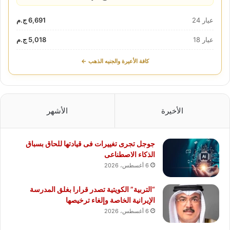
عيار 24
6,691 ج.م
عيار 18
5,018 ج.م
كافة الأعيرة والجنيه الذهب ←
الأخيرة
الأشهر
جوجل تجرى تغييرات فى قيادتها للحاق بسباق
الذكاء الاصطناعى
6 أغسطس، 2026
“التربية” الكويتية تصدر قرارا بغلق المدرسة
الإيرانية الخاصة وإلغاء ترخيصها
6 أغسطس، 2026