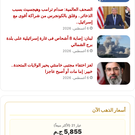
الصحف العالمية: صدام ترامب وهيجسيث بسبب
الذخائر.. وقلق بالكونجرس من شراكة أقوى مع
إسرائيل..
6 أغسطس، 2026
لبنان: إصابة 8 أشحاص فى غارة إسرائيلية على بلدة
برج الشمالي
6 أغسطس، 2026
لغز اختفاء مجتبى خامنئي يحير الولايات المتحدة..
خبير: إما مات أو أصبح عاجزا
6 أغسطس، 2026
أسعار الذهب الآن
عيار 21 (الأكثر مبيعاً)
5,855 ج.م