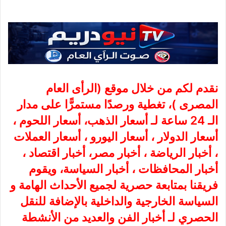
نقدم لكم من خلال موقع (
الرأى العام
المصرى
)، تغطية ورصدًا مستمرًّا على مدار
الـ 24 ساعة لـ أسعار الذهب، أسعار اللحوم ،
أسعار الدولار ، أسعار اليورو ، أسعار العملات
، أخبار الرياضة ، أخبار مصر، أخبار اقتصاد ،
أخبار المحافظات ، أخبار السياسة، ويقوم
فريقنا بمتابعة حصرية لجميع الأحداث الهامة و
السياسة الخارجية والداخلية بالإضافة للنقل
الحصري لـ أخبار الفن والعديد من الأنشطة