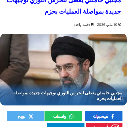
مجتبي خامنئي يعطى للحرس الثوري توجيهات
جديدة بمواصلة العمليات بحزم
10 مايو، 2026
دقيقة واحدة
خامنئي