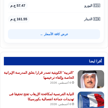
🇪🇺 اليورو
57.47 ج.م
🇰🇼 الدينار
161.55 ج.م
عرض كافة الأسعار ←
أقرا ايضا
“التربية” الكويتية تصدر قرارا بغلق المدرسة الإيرانية
الخاصة وإلغاء ترخيصها
6 أغسطس، 2026
النيابة الفرنسية لمكافحة الإرهاب تفتح تحقيقا فى
تهديدات جماعة انفصالية بكورسيكا
6 أغسطس، 2026