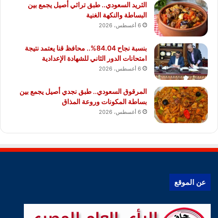
الثريد السعودي.. طبق تراثي أصيل يجمع بين
البساطة والنكهة الغنية
6 أغسطس، 2026
بنسبة نجاح 84.04%.. محافظ قنا يعتمد نتيجة
امتحانات الدور الثاني للشهادة الإعدادية
6 أغسطس، 2026
المرقوق السعودي.. طبق نجدي أصيل يجمع بين
بساطة المكونات وروعة المذاق
6 أغسطس، 2026
عن الموقع