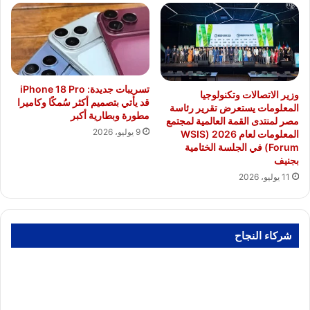
تسريبات جديدة: iPhone 18 Pro
وزير الاتصالات وتكنولوجيا
قد يأتي بتصميم أكثر سُمكًا وكاميرا
المعلومات يستعرض تقرير رئاسة
مطورة وبطارية أكبر
مصر لمنتدى القمة العالمية لمجتمع
9 يوليو، 2026
المعلومات لعام 2026 (WSIS
Forum) في الجلسة الختامية
بجنيف
11 يوليو، 2026
شركاء النجاح