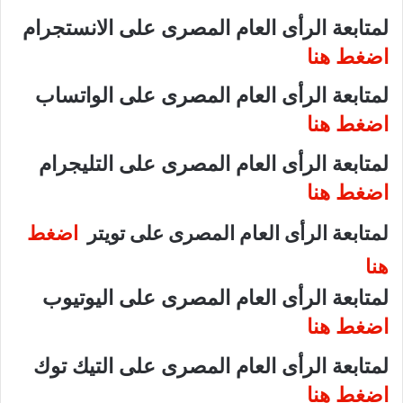
لمتابعة الرأى العام المصرى على الانستجرام
اضغط هنا
لمتابعة الرأى العام المصرى على الواتساب
اضغط هنا
لمتابعة الرأى العام المصرى على التليجرام
اضغط هنا
لمتابعة الرأى العام المصرى على تويتر
اضغط
هنا
لمتابعة الرأى العام المصرى على اليوتيوب
اضغط هنا
لمتابعة الرأى العام المصرى على التيك توك
اضغط هنا