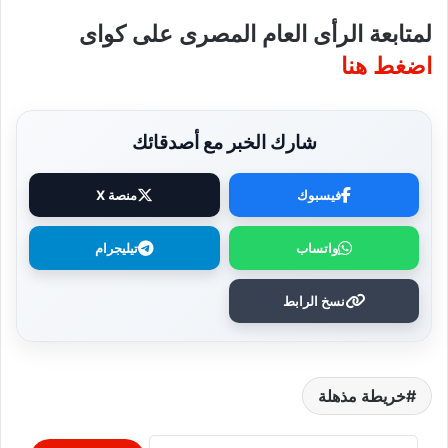
لمتابعة الرأى العام المصرى على كواى
اضغط هنا
شارك الخبر مع أصدقائك
فيسبوك
منصة X
واتساب
تيليجرام
نسخ الرابط
خريطة مذهلة