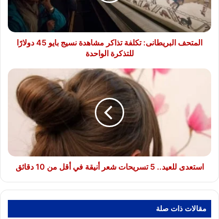
نسيج
بايو
45
دولارًا
للتذكرة
المتحف البريطانى: تكلفة تذاكر مشاهدة نسيج بايو 45 دولارًا
الواحدة
للتذكرة الواحدة
استعدى
للعيد..
5
تسريحات
شعر
أنيقة
في
أقل
من
10
استعدى للعيد.. 5 تسريحات شعر أنيقة في أقل من 10 دقائق
دقائق
مقالات ذات صلة