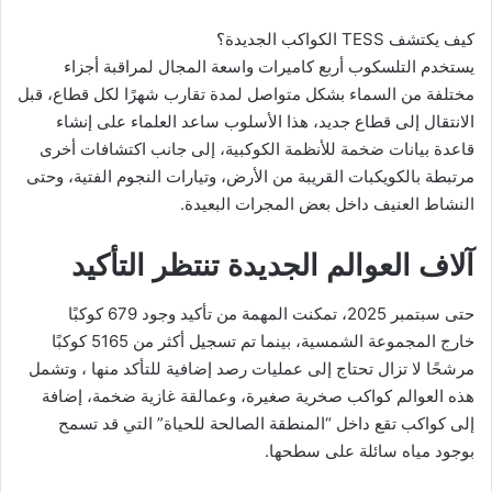
كيف يكتشف TESS الكواكب الجديدة؟
يستخدم التلسكوب أربع كاميرات واسعة المجال لمراقبة أجزاء
مختلفة من السماء بشكل متواصل لمدة تقارب شهرًا لكل قطاع، قبل
الانتقال إلى قطاع جديد، هذا الأسلوب ساعد العلماء على إنشاء
قاعدة بيانات ضخمة للأنظمة الكوكبية، إلى جانب اكتشافات أخرى
مرتبطة بالكويكبات القريبة من الأرض، وتيارات النجوم الفتية، وحتى
النشاط العنيف داخل بعض المجرات البعيدة.
آلاف العوالم الجديدة تنتظر التأكيد
حتى سبتمبر 2025، تمكنت المهمة من تأكيد وجود 679 كوكبًا
خارج المجموعة الشمسية، بينما تم تسجيل أكثر من 5165 كوكبًا
مرشحًا لا تزال تحتاج إلى عمليات رصد إضافية للتأكد منها ، وتشمل
هذه العوالم كواكب صخرية صغيرة، وعمالقة غازية ضخمة، إضافة
إلى كواكب تقع داخل “المنطقة الصالحة للحياة” التي قد تسمح
بوجود مياه سائلة على سطحها.