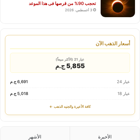
تحجب 90% من قرصها فى هذا الموعد
3 أغسطس، 2026
أسعار الذهب الآن
عيار 21 (الأكثر مبيعاً)
5,855 ج.م
عيار 24
6,691 ج.م
عيار 18
5,018 ج.م
كافة الأعيرة والجنيه الذهب ←
الأخيرة
الأشهر