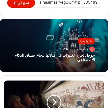
نسخ الرابط
تكنولوجيا
6 أغسطس، 2026
جوجل تجرى تغييرات فى قيادتها للحاق بسباق الذكاء
الاصطناعى
المتحف
البريطانى:
تكلفة
تذاكر
مشاهدة