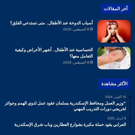
أخر المقالات
أسباب الدوخة عند الأطفال.. متى تستدعي القلق؟
8 أغسطس، 2026
الحساسية عند الأطفال.. أشهر الأعراض وكيفية
التعامل معها؟
8 أغسطس، 2026
الأكثر مشاهدة
15 أكتوبر، 2024
*وزير العمل ومحافظ الإسكندرية يسلمان عقود عمل لذوي الهمم وجوائز
لخريجي دورات التدريب المهني
8 أبريل، 2025
العرابي يقود حملة مكبرة بشوارع العطارين وباب شرق الإسكندرية