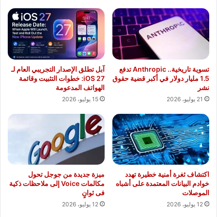
تسوية تاريخية.. Anthropic تدفع
آبل تطلق الإصدار التجريبي العام لـ
1.5 مليار دولار في أكبر قضية حقوق
iOS 27: خطوات التثبيت وقائمة
نشر
الهواتف المدعومة
21 يوليو، 2026
15 يوليو، 2026
اكتشاف ثغرة أمنية خطيرة تهدد
ميزة جديدة من جوجل تحول
خوادم البيانات المعتمدة على أشباه
مكالمات Voice إلى ملاحظات ذكية
الموصلات
فى ثوانٍ
12 يوليو، 2026
12 يوليو، 2026