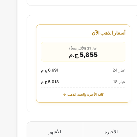
أسعار الذهب الآن
عيار 21 (الأكثر مبيعاً)
5,855 ج.م
عيار 24
6,691 ج.م
عيار 18
5,018 ج.م
كافة الأعيرة والجنيه الذهب ←
الأخيرة
الأشهر