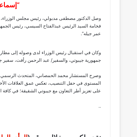
“إسماعي
وصل الدكتور مصطفى مدبولي، رئيس مجلس الوزراء، صبا
فخامة السيد الرئيس عبدالفتاح السيسي، رئيس الجمه
عمر جيله”.
وكان في استقبال رئيس الوزراء لدى وصوله إلى مطار ج
جمهورية جيبوتي، والسفير/ عبد الرحمن رأفت، سفير جم
وصرح المستشار محمد الحمصاني، المتحدث الرسمي باس
المستوى في حفل التنصيب، تعكس عمق العلاقات الأخوي
على تعزيز أطر التعاون مع جيبوتي الشقيقة؛ في كافة ا
..