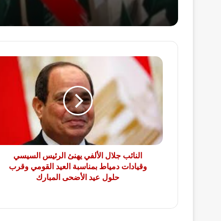
النائب
جلال
الألفي
يهنئ
الرئيس
السيسي
وقيادات
دمياط
بمناسبة
العيد
النائب جلال الألفي يهنئ الرئيس السيسي
القومي
وقيادات دمياط بمناسبة العيد القومي وقرب
وقرب
حلول عيد الأضحى المبارك
حلول
عيد
الأضحى
المبارك