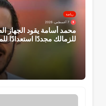
رياضة
7 أغسطس، 2026
محمد أسامة يقود الجهاز ال
للزمالك مجددًا استعدادًا ل
الجديد
ترامب
يتعهد