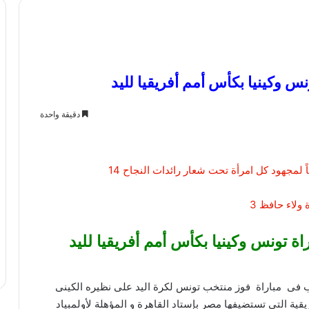
 وكينيا بكأس أمم أفريقيا لليد
دقيقة واحدة
 تونس وكينيا بكأس أمم أفريقيا لليد
ى مباراة فوز منتخب تونس لكرة اليد على نظيره الكينى
 الأفريقية التى تستضيفها مصر بإستاد القاهرة و المؤهلة لأولمبياد