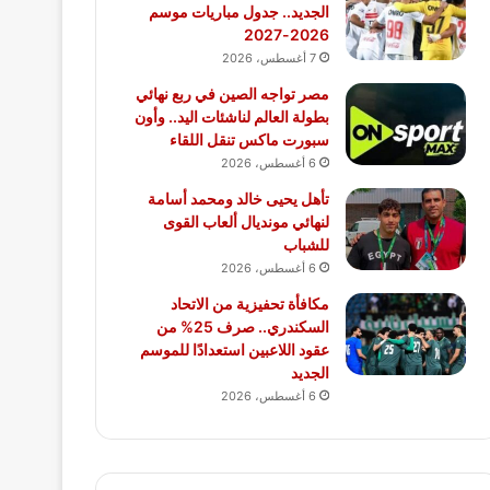
الجديد.. جدول مباريات موسم
2026-2027
7 أغسطس، 2026
مصر تواجه الصين في ربع نهائي
بطولة العالم لناشئات اليد.. وأون
سبورت ماكس تنقل اللقاء
6 أغسطس، 2026
تأهل يحيى خالد ومحمد أسامة
لنهائي مونديال ألعاب القوى
للشباب
6 أغسطس، 2026
مكافأة تحفيزية من الاتحاد
السكندري.. صرف 25% من
عقود اللاعبين استعدادًا للموسم
الجديد
6 أغسطس، 2026