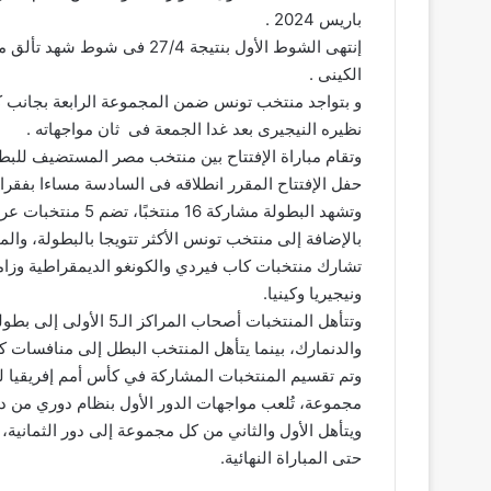
باريس 2024 .
إنتهى الشوط الأول بنتيجة 4
الكينى .
و بتواجد منتخب تونس ضمن المجموعة الرابعة بجانب كلا 
نظيره النيجيرى بعد غدا الجمعة فى ثان مواجهاته .
وتقام مباراة الإفتتاح بين منتخب مصر المستضيف للبطو
حفل الإفتتاح المقرر انطلاقه فى السادسة مساءا بفق
وتشهد البطولة مشار
بالإضافة إلى منتخب تونس الأكثر تتويجا بالبطولة، وال
تشارك منتخبات كاب فيردي والكونغو الديمقراطية وزامبيا
ونيجيريا وكينيا.
والدنمارك، بينما يتأهل المنتخب البطل إلى منافسات كرة ا
مجموعة، تُلعب مواجهات الدور الأول بنظام دوري من دو
ويتأهل الأول والثاني من كل مجموعة إلى دور الثمانية، 
حتى المباراة النهائية.