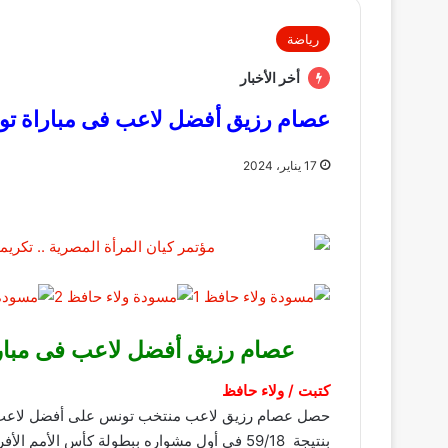
رياضة
أخر الأخبار
عصام رزيق أفضل لاعب فى مباراة تونس
17 يناير، 2024
عصام رزيق أفضل لاعب فى مباراة
كتبت / ولاء حافظ
حصل عصام رزيق لاعب منتخب تونس على أفضل لاعب ف
بنتيجة 59/18 فى أول مشواره ببطولة كأس الأمم