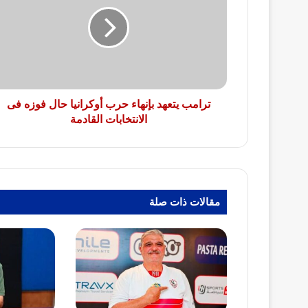
بإنهاء
حرب
أوكرانيا
حال
فوزه
فى
الانتخابات
القادمة
ترامب يتعهد بإنهاء حرب أوكرانيا حال فوزه فى
الانتخابات القادمة
مقالات ذات صلة