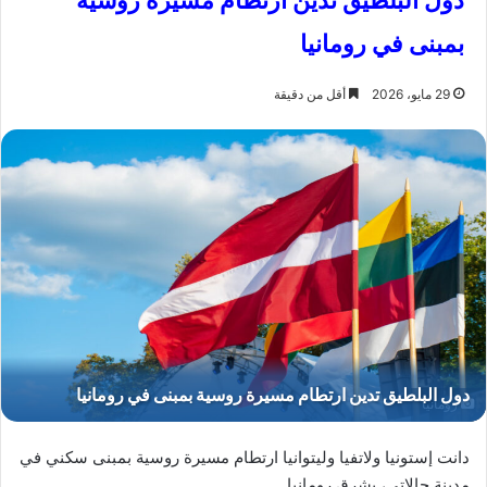
دول البلطيق تدين ارتطام مسيرة روسية
بمبنى في رومانيا
29 مايو، 2026
أقل من دقيقة
رومانيا
دانت إستونيا ولاتفيا وليتوانيا ارتطام مسيرة روسية بمبنى سكني في
مدينة جالاتي، بشرق رومانيا.