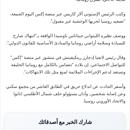
وكتب الرئيس الإستوني آلار كاريس عبر منصة إكس اليوم الجمعة،
“تصعيد روسيا لحربها الوحشية غير مقبول”.
ووصف نظيره الليتواني جيتاناس ناوسيدا الواقعة بـ”انتهاك صارخ
للسيادة وسلامة أراضي رومانيا والمبادئ الأساسية للقانون الدولي”.
وقال رئيس لاتفيا إدجارز رينكيفيتش في منشور عبر منصة “إكس”
للتواصل الاجتماعي، إن بلاده “تتضامن بالكامل مع رومانيا الحليفة
وتستعد لدعم الإجراءات الملائمة لمنع مثل تلك الانتهاكات”.
وأسفر الحادث عن اندلاع حريق في الطابق العاشر من مجمع سكني
وعن إصابة شخصين. وأدان مسؤولو حلف شمال الأطلسي (ناتو)
والاتحاد الأوروبي روسيا.
شارك الخبر مع أصدقائك