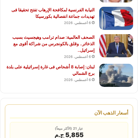
النيابة الفرنسية لمكافحة الإرهاب تفتح تحقيقا فى
تهديدات جماعة انفصالية بكورسيكا
6 أغسطس، 2026
الصحف العالمية: صدام ترامب وهيجسيث بسبب
الذخائر.. وقلق بالكونجرس من شراكة أقوى مع
إسرائيل..
6 أغسطس، 2026
لبنان: إصابة 8 أشحاص فى غارة إسرائيلية على بلدة
برج الشمالي
6 أغسطس، 2026
أسعار الذهب الآن
عيار 21 (الأكثر مبيعاً)
5,855 ج.م