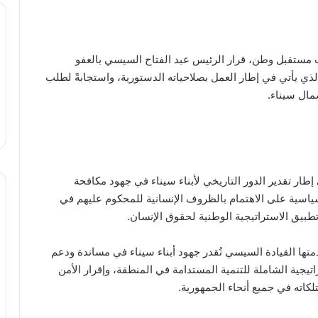
ستقبل وطن، قرار الرئيس عبد الفتاح السيسي بالعفو
يناء، والذي يأتي في إطار العمل بصلاحياته الدستورية، واستجابةً لطلب
مال سيناء.
إطار تقدير الدور التاريخي لأبناء سيناء في جهود مكافحة
سياسية على الاهتمام بالظروف الإنسانية للمحكوم عليهم في
 تطبيق الاستراتيجية الوطنية لحقوق الإنسان.
ها القيادة السيسي تُقدر جهود أبناء سيناء في مساندة ودعم
تيجية الشاملة للتنمية المستدامة في المنطقة، وإقرار الأمن
كاته في جميع أنحاء الجمهورية.