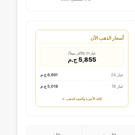
أسعار الذهب الآن
عيار 21 (الأكثر مبيعاً)
5,855 ج.م
عيار 24
6,691 ج.م
عيار 18
5,018 ج.م
كافة الأعيرة والجنيه الذهب ←