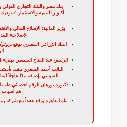
بنك مصر والبنك التجاري الدولي 
وزير المالية: الإصلاح المالى والا
الإصلاحية الم
ال
الرئيس عبد الفتاح السيسي يهنيء ق
النائب أحمد المصري يشيد بأستجا
السيسي بإضافة بندًا عاجلاً لم
دكتوره نورهان الزقم اخصائي طب الا
أهم اسباب ال
بنك القاهرة يوقع عقداً مع شركة بلت