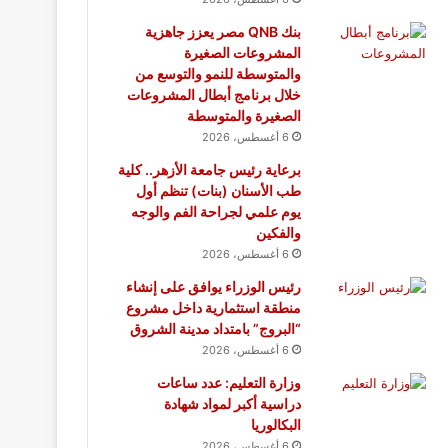
بنك QNB مصر يعزز جاهزية
المشروعات الصغيرة
والمتوسطة للنمو والتوسع من
خلال برنامج أبطال المشروعات
الصغيرة والمتوسطة
6 أغسطس، 2026
برعاية رئيس جامعة الأزهر.. كلية
طب الأسنان (بنات) تنظم أول
يوم علمي لجراحة الفم والوجه
والفكين
6 أغسطس، 2026
رئيس الوزراء يوافق على إنشاء
منطقة استثمارية داخل مشروع
“البروج” بامتداد مدينة الشروق
6 أغسطس، 2026
وزارة التعليم: عدد ساعات
دراسية أكبر لمواد شهادة
البكالوريا
6 أغسطس، 2026