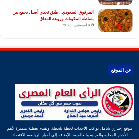
المرقوق السعودي.. طبق نجدي أصيل يجمع بين
بساطة المكونات وروعة المذاق
6 أغسطس، 2026
عن الموقع
موقع إخباري شامل يواكب الأحداث لحظة بلحظة، ويقدم تغطية متميزة لأهم
الأخبار المحلية والعربية والعالمية، بالإضافة إلى أخبار الرياضة، الاقتصاد،