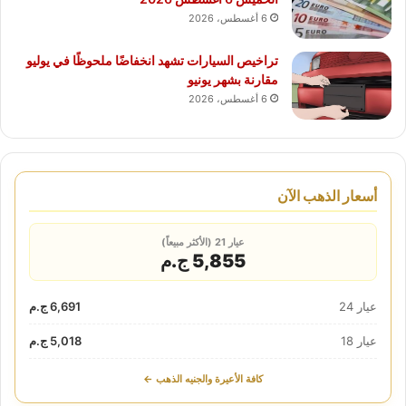
6 أغسطس، 2026
تراخيص السيارات تشهد انخفاضًا ملحوظًا في يوليو
مقارنة بشهر يونيو
6 أغسطس، 2026
أسعار الذهب الآن
عيار 21 (الأكثر مبيعاً)
5,855 ج.م
عيار 24
6,691 ج.م
عيار 18
5,018 ج.م
كافة الأعيرة والجنيه الذهب ←