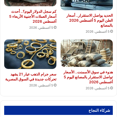
كم سجل الدولار اليوم؟.. أحدث
الحديد يواصل الاستقرار.. أسعار
أسعار العملات الأجنبية الأربعاء 5
الطن اليوم 5 أغسطس 2026
أغسطس 2026
بالمصانع
5 أغسطس، 2026
5 أغسطس، 2026
هدوء في سوق الأسمنت.. الأسعار
سعر جرام الذهب عيار 21 يشهد
تواصل الاستقرار بالمصانع اليوم 5
تحركات جديدة في السوق المصرية
أغسطس 2026
5 أغسطس، 2026
5 أغسطس، 2026
شركاء النجاح