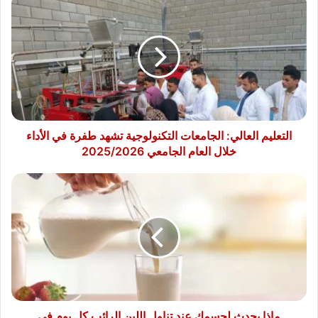
العالي:
الجامعات
التكنولوجية
تشهد
طفرة
في
الأداء
خلال
العام
التعليم العالي: الجامعات التكنولوجية تشهد طفرة في الأداء
الجامعي
خلال العام الجامعي 2025/2026
2025/2026
ماذا
يحدث
لجسمك
عند
تناول
اللبن
الرائب
كل
يوم
فى
ماذا يحدث لجسمك عند تناول اللبن الرائب كل يوم فى