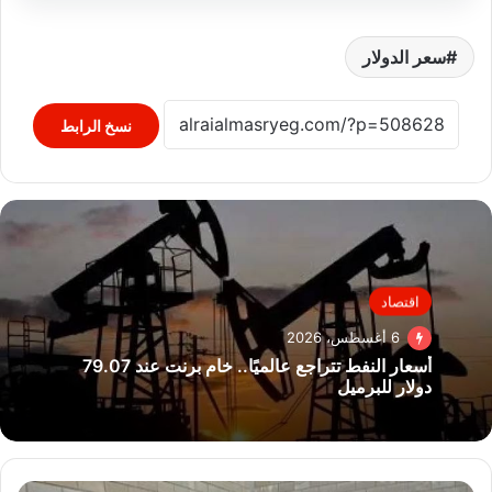
سعر الدولار
نسخ الرابط
اقتصاد
6 أغسطس، 2026
أسعار النفط تتراجع عالميًا.. خام برنت عند 79.07
دولار للبرميل
التعليم