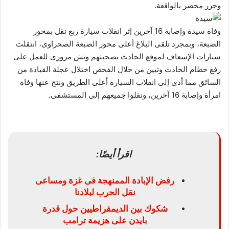
وحرر محضر بالواقعة.
وفاة سيدة وإصابة 16 آخرين إثر انقلاب سيارة ربع نقل بمحور
الضبعة، وبمجرد تلقى البلاغ أعلى محور الضبعة الصحراوى، انتقلت
سيارات الإسعاف لموقع الحادث بصحبتهم ونش مرورى للعمل على
رفع حطام الحادث وتبين من خلال الفحص اختلال عجلة القيادة من
السائق مما أدى إلى انقلاب السيارة أعلى الطريق ونتج عنها وفاة
امرأة وإصابة 16 آخرين، ونقلوا جميعهم إلى المستشفى.
اقرأ أيضًا:
رفض الإبادة الممنهجة فى غزة ومساعى
نقل الحرب لبلادنا
شكوك بين الديمقراطيين حول قدرة
بايدن على هزيمة ترامب