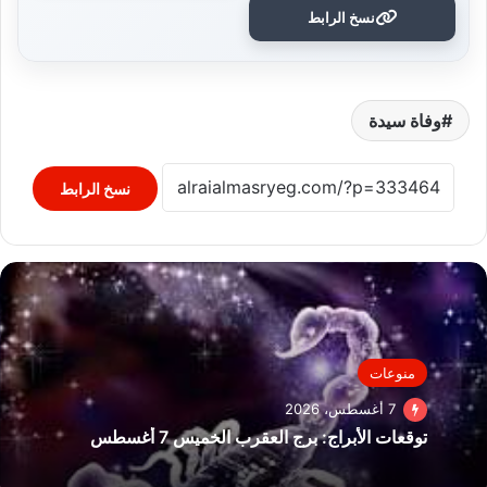
نسخ الرابط
وفاة سيدة
نسخ الرابط
منوعات
7 أغسطس، 2026
توقعات الأبراج: برج العقرب الخميس 7 أغسطس