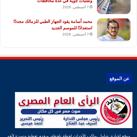
وتقلبات جوية في عدة محافظات
7 أغسطس، 2026
محمد أسامة يقود الجهاز الطبي للزمالك مجددًا
استعدادًا للموسم الجديد
7 أغسطس، 2026
عن الموقع
موقع إخباري شامل يواكب الأحداث لحظة بلحظة، ويقدم تغطية متميزة لأهم