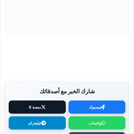
شارك الخبر مع أصدقائك
فيسبوك
منصة X
واتساب
تيليجرام