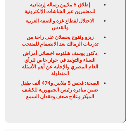
إطلاق 5 ملايين رسالة إرشادية
للمعتمرين عبر الشاشات الإلكترونية
الاحتلال لقطاع غزة والضفة الغربية
والقدس
زيزو وفتوح يحصلان على راحة من
تدريبات الزمالك بعد الانضمام للمنتخب
دكتور يوسف شلتوت اخصائي أمراض
النساء والتوليد في حوار خاص للرأي
العام المصري والإجابة عن أهم الأسئلة
المتداولة
الصحة: فحص 5 ملايين و474 ألف طفل
ضمن مبادرة رئيس الجمهورية للكشف
المبكر وعلاج ضعف وفقدان السمع