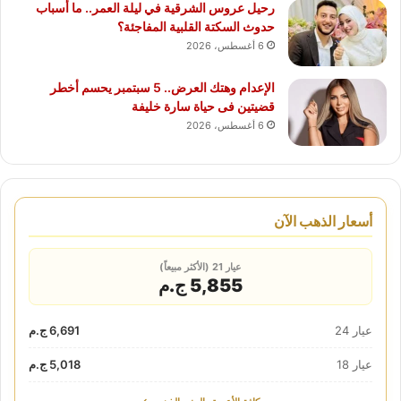
رحيل عروس الشرقية في ليلة العمر.. ما أسباب
حدوث السكتة القلبية المفاجئة؟
6 أغسطس، 2026
الإعدام وهتك العرض.. 5 سبتمبر يحسم أخطر
قضيتين فى حياة سارة خليفة
6 أغسطس، 2026
أسعار الذهب الآن
عيار 21 (الأكثر مبيعاً)
5,855 ج.م
عيار 24
6,691 ج.م
عيار 18
5,018 ج.م