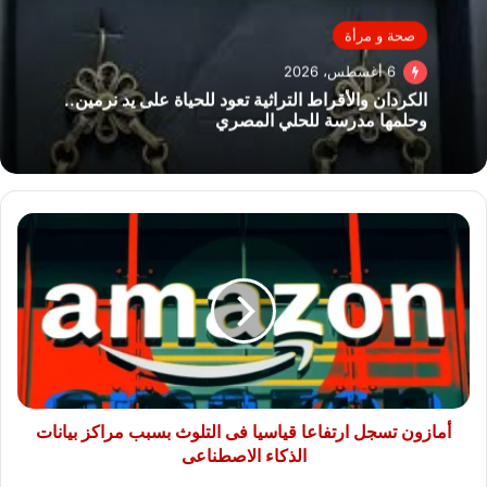
صحة و مرأة
6 أغسطس، 2026
الكردان والأقراط التراثية تعود للحياة على يد نرمين..
وحلمها مدرسة للحلي المصري
أمازون
تسجل
ارتفاعا
قياسيا
فى
التلوث
بسبب
مراكز
بيانات
الذكاء
أمازون تسجل ارتفاعا قياسيا فى التلوث بسبب مراكز بيانات
الاصطناعى
الذكاء الاصطناعى