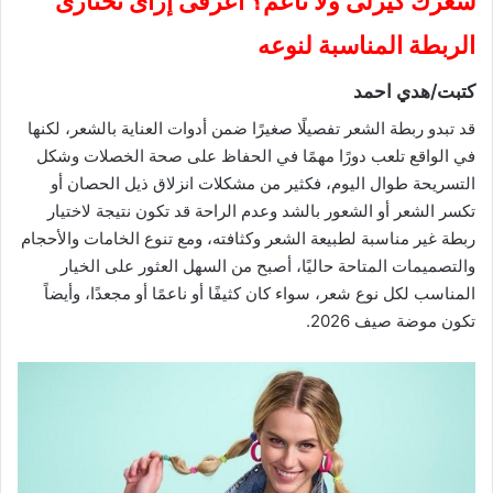
شعرك كيرلى ولا ناعم؟ اعرفى إزاى تختارى
الربطة المناسبة لنوعه
كتبت/هدي احمد
قد تبدو ربطة الشعر تفصيلًا صغيرًا ضمن أدوات العناية بالشعر، لكنها
في الواقع تلعب دورًا مهمًا في الحفاظ على صحة الخصلات وشكل
التسريحة طوال اليوم، فكثير من مشكلات انزلاق ذيل الحصان أو
تكسر الشعر أو الشعور بالشد وعدم الراحة قد تكون نتيجة لاختيار
ربطة غير مناسبة لطبيعة الشعر وكثافته، ومع تنوع الخامات والأحجام
والتصميمات المتاحة حاليًا، أصبح من السهل العثور على الخيار
المناسب لكل نوع شعر، سواء كان كثيفًا أو ناعمًا أو مجعدًا، وأيضاً
تكون موضة صيف 2026.