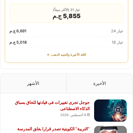
عيار 21 (الأكثر مبيعاً)
5,855 ج.م
عيار 24
6,691 ج.م
عيار 18
5,018 ج.م
كافة الأعيرة والجنيه الذهب ←
الأخيرة
الأشهر
جوجل تجرى تغييرات فى قيادتها للحاق بسباق
الذكاء الاصطناعى
6 أغسطس، 2026
“التربية” الكويتية تصدر قرارا بغلق المدرسة