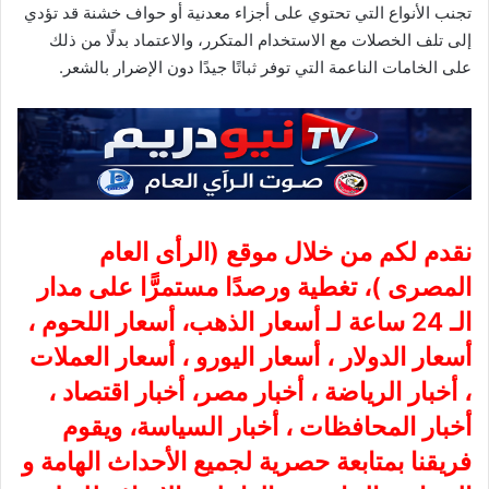
تجنب الأنواع التي تحتوي على أجزاء معدنية أو حواف خشنة قد تؤدي
إلى تلف الخصلات مع الاستخدام المتكرر، والاعتماد بدلًا من ذلك
على الخامات الناعمة التي توفر ثباتًا جيدًا دون الإضرار بالشعر.
نقدم لكم من خلال موقع (
الرأى العام
المصرى
)، تغطية ورصدًا مستمرًّا على مدار
الـ 24 ساعة لـ أسعار الذهب، أسعار اللحوم ،
أسعار الدولار ، أسعار اليورو ، أسعار العملات
، أخبار الرياضة ، أخبار مصر، أخبار اقتصاد ،
أخبار المحافظات ، أخبار السياسة، ويقوم
فريقنا بمتابعة حصرية لجميع الأحداث الهامة و