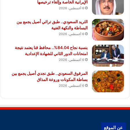
الإيرانية الخاصة وإلغاء ترخيصها
6 أغسطس، 2026
الثريد السعودي.. طبق تراثي أصيل يجمع بين
البساطة والنكهة الغنية
6 أغسطس، 2026
بنسبة نجاح 84.04%.. محافظ قنا يعتمد نتيجة
امتحانات الدور الثاني للشهادة الإعدادية
6 أغسطس، 2026
المرقوق السعودي.. طبق نجدي أصيل يجمع بين
بساطة المكونات وروعة المذاق
6 أغسطس، 2026
عن الموقع