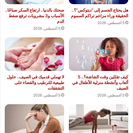
هل يحتاج الجسم إلى “ديتوكس”؟..
صحتك بالدنيا.. ارتفاع السكر صباحًا..
الحقيقة وراء مزاعم تراكم السموم
الأسباب و3 مشروبات ترفع ضغط
الدم
5 أغسطس، 2026
5 أغسطس، 2026
كيف تقللين وقت الشاشة؟.. 5
لا تهملي قدميك في الصيف.. حلول
ألعاب وأنشطة منزلية للأطفال في
طبيعية للترطيب والقضاء على
الصيف
التشققات
5 أغسطس، 2026
5 أغسطس، 2026