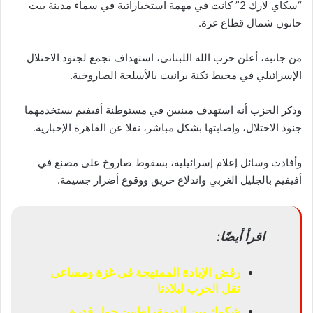
“سكاي لارك 2” كانت في مهمة استخباراتية في سماء مدينة بيت
حانون شمال قطاع غزة.
من جانبه، أعلن حزب الله اللبناني، استهداف تجمع لجنود الاحتلال
الإسرائيلي في محيط ثكنة برانيت بالأسلحة الصاروخية.
وذكر الحزب أنه استهدف مبنيين في مستوطنة أفيفيم يستخدمهما
جنود الاحتلال، وإصابتها بشكل مباشر، نقلا عن القاهرة الإخبارية.
وأفادت وسائل إعلام إسرائيلية، بسقوط صاروخ على مصنع في
أفيفيم بالجليل الغربي واندلاع حريق ووقوع أضرار جسيمة.
اقرأ أيضًا:
رفض الإبادة الممنهجة فى غزة ومساعى
نقل الحرب لبلادنا
شكوك بين الديمقراطيين حول قدرة