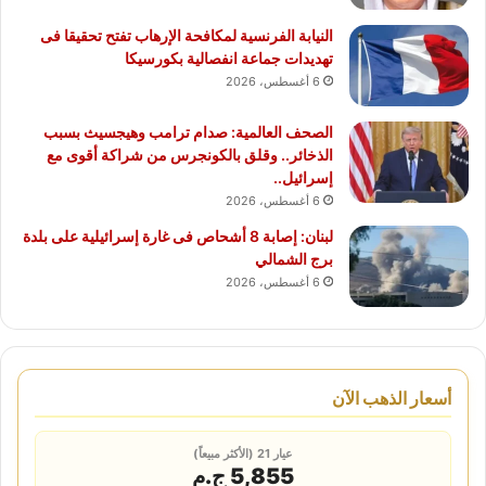
النيابة الفرنسية لمكافحة الإرهاب تفتح تحقيقا فى
تهديدات جماعة انفصالية بكورسيكا
6 أغسطس، 2026
الصحف العالمية: صدام ترامب وهيجسيث بسبب
الذخائر.. وقلق بالكونجرس من شراكة أقوى مع
إسرائيل..
6 أغسطس، 2026
لبنان: إصابة 8 أشحاص فى غارة إسرائيلية على بلدة
برج الشمالي
6 أغسطس، 2026
أسعار الذهب الآن
عيار 21 (الأكثر مبيعاً)
5,855 ج.م