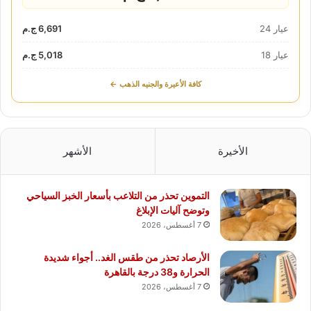
عيار 24
6,691 ج.م
عيار 18
5,018 ج.م
كافة الأعيرة والجنيه الذهب ←
الأخيرة
الأشهر
التموين تحذر من التلاعب بأسعار الخبز السياحي
وتوضح آليات الإبلاغ
7 أغسطس، 2026
الأرصاد تحذر من طقس الغد.. أجواء شديدة
الحرارة و38 درجة بالقاهرة
7 أغسطس، 2026