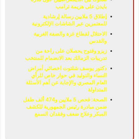
بايدن على هزيمة ترامب
إطلاق 5 ملايين رسالة إرشادية
للمعتمرين عبر الشاشات الإلكترونية
الاحتلال لقطاع غزة والضفة الغربية
والقدس
زيزو وفتوح يحصلان على راحة من
تدريبات الزمالك بعد الانضمام للمنتخب
دكتور يوسف شلتوت اخصائي أمراض
النساء والتوليد في حوار خاص للرأي
العام المصري والإجابة عن أهم الأسئلة
المتداولة
الصحة: فحص 5 ملايين و474 ألف طفل
ضمن مبادرة رئيس الجمهورية للكشف
المبكر وعلاج ضعف وفقدان السمع