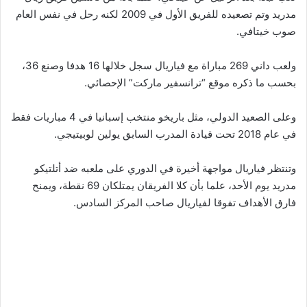
مدريد وتم تصعيده للفريق الأول في 2009 لكنه رحل في نفس العام
صوب خيتافي.
ولعب داني 269 مباراة مع فياريال سجل خلالها 16 هدفا وصنع 36،
بحسب ما ذكره موقع “ترانسفير ماركت” الإحصائي.
وعلى الصعيد الدولي، مثل باريخو منتخب إسبانيا في 4 مباريات فقط
في عام 2018 تحت قيادة المدرب السابق يولين لوبيتيجي.
وتنتظر فياريال مواجهة أخيرة في الدوري على ملعبه ضد أتلتيكو
مدريد يوم الأحد، علما بأن كلا الفريقان يمتلكان 69 نقطة، ويمنح
فارق الأهداف تفوقا لفياريال صاحب المركز السادس.