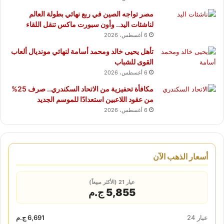
مصر تواجه الصين في ربع نهائي بطولة العالم
لناشئات اليد.. وأون سبورت ماكس تنقل اللقاء
6 أغسطس، 2026
تأهل يحيى خالد ومحمد أسامة لنهائي مونديال ألعاب
القوى للشباب
6 أغسطس، 2026
مكافأة تحفيزية من الاتحاد السكندري.. صرف 25%
من عقود اللاعبين استعدادًا للموسم الجديد
6 أغسطس، 2026
أسعار الذهب الآن
عيار 21 (الأكثر مبيعاً)
5,855 ج.م
عيار 24
6,691 ج.م