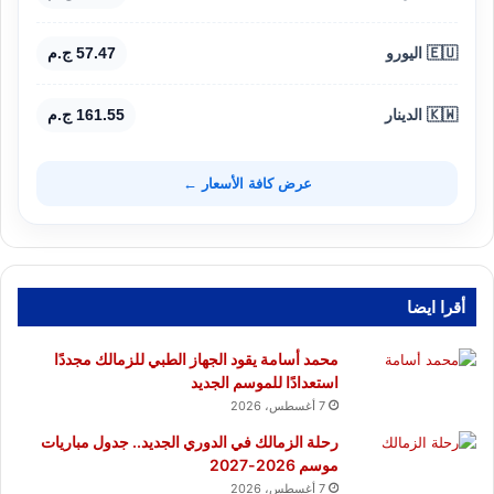
🇪🇺 اليورو
57.47 ج.م
🇰🇼 الدينار
161.55 ج.م
عرض كافة الأسعار ←
أقرا ايضا
محمد أسامة يقود الجهاز الطبي للزمالك مجددًا
استعدادًا للموسم الجديد
7 أغسطس، 2026
رحلة الزمالك في الدوري الجديد.. جدول مباريات
موسم 2026-2027
7 أغسطس، 2026