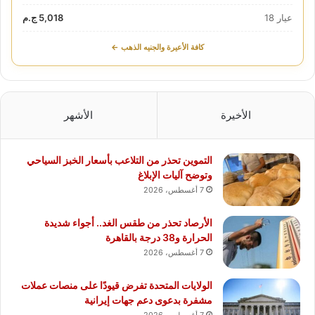
عيار 18
5,018 ج.م
كافة الأعيرة والجنيه الذهب ←
الأخيرة
الأشهر
التموين تحذر من التلاعب بأسعار الخبز السياحي
وتوضح آليات الإبلاغ
7 أغسطس، 2026
الأرصاد تحذر من طقس الغد.. أجواء شديدة
الحرارة و38 درجة بالقاهرة
7 أغسطس، 2026
الولايات المتحدة تفرض قيودًا على منصات عملات
مشفرة بدعوى دعم جهات إيرانية