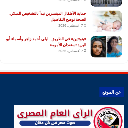
7 أغسطس، 2026
حماية الأطفال المبتسرين تبدأ بالتشخيص المبكر..
الصحة توضح التفاصيل
7 أغسطس، 2026
«بنوتتين» في الطريق.. ليلى أحمد زاهر وأسماء أبو
اليزيد تستعدان للأمومة
7 أغسطس، 2026
عن الموقع