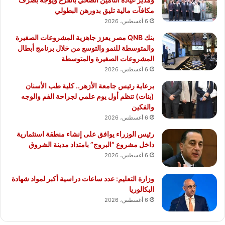
مكافآت مالية تليق بدورهن البطولي
6 أغسطس، 2026
بنك QNB مصر يعزز جاهزية المشروعات الصغيرة
والمتوسطة للنمو والتوسع من خلال برنامج أبطال
المشروعات الصغيرة والمتوسطة
6 أغسطس، 2026
برعاية رئيس جامعة الأزهر.. كلية طب الأسنان
(بنات) تنظم أول يوم علمي لجراحة الفم والوجه
والفكين
6 أغسطس، 2026
رئيس الوزراء يوافق على إنشاء منطقة استثمارية
داخل مشروع “البروج” بامتداد مدينة الشروق
6 أغسطس، 2026
وزارة التعليم: عدد ساعات دراسية أكبر لمواد شهادة
البكالوريا
6 أغسطس، 2026