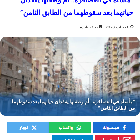
“مأساة في العصافرة.. أم وطفلها يفقدان
حياتهما بعد سقوطهما من الطابق الثامن”
8 فبراير، 2026
دقيقة واحدة
مأساة