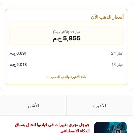
أسعار الذهب الآن
عيار 21 (الأكثر مبيعاً)
5,855 ج.م
عيار 24
6,691 ج.م
عيار 18
5,018 ج.م
كافة الأعيرة والجنيه الذهب ←
الأخيرة
الأشهر
جوجل تجرى تغييرات فى قيادتها للحاق بسباق
الذكاء الاصطناعى