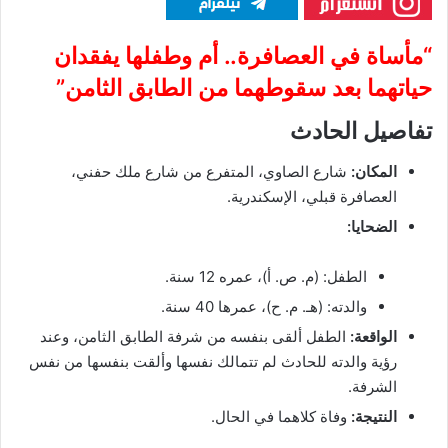
“مأساة في العصافرة.. أم وطفلها يفقدان
حياتهما بعد سقوطهما من الطابق الثامن”
تفاصيل الحادث
المكان:
شارع الصاوي، المتفرع من شارع ملك حفني،
العصافرة قبلي، الإسكندرية.
الضحايا:
الطفل: (م. ص. أ)، عمره 12 سنة.
والدته: (هـ. م. ح)، عمرها 40 سنة.
الواقعة:
الطفل ألقى بنفسه من شرفة الطابق الثامن، وعند
رؤية والدته للحادث لم تتمالك نفسها وألقت بنفسها من نفس
الشرفة.
النتيجة:
وفاة كلاهما في الحال.