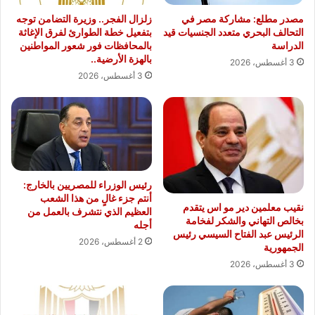
مصدر مطلع: مشاركة مصر في
زلزال الفجر.. وزيرة التضامن توجه
التحالف البحري متعدد الجنسيات قيد
بتفعيل خطة الطوارئ لفرق الإغاثة
الدراسة
بالمحافظات فور شعور المواطنين
بالهزة الأرضية..
3 أغسطس، 2026
3 أغسطس، 2026
رئيس الوزراء للمصريين بالخارج:
أنتم جزء غالٍ من هذا الشعب
نقيب معلمين دير مو اس يتقدم
العظيم الذي نتشرف بالعمل من
بخالص التهاني والشكر لفخامة
أجله
الرئيس عبد الفتاح السيسي رئيس
2 أغسطس، 2026
الجمهورية
3 أغسطس، 2026