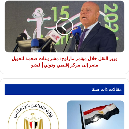
وزير
النقل
خلال
مؤتمر
مارلوج:
مشروعات
ضخمة
لتحويل
مصر
إلى
وزير النقل خلال مؤتمر مارلوج: مشروعات ضخمة لتحويل
مركز
مصر إلى مركز إقليمي ودولي| فيديو
إقليمي
ودولي|
فيديو
مقالات ذات صلة