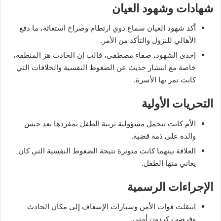
شهادات وشهود العيان
أكد شهود العيان سماع دوي ارتطام وصراخ استغاثة، ما دفع
الأهالي للنزول والتأكد من الأمر.
إحدى الشهود، صفاء مصطفى، قالت إن الحادث هز المنطقة،
خاصة مع انتشار حديث عن الضغوط النفسية والخلافات التي
كانت تمر بها الأسرة.
التحريات الأولية
الأم كانت تتحمل مسؤولية تربية الطفل بمفردها بعد حبس
والده على ذمة قضية.
العلاقة بينهما كانت متوترة نتيجة الضغوط النفسية التي كان
يعاني منها الطفل.
الإجراءات الرسمية
انتقلت قوات الأمن وسيارات الإسعاف إلى مكان الحادث
وفرضت كردون أمني.