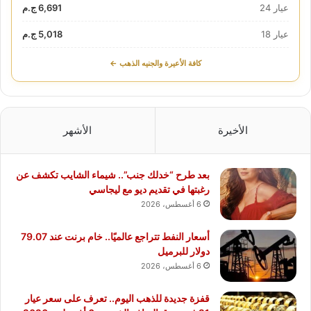
عيار 24
6,691 ج.م
عيار 18
5,018 ج.م
كافة الأعيرة والجنيه الذهب ←
الأخيرة
الأشهر
بعد طرح “خدلك جنب”.. شيماء الشايب تكشف عن
رغبتها في تقديم ديو مع ليجاسي
6 أغسطس، 2026
أسعار النفط تتراجع عالميًا.. خام برنت عند 79.07
دولار للبرميل
6 أغسطس، 2026
قفزة جديدة للذهب اليوم.. تعرف على سعر عيار