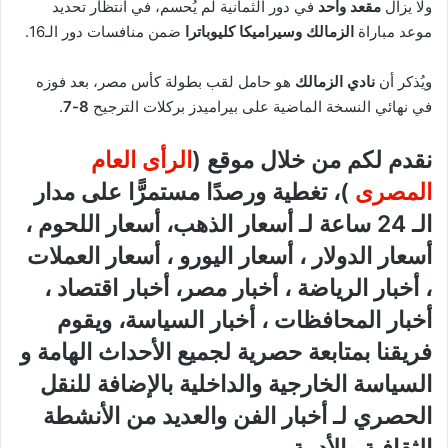
ولا يزال
مقعد واحد
في دور الثمانية لم يُحسم، في انتظار تحديد
موعد مباراة
الزمالك وسيراميكا كليوباترا
ضمن منافسات دور الـ16.
ويُذكر أن
نادي الزمالك
هو حامل لقب بطولة كأس مصر، بعد فوزه
في نهائي النسخة الماضية على بيراميدز بركلات الترجيح
8-7
.
نقدم لكم من خلال موقع (
الرأى العام
المصرى
)، تغطية ورصدًا مستمرًّا على مدار
الـ 24 ساعة لـ أسعار الذهب، أسعار اللحوم ،
أسعار الدولار ، أسعار اليورو ، أسعار العملات
، أخبار الرياضة ، أخبار مصر، أخبار اقتصاد ،
أخبار المحافظات ، أخبار السياسة، ويقوم
فريقنا بمتابعة حصرية لجميع الأحداث الهامة و
السياسة الخارجية والداخلية بالإضافة للنقل
الحصري لـ أخبار الفن والعديد من الأنشطة