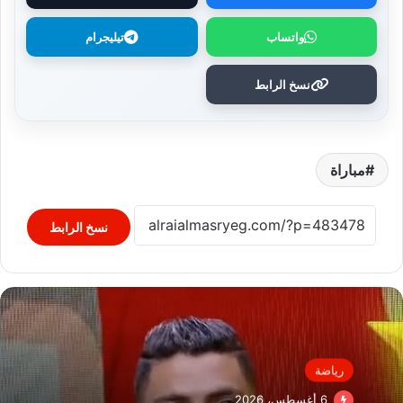
واتساب
تيليجرام
نسخ الرابط
مباراة
نسخ الرابط
رياضة
6 أغسطس، 2026