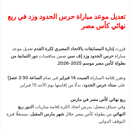
تعديل موعد مباراة حرس الحدود وزد في ربع
نهائي كأس مصر
قررت
إدارة المسابقات بالاتحاد المصري لكرة القدم
تعديل موعد
مباراة
حرس الحدود وزد إف سي
ضمن منافسات
دور الثمانية من
بطولة كأس مصر موسم 2025-2026
.
وتقرر إقامة المباراة
السبت 14 فبراير
في تمام
الساعة 2:30 عصرًا
على
ستاد حرس الحدود
، بدلًا من إقامتها يوم الأحد 15 فبراير.
ربع نهائي كأس مصر في مارس
وفي سياق متصل، يدرس اتحاد الكرة إقامة مباريات
الدور ربع
النهائي
من بطولة كأس مصر خلال
شهر مارس المقبل
، مستغلًا فترة
التوقف الدولي.