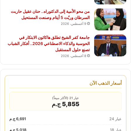
من محو الأمية إلى الدكتوراه.. حنان عقيل حاربت
السرطان وربّت 5 أيتام وصنعت المستحيل
9 أغسطس، 2026
جامعة كفر الشيخ تطلق هاكاثون الابتكار في
الحوسبة والذكاء الاصطناعي 2026.. أفكار الشباب
تصنع حلول المستقبل
8 أغسطس، 2026
أسعار الذهب الآن
عيار 21 (الأكثر مبيعاً)
5,855 ج.م
عيار 24
6,691 ج.م
عيار 18
5,018 ج.م