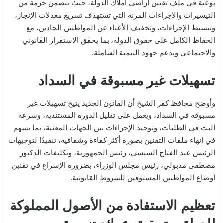
نوعية في ملف تقنين أراضي أملاك الدولة، حيث يتضمن حزمة من
التيسيرات والإجراءات المرنة التي تستهدف تسريع معدلات الإنجاز،
وتبسيط الإجراءات، وتخفيف الأعباء عن المواطنين الجادين، مع
الحفاظ الكامل على حقوق الدولة، بما يحقق الاستقرار القانوني
والاجتماعي ويدعم جهود التنمية الشاملة.
تسهيلات غير مسبوقة في السداد
وأوضح محافظ كفر الشيخ أن القانون الجديد يتيح تسهيلات غير
مسبوقة في السداد، ويعمل على تقليل الدورة المستندية، وسرعة
البت في الطلبات، وتوحيد الإجراءات بين الجهات المعنية، بما يسهم
في إنهاء ملفات التقنين بصورة أكثر كفاءة وشفافية، تنفيذًا لتوجيهات
الرئيس عبد الفتاح السيسي، رئيس الجمهورية، وتكليفات الدكتور
مصطفى مدبولي، رئيس مجلس الوزراء، بضرورة الإسراع في تقنين
أوضاع المواطنين المستوفين للشروط القانونية.
تعظيم الاستفادة من الأصول المملوكة