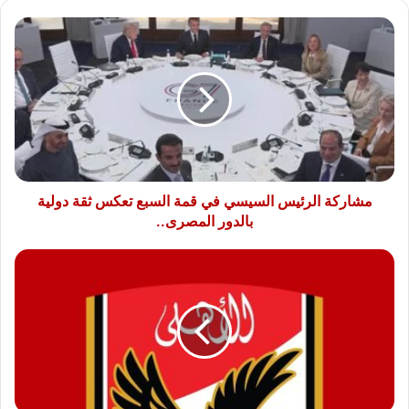
مشاركة
الرئيس
السيسي
في
قمة
السبع
تعكس
ثقة
دولية
بالدور
مشاركة الرئيس السيسي في قمة السبع تعكس ثقة دولية
المصرى..
بالدور المصرى..
حدث
في
مثل
هذا
اليوم..
الأهلى
يحسم
لقب