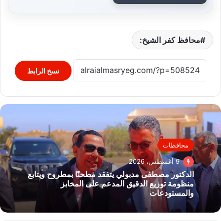
محافظ كفر الشيخ:
نسخ الرابط
محافظات
9 أغسطس، 2026
الدكتور مصطفى مدبولي يتفقد مطحنًا بمطروح ويتابع
منظومة توزيع الدقيق المدعم على المخابز
والمستودعات