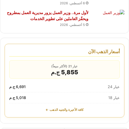
6 أغسطس، 2026
لأول مرة.. وزير العمل يزور مديرية العمل بمطروح
ويحفّز العاملين على تطوير الخدمات
5 أغسطس، 2026
أسعار الذهب الآن
عيار 21 (الأكثر مبيعاً)
5,855 ج.م
عيار 24
6,691 ج.م
عيار 18
5,018 ج.م
كافة الأعيرة والجنيه الذهب ←