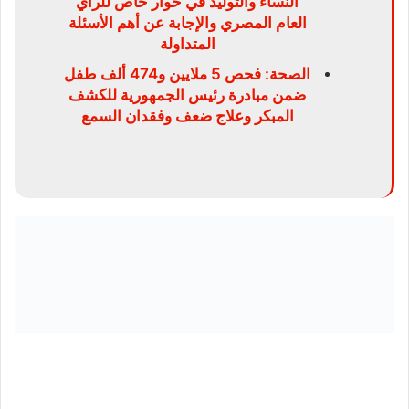
النساء والتوليد في حوار خاص للرأي
العام المصري والإجابة عن أهم الأسئلة
المتداولة
الصحة: فحص 5 ملايين و474 ألف طفل
ضمن مبادرة رئيس الجمهورية للكشف
المبكر وعلاج ضعف وفقدان السمع