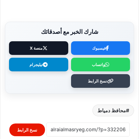
شارك الخبر مع أصدقائك
فيسبوك
منصة X
واتساب
تيليجرام
نسخ الرابط
محافظ دمياط
نسخ الرابط