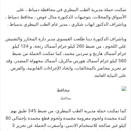
تمكنت حملة مديرية الطب البيطري في محافظة دمياط ، على
الأسواق والمحلات، بتوجيهات الدكتورة منال عوض ، محافظ دمياط ،
وباشراف الدكتور ايهاب شكري ، مدير عام الطب البيطري بدمياط .
وباشراف الدكتورة دينا طلعت العيسوي مدير دارة المجازر والتفتيش
علي اللحوم ، من ضبط 260 كيلو جرام أسماك رنجة، و 134 كيلو
جرام أسماك هارنج و سردين مجمد، كما تمكنت الحملة من ضبط
560 كيلو جرام أسماك هورس ماكريل، أسماك مجهولة المصدر، وقد
تم تحرير محاضر بالمخالفات، واتخاذ الإجراءات القانونية، والعرض
على النيابة العامة.
محافظ
كما تمكنت حملة مديرية الطب البيطري، من ضبط 345 طبق بهم
كبدة مجمدة ولحوم مفرومة مجمدة ولحوم قطع مجمدة بإجمالي 80
كيلو غير صالحة للاستخدام الادمي، وأسفرت الحملة عن تحرير 3