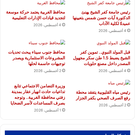
٢٠٢٤
رئيس جامعة كفر الشيخ يهنئ
محافظ الغربية يعتمد حركة موسعة
الدكتورة آيات حسن شمس بتعيينها
لتجديد قيادات الإدارات التعليمية
عميدةً لكلية الآداب
4 أغسطس، 2026
4 أغسطس، 2026
قبل المولد النبوي.. تموين كفر
محافظ جنوب سيناء يبحث تحديات
الشيخ يضبط 1.5 طن سكر مجهول
المشروعات الاستثمارية ويصدر
المصدر داخل مصنع حلويات
توجيهات حاسمة لحلها
4 أغسطس، 2026
2 أغسطس، 2026
وزيرة التضامن الاجتماعي تتابع
تداعيات حادث انهيار عقار بمدينة
رئيس مياه القليوبية يتفقد محطة
زفتي محافظة الغربية.. وتوجه
رفع الصرف الصحي بكفر الجزار
بصرف المساعدات لأسر الضحايا
2 أغسطس، 2026
1 أغسطس، 2026