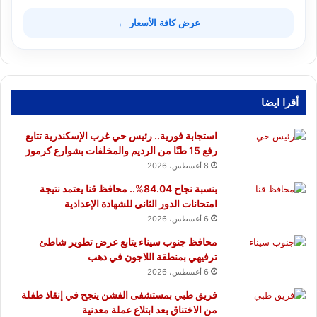
عرض كافة الأسعار ←
أقرا ايضا
استجابة فورية.. رئيس حي غرب الإسكندرية تتابع
رفع 15 طنًا من الرديم والمخلفات بشوارع كرموز
8 أغسطس، 2026
بنسبة نجاح 84.04%.. محافظ قنا يعتمد نتيجة
امتحانات الدور الثاني للشهادة الإعدادية
6 أغسطس، 2026
محافظ جنوب سيناء يتابع عرض تطوير شاطئ
ترفيهي بمنطقة اللاجون في دهب
6 أغسطس، 2026
فريق طبي بمستشفى الفشن ينجح في إنقاذ طفلة
من الاختناق بعد ابتلاع عملة معدنية