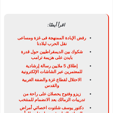
اقرأ أيضًا:
رفض الإبادة الممنهجة فى غزة ومساعى
نقل الحرب لبلادنا
شكوك بين الديمقراطيين حول قدرة
بايدن على هزيمة ترامب
إطلاق 5 ملايين رسالة إرشادية
للمعتمرين عبر الشاشات الإلكترونية
الاحتلال لقطاع غزة والضفة الغربية
والقدس
زيزو وفتوح يحصلان على راحة من
تدريبات الزمالك بعد الانضمام للمنتخب
دكتور يوسف شلتوت اخصائي أمراض