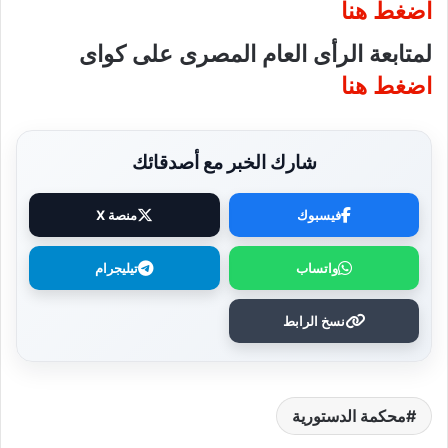
اضغط هنا
لمتابعة الرأى العام المصرى على كواى
اضغط هنا
شارك الخبر مع أصدقائك
فيسبوك
منصة X
واتساب
تيليجرام
نسخ الرابط
محكمة الدستورية