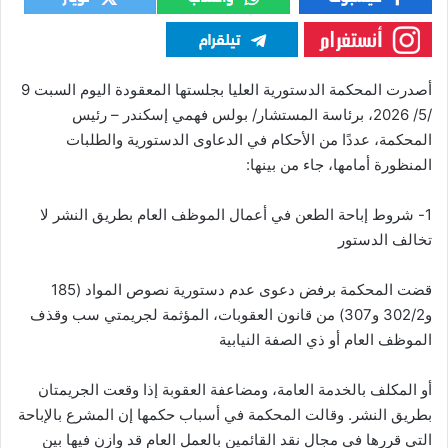
أصدرت المحكمة الدستورية العليا بجلستها المعقودة اليوم السبت 9
/5/ 2026، برئاسة المستشار/ بولس فهمي إسكندر – رئيس
المحكمة، عددًا من الأحكام في الدعاوى الدستورية والطلبات
المنظورة أمامها، جاء من بينها:
1- شروط إباحة الطعن في أعمال الموظف العام بطريق النشر لا
تخالف الدستور
قضت المحكمة برفض دعوى عدم دستورية نصوص المواد (185
و302/2 و307) من قانون العقوبات، المؤثمة لجريمتي سب وقذف
الموظف العام أو ذي الصفة النيابية
أو المكلف بالخدمة العامة، ومضاعفة العقوبة إذا وقعت الجريمتان
بطريق النشر. وقالت المحكمة في أسباب حكمها إن المشرع بالإباحة
التي قررها في مجال نقد القائمين بالعمل العام قد وازن فيها بين