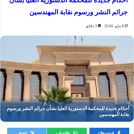
أحكام جديدة للمحكمة الدستورية العليا بشأن
جرائم النشر ورسوم نقابة المهندسين
9 مايو، 2026
3 دقائق
محكمة الدستورية