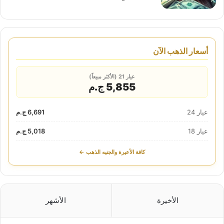
أسعار الذهب الآن
عيار 21 (الأكثر مبيعاً)
5,855 ج.م
عيار 24
6,691 ج.م
عيار 18
5,018 ج.م
كافة الأعيرة والجنيه الذهب ←
الأخيرة
الأشهر