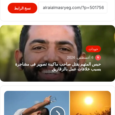
نسخ الرابط
حوداث
6 أغسطس، 2026
حبس المتهم بقتل صاحب ماكينة تصوير فى مشاجرة
بسبب خلافات عمل بالزقازيق
الأرصاد
تكشف
تفاصيل
الطقس
الأيام