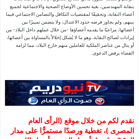
بنقابة المهندسين، بغية تحسين الأوضاع الصحية والاجتماعية لجميع
أعضاء النقابة، وتحقيقًا لمقتضيات التكافل والتضامن الاجتماعي فيما
بينهم، ولم يجاوز فرضه حدود الاعتدال، ولا يتضمن تمييزًا بين
أعضائها، مراعيًا ما يقدمه أعضاؤها -من خلال عملهم داخل البلاد- من
إيرادات لصالح النقابة، وهو ما لا يُشكل إخلالاً بالمساواة بين أعضائها،
أو ينال من عناصر الملكية للعاملين منهم خارج البلاد، مما لزامه
القضاء برفض الدعوى.
نقدم لكم من خلال موقع (
الرأى العام
المصرى
)، تغطية ورصدًا مستمرًّا على مدار