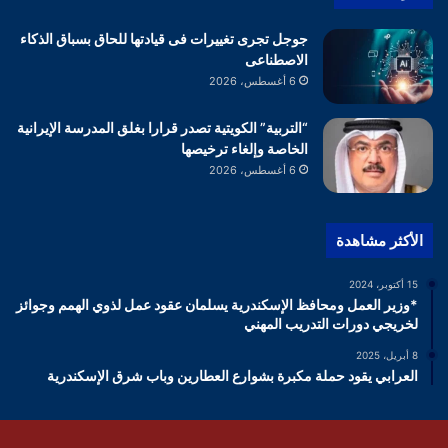
جوجل تجرى تغييرات فى قيادتها للحاق بسباق الذكاء
الاصطناعى
6 أغسطس، 2026
“التربية” الكويتية تصدر قرارا بغلق المدرسة الإيرانية
الخاصة وإلغاء ترخيصها
6 أغسطس، 2026
الأكثر مشاهدة
15 أكتوبر، 2024
*وزير العمل ومحافظ الإسكندرية يسلمان عقود عمل لذوي الهمم وجوائز
لخريجي دورات التدريب المهني
8 أبريل، 2025
العرابي يقود حملة مكبرة بشوارع العطارين وباب شرق الإسكندرية