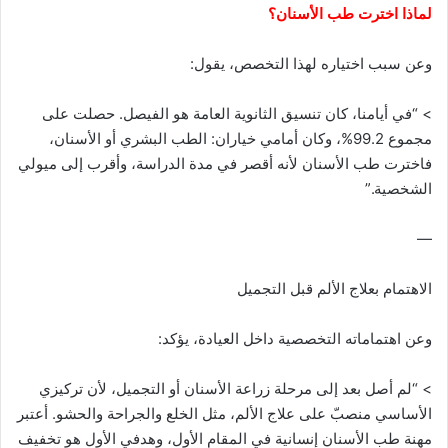
لماذا اخترت طب الأسنان؟
وعن سبب اختياره لهذا التخصص، يقول:
> “في أيامنا، كان تنسيق الثانوية العامة هو الفيصل. حصلت على
مجموع 99.2%، وكان أمامي خياران: الطب البشري أو الأسنان،
فاخترت طب الأسنان لأنه أقصر في مدة الدراسة، وأقرب إلى ميولي
الشخصية.”
—
الاهتمام بعلاج الألم قبل التجميل
وعن اهتماماته التخصصية داخل العيادة، يؤكد:
> “لم أصل بعد إلى مرحلة زراعة الأسنان أو التجميل، لأن تركيزي
الأساسي منصبّ على علاج الألم، مثل الخلع والجراحة والحشو. أعتبر
مهنة طب الأسنان إنسانية في المقام الأول، وهدفي الأول هو تخفيف