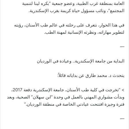
العامة بمنطقة غرب الطبية، وعضو جمعية “بكره لينا لتنمية
المجتمع”، ونائب مسؤول حياة كريمة بغرب الإسكندرية.
في هذا الحوار، نتعرف على رحلته في عالم طب الأسنان، رؤيته
لتطوير مهاراته، ونظرته الإنسانية لمهنة الطب.
—
البداية من جامعة الإسكندرية.. وعيادة في الورديان
يتحدث د. محمد طارق عن بداياته قائلاً:
> “تخرجت في كلية طب الأسنان، جامعة الإسكندرية دفعة 2017،
وبدأت مشواري المهني بالعمل في وحدة “ابن سهلان” الصحية، وبعد
فترة وجيزة افتتحت عيادتي الخاصة في منطقة الورديان.”
—