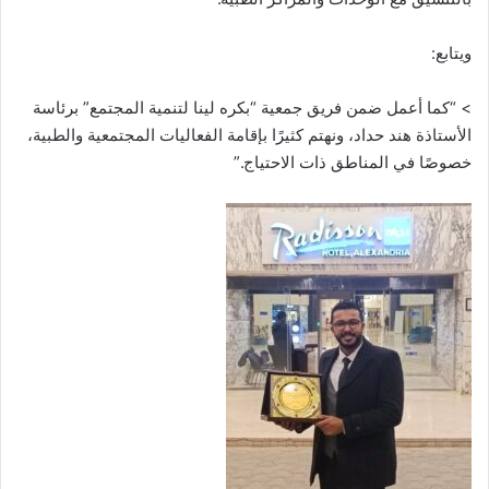
ويتابع:
> “كما أعمل ضمن فريق جمعية “بكره لينا لتنمية المجتمع” برئاسة
الأستاذة هند حداد، ونهتم كثيرًا بإقامة الفعاليات المجتمعية والطبية،
خصوصًا في المناطق ذات الاحتياج.”