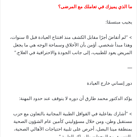
ما الذي يميزك في تعاملك مع المرضى؟
يجيب مبتسمًا:
> “لم أتقاضَ أجرًا مقابل الكشف منذ افتتاح العيادة قبل 8 سنوات،
وهذا مبدأ شخصي. أؤمن بأن الأخلاق وسماحة الوجه هي ما يجعل
المريض يعود للطبيب، إلى جانب الجودة والاحترافية في العلاج.”
—
دور إنساني خارج العيادة
يؤكد الدكتور محمد طارق أن دوره لا يتوقف عند حدود المهنة:
> “أشارك بفاعلية في القوافل الطبية المجانية بالتعاون مع حزب
مستقبل وطن، ومن خلال مسؤوليتي كأمين عام الشؤون الصحية
بمنطقة مينا البصل، أحرص على تلبية احتياجات الأهالي الصحية،
بالتنسيق مع الوحدات والمراكز الطبية.”