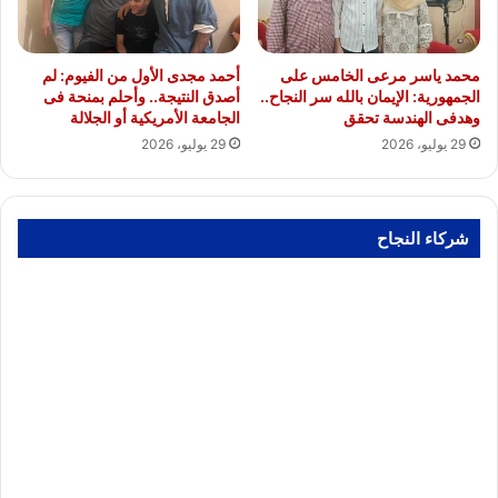
محمد ياسر مرعى الخامس على
أحمد مجدى الأول من الفيوم: لم
الجمهورية: الإيمان بالله سر النجاح..
أصدق النتيجة.. وأحلم بمنحة فى
وهدفى الهندسة تحقق
الجامعة الأمريكية أو الجلالة
29 يوليو، 2026
29 يوليو، 2026
شركاء النجاح