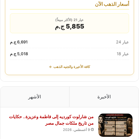
أسعار الذهب الآن
عيار 21 (الأكثر مبيعاً)
5,855 ج.م
عيار 24
6,691 ج.م
عيار 18
5,018 ج.م
كافة الأعيرة والجنيه الذهب ←
الأخيرة
الأشهر
من شارلوت كورديه إلى فاطمة وعزيزة.. حكايات
من تاريخ ملكات جمال مصر
9 أغسطس، 2026