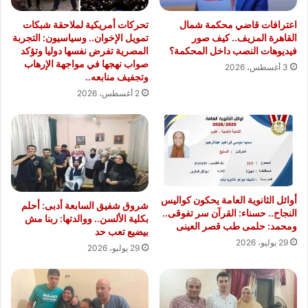
اعترافات قاضي محكمة شمال
تحركات أمريكية لملاحقة شبكات
القاهرة المزيف.. كيف صور
تمويل الإخوان.. وسياسيون: التجربة
فيديوهات النصب داخل المحكمة؟
المصرية تفرض نفسها دوليا وتؤكد
صواب نهجها في مواجهة الإرهاب
3 أغسطس، 2026
وتجفيف منابعه..
2 أغسطس، 2026
أوائل الثانوية العامة يحكون كواليس
شروق شفيق السابعة أدبى: أحلم
النجاح.. حسناء: القرآن سر تفوقى..
بكلية الألسن.. ووالدتها: ربنا مش
ومحمد: حلمى طب قصر العينى
بيضيع تعب حد
29 يوليو، 2026
29 يوليو، 2026