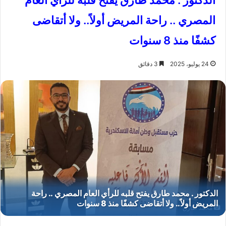
الدكتور . محمد طارق يفتح قلبه للرأي العام
المصري .. راحة المريض أولاً.. ولا أتقاضى
كشفًا منذ 8 سنوات
24 يوليو، 2025
3 دقائق
محمد طارق