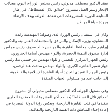
تفقد الدكتور مصطفى مدبولي، رئيس مجلس الوزراء، اليوم، معدلات
الإنجاز وسير العمل بمشروع “حدائق تلال الفسطاط”، في إطار
المتابعة الدورية للمشروعات التي تنفذها الدولة، بهدف الارتقاء
بجودة حياة المواطن.
وكان في استقبال رئيس الوزراء لدى وصوله؛ المهندسة راندة
المنشاوي، وزيرة الإسكان والمرافق والمجتمعات العمرانية، والدكتور
إبراهيم صابر، محافظ القاهرة، والمهندس خالد صديق، رئيس مجلس
إدارة صندوق التنمية الحضرية، واللواء مهندس أسامة الجنزوري،
رئيس الجهاز المركزي للتعمير، واللواء مهندس بدر حسني ندا، رئيس
جهاز تعمير القاهرة الكبرى، واللواء مهندس مدحت عبدالرحمن،
رئيس الجهاز التنفيذي لتجديد أحياء القاهرة الإسلامية والفاطمية،
إلى جانب عدد من مسئولي الجهات المنفذة.
وفي مستهل الجولة، أكد الدكتور مصطفى مدبولي أن مشروع
“حدائق تلال الفسطاط” يُعد أحد أكبر المشروعات الحضارية الجاري
تنفيذها في قلب القاهرة التاريخية، ويعكس رؤية الدولة المصرية في
إعادة إحياء المناطق ذات القيمة التاريخية والثقافية.