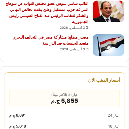
النائب سامي سوس عضو مجلس النواب عن سوهاج
المراغة حزب مستقبل وطن يتقدم بخالص التهاني
والشكر لفخامة الرئيس عبد الفتاح السيسي رئيس
الجمهورية
3 أغسطس، 2026
مصدر مطلع: مشاركة مصر في التحالف البحري
متعدد الجنسيات قيد الدراسة
3 أغسطس، 2026
أسعار الذهب الآن
عيار 21 (الأكثر مبيعاً)
5,855 ج.م
عيار 24
6,691 ج.م
عيار 18
5,018 ج.م