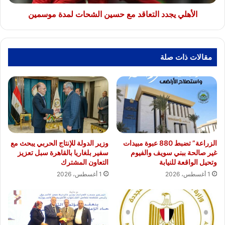
الأهلي يجدد التعاقد مع حسين الشحات لمدة موسمين
مقالات ذات صلة
الزراعة” تضبط 880 عبوة مبيدات
وزير الدولة للإنتاج الحربي يبحث مع
غير صالحة ببني سويف والفيوم
سفير بلغاريا بالقاهرة سبل تعزيز
وتحيل الواقعة للنيابة
التعاون المشترك
1 أغسطس، 2026
1 أغسطس، 2026