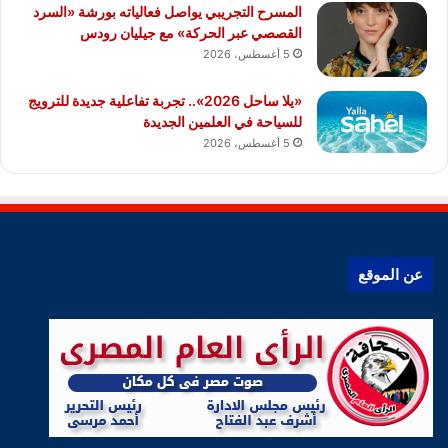
المسرح التجريبي يواصل فعالياته بورشة «السرد
القصصي عبر الحركة» مع جيليان رودس
5 أغسطس، 2026
«يلا ساحل 2026».. تجربة تفاعلية جديدة للترويج
للسياحة في العلمين الجديدة
5 أغسطس، 2026
عن الموقع