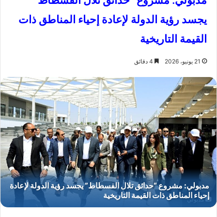
مدبولي: مشروع “حدائق تلال الفسطاط”
يجسد رؤية الدولة لإعادة إحياء المناطق ذات
القيمة التاريخية
21 يونيو، 2026
4 دقائق
مدبولي