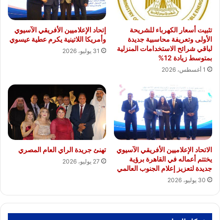
تثبيت أسعار الكهرباء للشريحة
إتحاد الإعلاميين الأفريقي الآسيوي
الأولى وتعريفة محاسبية جديدة
وأمريكا اللاتينية يكرم عطية عيسوي
لباقي شرائح الاستخدامات المنزلية
31 يوليو، 2026
بمتوسط زيادة 12%
1 أغسطس، 2026
الاتحاد الإعلاميين الأفريقي الآسيوي
تهنئ جريدة الراي العام المصري
يختتم أعماله في القاهرة برؤية
27 يوليو، 2026
جديدة لتعزيز إعلام الجنوب العالمي
30 يوليو، 2026