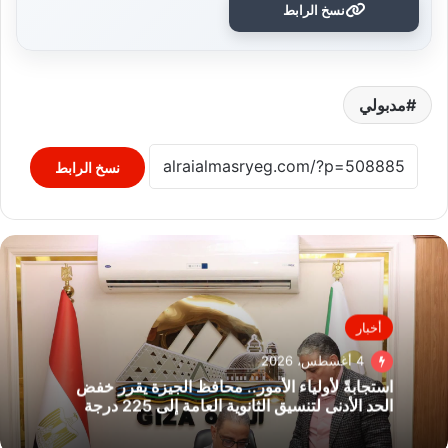
نسخ الرابط
مدبولي
نسخ الرابط
أخبار
4 أغسطس، 2026
استجابةً لأولياء الأمور.. محافظ الجيزة يقرر خفض
الحد الأدنى لتنسيق الثانوية العامة إلى 225 درجة