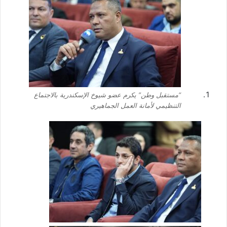
“مستقبل وطن” يكرم عضو شيوخ الإسكندرية بالاجتماع
التنظيمي لأمانة العمل الجماهيري