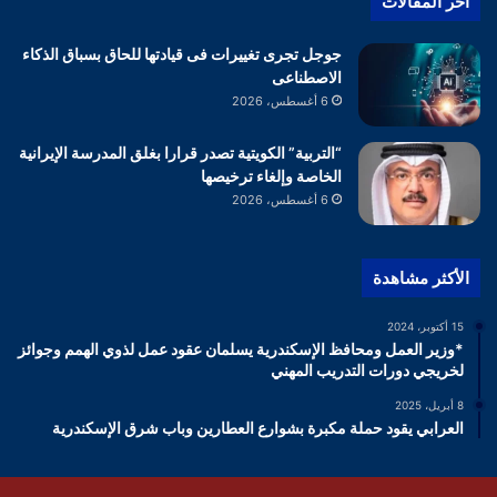
أخر المقالات
جوجل تجرى تغييرات فى قيادتها للحاق بسباق الذكاء
الاصطناعى
6 أغسطس، 2026
“التربية” الكويتية تصدر قرارا بغلق المدرسة الإيرانية
الخاصة وإلغاء ترخيصها
6 أغسطس، 2026
الأكثر مشاهدة
15 أكتوبر، 2024
*وزير العمل ومحافظ الإسكندرية يسلمان عقود عمل لذوي الهمم وجوائز
لخريجي دورات التدريب المهني
8 أبريل، 2025
العرابي يقود حملة مكبرة بشوارع العطارين وباب شرق الإسكندرية