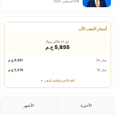
6 أغسطس، 2026
أسعار الذهب الآن
عيار 21 (الأكثر مبيعاً)
5,855 ج.م
عيار 24
6,691 ج.م
عيار 18
5,018 ج.م
كافة الأعيرة والجنيه الذهب ←
الأخيرة
الأشهر