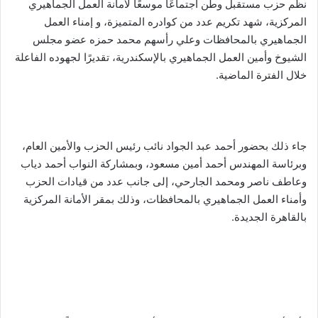
نظّم حزب مستقبل وطن اجتماعًا موسعًا لأمانة العمل الجماهيري
المركزية، شهد تكريم عدد من كوادره المتميزة، و إمناء العمل
الجماهيري بالمحافظات وعلي رأسهم محمد حمزه عضو مجلس
الشيوخ وأمين العمل الجماهيري بالإسكندرية، تقديرًا لجهوده الفاعلة
خلال الفترة الماضية.
جاء ذلك بحضور أحمد عبد الجواد نائب رئيس الحزب والأمين العام،
وبرئاسة المهندس أحمد أمين مسعود، وبمشاركة النواب أحمد دياب
وعاطف ناصر ومحمد الجارحي، إلى جانب عدد من قيادات الحزب
وأمناء العمل الجماهيري بالمحافظات، وذلك بمقر الأمانة المركزية
بالقاهرة الجديدة.