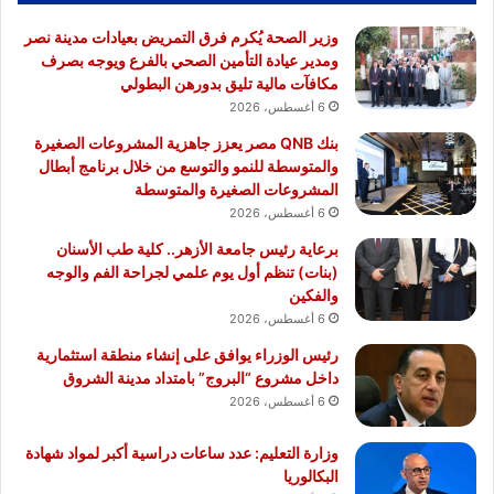
وزير الصحة يُكرم فرق التمريض بعيادات مدينة نصر
ومدير عيادة التأمين الصحي بالفرع ويوجه بصرف
مكافآت مالية تليق بدورهن البطولي
6 أغسطس، 2026
بنك QNB مصر يعزز جاهزية المشروعات الصغيرة
والمتوسطة للنمو والتوسع من خلال برنامج أبطال
المشروعات الصغيرة والمتوسطة
6 أغسطس، 2026
برعاية رئيس جامعة الأزهر.. كلية طب الأسنان
(بنات) تنظم أول يوم علمي لجراحة الفم والوجه
والفكين
6 أغسطس، 2026
رئيس الوزراء يوافق على إنشاء منطقة استثمارية
داخل مشروع “البروج” بامتداد مدينة الشروق
6 أغسطس، 2026
وزارة التعليم: عدد ساعات دراسية أكبر لمواد شهادة
البكالوريا