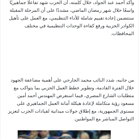
وأكد أحمد عبد الجواد، خلال كلمته، أن الحزب شهد تفاعلًا جماهيريًا
واسعًا خلال شهر رمضان الماضي، مشددًا على أن المرحلة المقبلة
ستتضمن إعادة تقييم شاملة للأداء التنظيمي، مع العمل على تأهيل
الكوادر الحزبية ورفع كفاءة الوحدات التنظيمية في مختلف
المحافظات.
من جانبه، شدد النائب محمد الجارحي على أهمية مضاعفة الجهود
خلال الفترة القادمة، وتطوير خطط العمل الحزبي بما يتواكب مع
متطلبات الشارع المصري، فيما استعرض المهندس أحمد أمين
مسعود رؤية متكاملة لإعادة هيكلة أمانة العمل الجماهيري على
مستوى الجمهورية، مع إطلاق جولات ميدانية لقيادات الحزب لتعزيز
التواصل المباشر مع المواطنين.