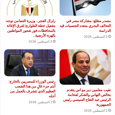
يوم
مصدر مطلع: مشاركة مصر في
زلزال الفجر.. وزيرة التضامن توجه
التحالف البحري متعدد الجنسيات قيد
بتفعيل خطة الطوارئ لفرق الإغاثة
الدراسة
بالمحافظات فور شعور المواطنين
بالهزة الأرضية..
3 أغسطس، 2026
3 أغسطس، 2026
رئيس الوزراء للمصريين بالخارج:
أنتم جزء غالٍ من هذا الشعب
نقيب معلمين دير مو اس يتقدم
العظيم الذي نتشرف بالعمل من
بخالص التهاني والشكر لفخامة
أجله
الرئيس عبد الفتاح السيسي رئيس
2 أغسطس، 2026
الجمهورية
3 أغسطس، 2026