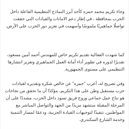
وجاء تكريم محمد حمزه كأحد أبرز النماذج التنظيمية الفاعلة داخل
الحزب بمحافظة ، في إطار دعم الامانات والقيادات التي حققت
تواصلًا جماهيريًا ملموسًا وأسهمت في تعزيز دور الحزب على الأرض.
كما شهدت الفعالية تقديم تكريم خاص للمهندس أحمد أمين مسعود،
تقديرًا لدوره في تطوير أداء أمانة العمل الجماهيري وتعزيز انتشارها
التنظيمي على مستوى الجمهورية.
وفي تصريح له، أعرب “حمزه” عن خالص شكره وتقديره لقيادات
حزب مستقبل وطن على هذا التكريم، مؤكدًا أن ما تحقق من نجاحات
هو نتاج عمل جماعي وروح فريق تسود داخل الحزب، مشددًا على أن
المرحلة المقبلة ستشهد مزيدًا من الجهد والتواصل المباشر مع
المواطنين، تنفيذًا لتوجيهات القيادة الحزبية، ودعمًا لمسار التنمية
وخدمة الشارع السكندري.