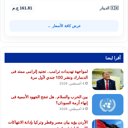
🇰🇼 الدينار
161.81 ج.م
عرض كافة الأسعار ←
أقرا ايضا
لمواجهة تهديدات ترامب.. تجنيد إلزامى ممتد فى
الدنمارك ونشر 100 جندي لأول مرة
4 أغسطس، 2026
بين الحرب والسلام.. هل تنجح الجهود الأممية فى
إنهاء أزمة السودان؟
4 أغسطس، 2026
الأردن يؤيد بيان مصر وقطر وتركيا بإدانة الانتهاكات