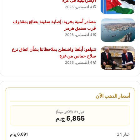
الإسرائيلية فى غزة
4 أغسطس، 2026
مصادر أمنية بحرية: إصابة سفينة بضائع بمقذوف
قرب مضيق هرمز
4 أغسطس، 2026
نتنياهو: أبلغنا واشنطن بملاحظاتنا بشأن اتفاق نزع
سلاح حماس من غزة
4 أغسطس، 2026
أسعار الذهب الآن
عيار 21 (الأكثر مبيعاً)
5,855 ج.م
عيار 24
6,691 ج.م