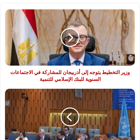
وزير
التخطيط
يتوجه
إلى
أذربيجان
للمشاركة
في
الاجتماعات
السنوية
للبنك
وزير التخطيط يتوجه إلى أذربيجان للمشاركة في الاجتماعات
الإسلامي
السنوية للبنك الإسلامي للتنمية
للتنمية
وزير
الشباب
والرياضة
يترأس
أعمال
الدورة
العادية
للجنة