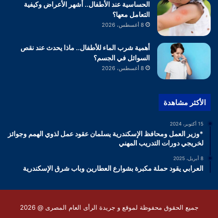
الحساسية عند الأطفال.. أشهر الأعراض وكيفية
التعامل معها؟
8 أغسطس، 2026
أهمية شرب الماء للأطفال.. ماذا يحدث عند نقص
السوائل في الجسم؟
8 أغسطس، 2026
الأكثر مشاهدة
15 أكتوبر، 2024
*وزير العمل ومحافظ الإسكندرية يسلمان عقود عمل لذوي الهمم وجوائز
لخريجي دورات التدريب المهني
8 أبريل، 2025
العرابي يقود حملة مكبرة بشوارع العطارين وباب شرق الإسكندرية
جميع الحقوق محفوظة لموقع و جريدة الرأى العام المصرى @ 2026