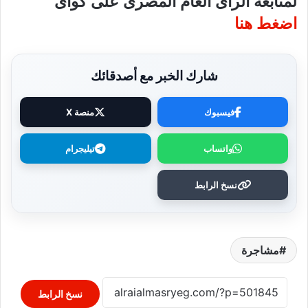
لمتابعة الرأى العام المصرى على كواى
اضغط هنا
شارك الخبر مع أصدقائك
فيسبوك
منصة X
واتساب
تيليجرام
نسخ الرابط
مشاجرة
نسخ الرابط