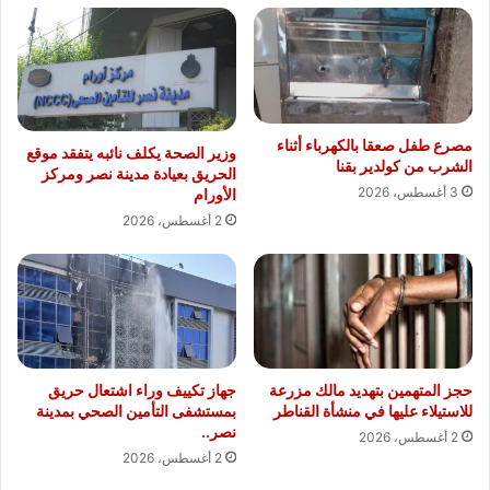
مصرع طفل صعقا بالكهرباء أثناء
وزير الصحة يكلف نائبه يتفقد موقع
الشرب من كولدير بقنا
الحريق بعيادة مدينة نصر ومركز
3 أغسطس، 2026
الأورام
2 أغسطس، 2026
حجز المتهمين بتهديد مالك مزرعة
جهاز تكييف وراء اشتعال حريق
للاستيلاء عليها في منشأة القناطر
بمستشفى التأمين الصحي بمدينة
نصر..
2 أغسطس، 2026
2 أغسطس، 2026