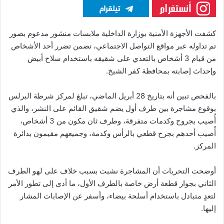
كشفت الأجهزة الأمنية بوزارة الداخلية ملابسات منشور مدعوم بصور
تم تداوله عبر مواقع التواصل الاجتماعي، تضمن تضرر أحد الأشخاص
من قيام 3 أشخاص بالتعدي على شقيقه باستخدام سلاح أبيض
وإحداث إصابته بمحافظة كفر الشيخ.
بالفحص تبين أنه بتاريخ 28 أبريل الماضي، تبلغ لمركز شرطة البرلس
بوقوع مشاجرة بين طرف أول يضم شقيق القائم على النشر، والذي
أُصيب بجروح وكدمات متفرقة، وطرف ثان مكون من 3 أشخاص،
أُصيب أحدهم بجرح قطعي بالرأس وكدمة، وجميعهم مقيمون بدائرة
المركز.
أوضحت التحريات أن المشاجرة نشبت بسبب خلاف على لهو الطرف
الثاني بجوار قطعة أرض خاصة بالطرف الأول، ما أدى إلى تطور الأمر
لتعدٍ متبادل باستخدام أسلحة بيضاء، وأسفر عن الإصابات المشار
إليها.