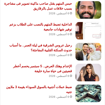
حبس المتهم بقتل صاحب ماكينة تصوير فى مشاجرة
بسبب خلافات عمل بالزقازيق
6 أغسطس، 2026
الداخلية تضبط المتهم بالنصب على الطلاب بزعم
توفير شهادات جامعية
6 أغسطس، 2026
رحيل عروس الشرقية في ليلة العمر.. ما أسباب
حدوث السكتة القلبية المفاجئة؟
6 أغسطس، 2026
الإعدام وهتك العرض.. 5 سبتمبر يحسم أخطر
قضيتين فى حياة سارة خليفة
6 أغسطس، 2026
ضبط عملات أجنبية بالسوق السوداء بقيمة 3 ملايين
جنيه
6 أغسطس، 2026