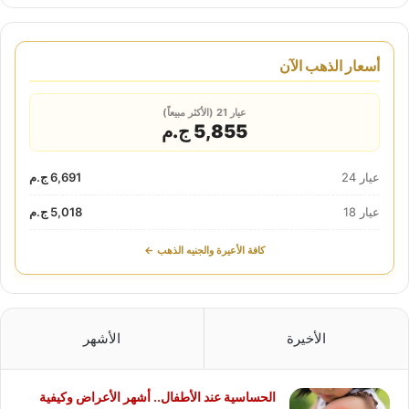
أسعار الذهب الآن
عيار 21 (الأكثر مبيعاً)
5,855 ج.م
عيار 24
6,691 ج.م
عيار 18
5,018 ج.م
كافة الأعيرة والجنيه الذهب ←
الأخيرة
الأشهر
الحساسية عند الأطفال.. أشهر الأعراض وكيفية