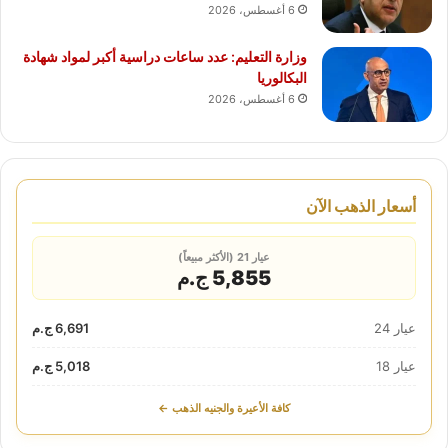
6 أغسطس، 2026
وزارة التعليم: عدد ساعات دراسية أكبر لمواد شهادة
البكالوريا
6 أغسطس، 2026
أسعار الذهب الآن
عيار 21 (الأكثر مبيعاً)
5,855 ج.م
عيار 24
6,691 ج.م
عيار 18
5,018 ج.م
كافة الأعيرة والجنيه الذهب ←