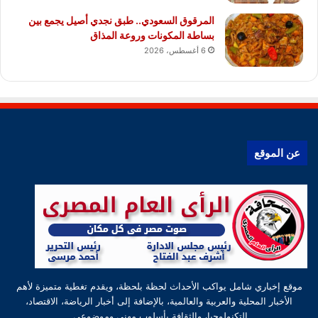
المرقوق السعودي.. طبق نجدي أصيل يجمع بين
بساطة المكونات وروعة المذاق
6 أغسطس، 2026
عن الموقع
موقع إخباري شامل يواكب الأحداث لحظة بلحظة، ويقدم تغطية متميزة لأهم
الأخبار المحلية والعربية والعالمية، بالإضافة إلى أخبار الرياضة، الاقتصاد،
التكنولوجيا، والثقافة بأسلوب مهني وموضوعي.