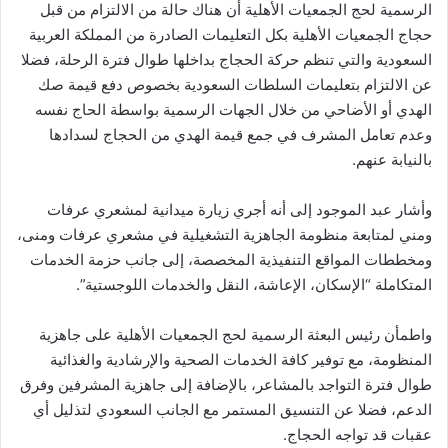
الرسمية لحج الجمعيات الأهلية أن هناك حالة من الالتزام من قبل
حجاج الجمعيات الأهلية بكل التعليمات الصادرة من المملكة العربية
السعودية والتي تنظم حركة الحجاج بداخلها طوال فترة الرحلة، فضلا
عن الالتزام بتعليمات السلطات السعودية بخصوص دفع قيمة صك
الهدي أو الأضاحي من خلال الجهات الرسمية بواسطة الحاج نفسه
وعدم تعامل المشرف في جمع قيمة الهدي من الحجاج لسدادها
بالنيابة عنهم.
وأشار عبد الموجود إلى أنه أجري زيارة ميدانية لمشعري عرفات
ومني لمتابعة منظومة الجاهزية التشغيلية في مشعري عرفات ومنى،
ومخططات المواقع التنفيذية المخصصة، إلى جانب حزمة الخدمات
المتكاملة “الإسكان، الإعاشة، النقل والخدمات اللوجستية”.
واطمأن رئيس البعثة الرسمية لحج الجمعيات الأهلية على جاهزية
المنظومة، مع توفير كافة الخدمات الصحية والإرشادية والغذائية
طوال فترة التواجد بالمشاعر، بالإضافة إلى جاهزية المشرفين وفرق
الدعم، فضلا عن التنسيق المستمر مع الجانب السعودي لتذليل أي
عقبات قد تواجه الحجاج.