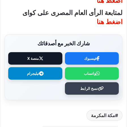
اضغط هنا
لمتابعة الرأى العام المصرى على كواى
اضغط هنا
شارك الخبر مع أصدقائك
فيسبوك
منصة X
واتساب
تيليجرام
نسخ الرابط
مكة المكرمة