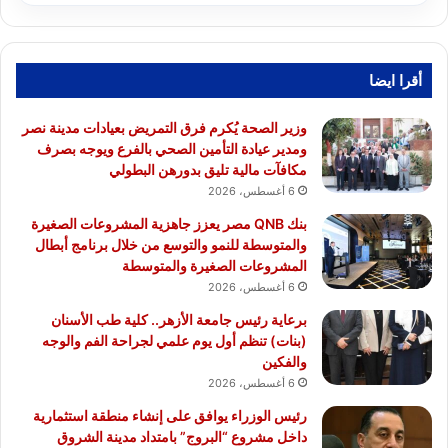
أقرا ايضا
وزير الصحة يُكرم فرق التمريض بعيادات مدينة نصر
ومدير عيادة التأمين الصحي بالفرع ويوجه بصرف
مكافآت مالية تليق بدورهن البطولي
6 أغسطس، 2026
بنك QNB مصر يعزز جاهزية المشروعات الصغيرة
والمتوسطة للنمو والتوسع من خلال برنامج أبطال
المشروعات الصغيرة والمتوسطة
6 أغسطس، 2026
برعاية رئيس جامعة الأزهر.. كلية طب الأسنان
(بنات) تنظم أول يوم علمي لجراحة الفم والوجه
والفكين
6 أغسطس، 2026
رئيس الوزراء يوافق على إنشاء منطقة استثمارية
داخل مشروع “البروج” بامتداد مدينة الشروق