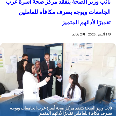
نائب وزير الصحة يتفقد مركز صحة أسرة غرب
الجامعات ويوجه بصرف مكافأة للعاملين
تقديرًا لأدائهم المتميز
1 أكتوبر، 2025
2 دقائق