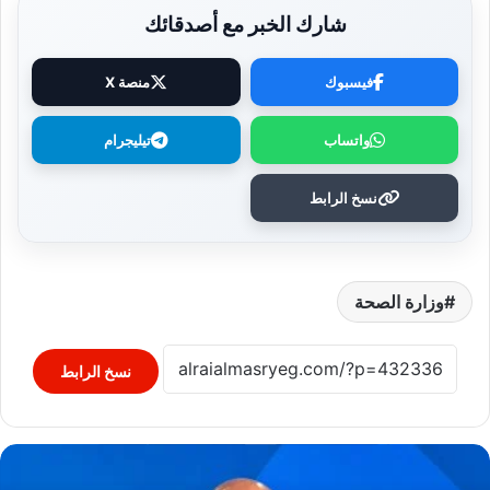
شارك الخبر مع أصدقائك
فيسبوك
منصة X
واتساب
تيليجرام
نسخ الرابط
وزارة الصحة
نسخ الرابط