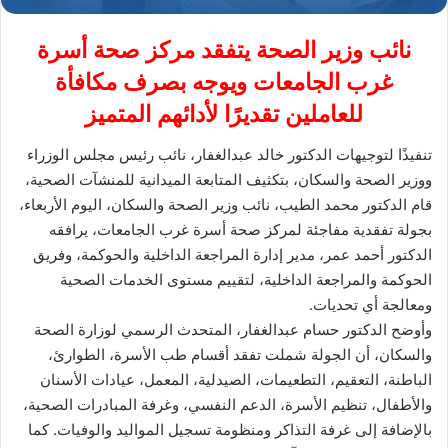
نائب وزير الصحة يتفقد مركز صحة أسرة
غرب الجامعات ويوجه بصرف مكافأة
للعاملين تقديرًا لأدائهم المتميز
تنفيذًا لتوجيهات الدكتور خالد عبدالغفار، نائب رئيس مجلس الوزراء
ووزير الصحة والسكان، بتكثيف المتابعة الميدانية للمنشآت الصحية،
قام الدكتور محمد الطيب، نائب وزير الصحة والسكان، اليوم الأربعاء،
بجولة تفقدية مفاجئة لمركز صحة أسرة غرب الجامعات، يرافقه
الدكتور أحمد عمر، مدير إدارة المراجعة الداخلية والحوكمة، وفريق
الحوكمة والمراجعة الداخلية، لتقييم مستوى الخدمات الصحية
ومعالجة أي تحديات.
وأوضح الدكتور حسام عبدالغفار، المتحدث الرسمي لوزارة الصحة
والسكان، أن الجولة شملت تفقد أقسام طب الأسرة، الطوارئ،
الباطنة، التعقيم، التطعيمات، الصيدلية، المعمل، عيادات الأسنان
والأطفال، تنظيم الأسرة، الدعم النفسي، وغرفة المبادرات الصحية،
بالإضافة إلى غرفة التذاكر ومنظومة تسجيل المواليد والوفيات. كما