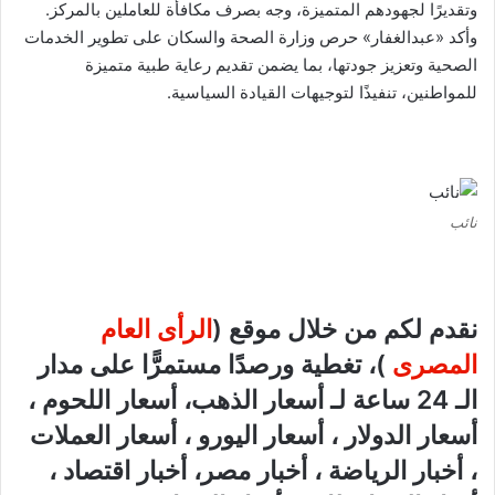
وتقديرًا لجهودهم المتميزة، وجه بصرف مكافأة للعاملين بالمركز.
وأكد «عبدالغفار» حرص وزارة الصحة والسكان على تطوير الخدمات
الصحية وتعزيز جودتها، بما يضمن تقديم رعاية طبية متميزة
للمواطنين، تنفيذًا لتوجيهات القيادة السياسية.
نائب
نقدم لكم من خلال موقع (
الرأى العام
المصرى
)، تغطية ورصدًا مستمرًّا على مدار
الـ 24 ساعة لـ أسعار الذهب، أسعار اللحوم ،
أسعار الدولار ، أسعار اليورو ، أسعار العملات
، أخبار الرياضة ، أخبار مصر، أخبار اقتصاد ،