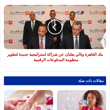
في
العلا
بنك
القاهرة
وتالي
يعلنان
عن
شراكة
استراتيجية
جديدة
لتطوير
منظومة
بنك القاهرة وتالي يعلنان عن شراكة استراتيجية جديدة لتطوير
المدفوعات
منظومة المدفوعات الرقمية
الرقمية
مقالات ذات صلة