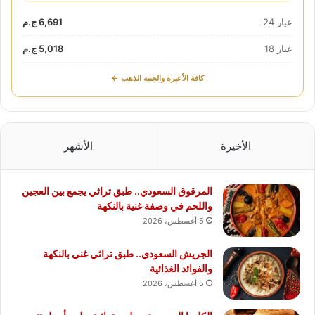
عيار 24
6,691 ج.م
عيار 18
5,018 ج.م
كافة الأعيرة والجنيه الذهب ←
الأخيرة
الأشهر
المرقوق السعودي.. طبق تراثي يجمع بين العجين
واللحم في وصفة غنية بالنكهة
5 أغسطس، 2026
الجريش السعودي.. طبق تراثي غني بالنكهة
والفوائد الغذائية
5 أغسطس، 2026