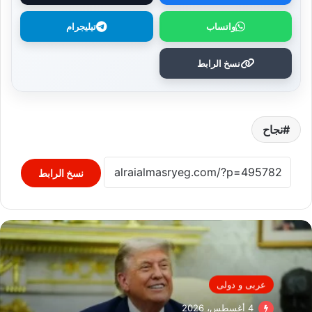
واتساب
تيليجرام
نسخ الرابط
نجاح
نسخ الرابط
عربى و دولى
4 أغسطس، 2026