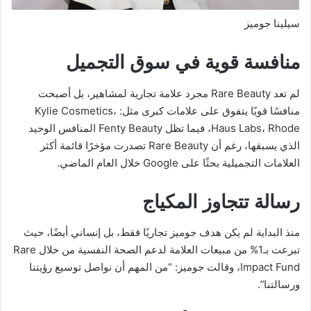
سيلينا جوميز
منافسة قوية في سوق التجميل
لم تعد Rare Beauty مجرد علامة تجارية لمشاهير، بل أصبحت
منافسًا قويًا يتفوق على علامات كبرى مثل: Kylie Cosmetics،
Haus Labs، Rhode، فيما تظل Fenty Beauty المنافس الوحيد
الذي يسبقها، رغم أن Rare Beauty تصدرت مؤخرًا قائمة أكثر
العلامات التجميلية بحثًا على Google خلال العام الماضي.
رسالة تتجاوز المكياج
منذ البداية لم يكن هدف جوميز تجاريًا فقط، بل إنساني أيضًا، حيث
تبرعت بـ1% من مبيعات العلامة لدعم الصحة النفسية من خلال Rare
Impact Fund، وقالت جوميز: “من المهم أن نواصل توسيع رؤيتنا
ورسالتنا”.