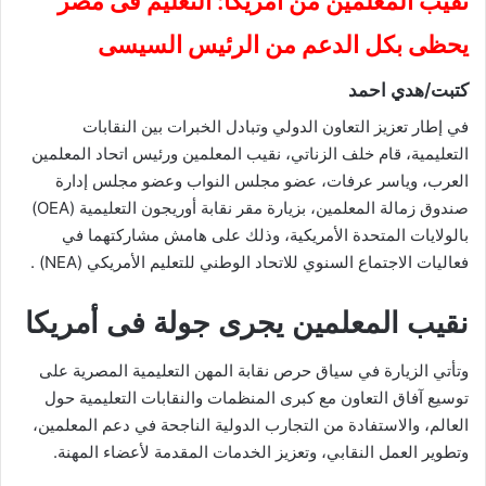
نقيب المعلمين من أمريكا: التعليم فى مصر
يحظى بكل الدعم من الرئيس السيسى
كتبت/هدي احمد
في إطار تعزيز التعاون الدولي وتبادل الخبرات بين النقابات
التعليمية، قام خلف الزناتي، نقيب المعلمين ورئيس اتحاد المعلمين
العرب، وياسر عرفات، عضو مجلس النواب وعضو مجلس إدارة
صندوق زمالة المعلمين، بزيارة مقر نقابة أوريجون التعليمية (OEA)
بالولايات المتحدة الأمريكية، وذلك على هامش مشاركتهما في
فعاليات الاجتماع السنوي للاتحاد الوطني للتعليم الأمريكي (NEA) .
نقيب المعلمين يجرى جولة فى أمريكا
وتأتي الزيارة في سياق حرص نقابة المهن التعليمية المصرية على
توسيع آفاق التعاون مع كبرى المنظمات والنقابات التعليمية حول
العالم، والاستفادة من التجارب الدولية الناجحة في دعم المعلمين،
وتطوير العمل النقابي، وتعزيز الخدمات المقدمة لأعضاء المهنة.