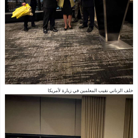
خلف الزناتي نقيب المعلمين في زيارة لأمريكا