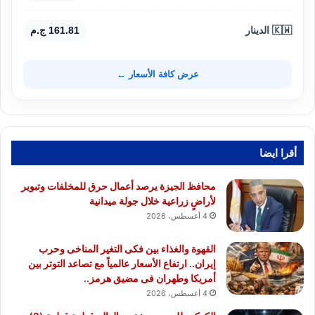
🇰🇼 الدينار
161.81 ج.م
عرض كافة الأسعار ←
أقرا ايضا
محافظ الجيزة يرصد أعمال حرق للمخلفات وتبوير
لأراضٍ زراعية خلال جولة ميدانية
4 أغسطس، 2026
القهوة والغذاء بين فكى التغير المناخى وحرب
إيران.. ارتفاع الأسعار عالمياً مع تصاعد التوتر بين
أمريكا وطهران فى مضيق هرمز..
4 أغسطس، 2026