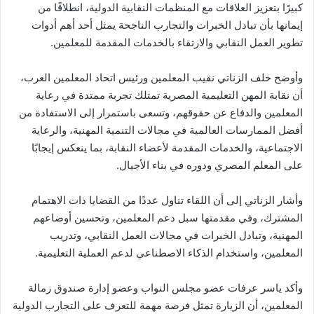
كبيرًا بتعزيز العلاقات مع المنظمات النقابية الدولية، انطلاقًا من
إيمانها بأن تبادل الخبرات والتجارب الناجحة يمثل أحد أهم أدوات
تطوير العمل النقابي والارتقاء بالخدمات المقدمة للمعلمين.
وأوضح خلف الزناتي نقيب المعلمين ورئيس اتحاد المعلمين العرب،
أن نقابة المهن التعليمية المصرية تمتلك تجربة ممتدة في رعاية
المعلمين والدفاع عن حقوقهم، وتسعى باستمرار إلى الاستفادة من
أفضل الممارسات العالمية في مجالات التنمية المهنية، والرعاية
الاجتماعية، والخدمات المقدمة لأعضاء النقابة، بما ينعكس إيجابًا
على المعلم المصري ودوره في بناء الأجيال.
وأشار الزناتي إلى أن اللقاء تناول عددًا من القضايا ذات الاهتمام
المشترك، وفي مقدمتها سبل دعم المعلمين، وتحسين أوضاعهم
المهنية، وتبادل الخبرات في مجالات العمل النقابي، وتدريب
المعلمين، واستخدام الذكاء الاصطناعي لدعم العملية التعليمية.
وأكد ياسر عرفات عضو مجلس النواب وعضو إدارة صندوق زمالة
المعلمين، أن الزيارة تمثل فرصة مهمة للتعرف على التجارب الدولية