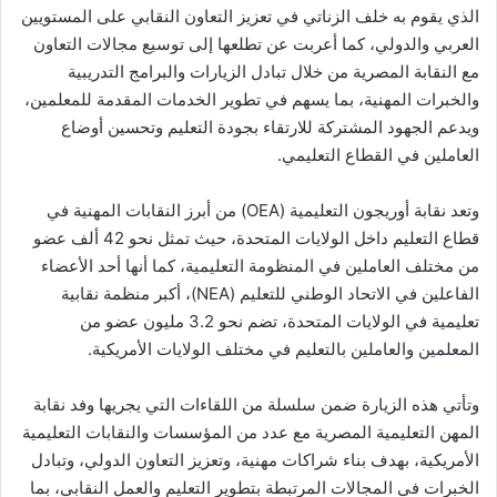
الذي يقوم به خلف الزناتي في تعزيز التعاون النقابي على المستويين
العربي والدولي، كما أعربت عن تطلعها إلى توسيع مجالات التعاون
مع النقابة المصرية من خلال تبادل الزيارات والبرامج التدريبية
والخبرات المهنية، بما يسهم في تطوير الخدمات المقدمة للمعلمين،
ويدعم الجهود المشتركة للارتقاء بجودة التعليم وتحسين أوضاع
العاملين في القطاع التعليمي.
وتعد نقابة أوريجون التعليمية (OEA) من أبرز النقابات المهنية في
قطاع التعليم داخل الولايات المتحدة، حيث تمثل نحو 42 ألف عضو
من مختلف العاملين في المنظومة التعليمية، كما أنها أحد الأعضاء
الفاعلين في الاتحاد الوطني للتعليم (NEA)، أكبر منظمة نقابية
تعليمية في الولايات المتحدة، تضم نحو 3.2 مليون عضو من
المعلمين والعاملين بالتعليم في مختلف الولايات الأمريكية.
وتأتي هذه الزيارة ضمن سلسلة من اللقاءات التي يجريها وفد نقابة
المهن التعليمية المصرية مع عدد من المؤسسات والنقابات التعليمية
الأمريكية، بهدف بناء شراكات مهنية، وتعزيز التعاون الدولي، وتبادل
الخبرات في المجالات المرتبطة بتطوير التعليم والعمل النقابي، بما