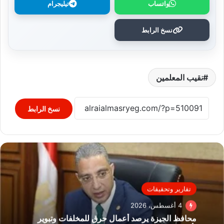
واتساب
تيليجرام
نسخ الرابط
نقيب المعلمين
نسخ الرابط
تقارير وتحقيقات
4 أغسطس، 2026
محافظ الجيزة يرصد أعمال حرق للمخلفات وتبوير