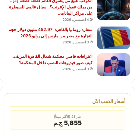
الكوكب للبيع من يشترى العالم قطعة قطعة (2)..
من يملك عقول الإنترنت؟.. سباق عالمى للسيطرة
على مراكز البيانات..
4 أغسطس، 2026
سفارة رومانيا بالقاهرة: 452.97 مليون دولار حجم
التجارة مع مصر من مارس إلى يوليو 2026
3 أغسطس، 2026
اعترافات قاضي محكمة شمال القاهرة المزيف..
كيف صور فيديوهات النصب داخل المحكمة؟
3 أغسطس، 2026
أسعار الذهب الآن
عيار 21 (الأكثر مبيعاً)
5,855 ج.م