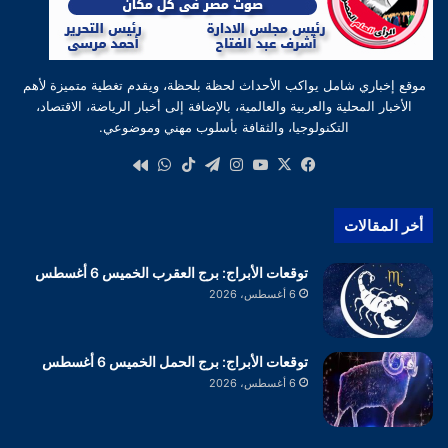
موقع إخباري شامل يواكب الأحداث لحظة بلحظة، ويقدم تغطية متميزة لأهم
الأخبار المحلية والعربية والعالمية، بالإضافة إلى أخبار الرياضة، الاقتصاد،
التكنولوجيا، والثقافة بأسلوب مهني وموضوعي.
‫X
فيسبوك
‫YouTube
انستقرام
تيلقرام
‫TikTok
واتساب
كواى
أخر المقالات
توقعات الأبراج: برج العقرب الخميس 6 أغسطس
6 أغسطس، 2026
توقعات الأبراج: برج الحمل الخميس 6 أغسطس
6 أغسطس، 2026