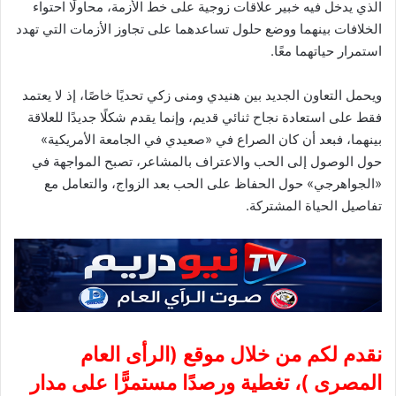
الذي يدخل فيه خبير علاقات زوجية على خط الأزمة، محاولًا احتواء
الخلافات بينهما ووضع حلول تساعدهما على تجاوز الأزمات التي تهدد
استمرار حياتهما معًا.
ويحمل التعاون الجديد بين هنيدي ومنى زكي تحديًا خاصًا، إذ لا يعتمد
فقط على استعادة نجاح ثنائي قديم، وإنما يقدم شكلًا جديدًا للعلاقة
بينهما، فبعد أن كان الصراع في «صعيدي في الجامعة الأمريكية»
حول الوصول إلى الحب والاعتراف بالمشاعر، تصبح المواجهة في
«الجواهرجي» حول الحفاظ على الحب بعد الزواج، والتعامل مع
تفاصيل الحياة المشتركة.
نقدم لكم من خلال موقع (
الرأى العام
المصرى
)، تغطية ورصدًا مستمرًّا على مدار