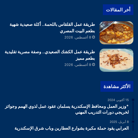
أخر المقالات
طريقة عمل القلقاس باللحمة.. أكلة صعيدية شهية
بطعم البيت المصري
8 أغسطس، 2026
طريقة عمل الكشك الصعيدي.. وصفة مصرية تقليدية
بطعم مميز
8 أغسطس، 2026
الأكثر مشاهدة
15 أكتوبر، 2024
*وزير العمل ومحافظ الإسكندرية يسلمان عقود عمل لذوي الهمم وجوائز
لخريجي دورات التدريب المهني
8 أبريل، 2025
العرابي يقود حملة مكبرة بشوارع العطارين وباب شرق الإسكندرية