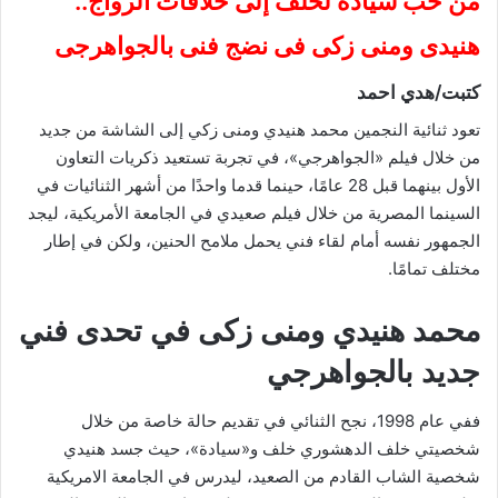
من حب سيادة لخلف إلى خلافات الزواج..
هنيدى ومنى زكى فى نضج فنى بالجواهرجى
كتبت/هدي احمد
تعود ثنائية النجمين محمد هنيدي ومنى زكي إلى الشاشة من جديد
من خلال فيلم «الجواهرجي»، في تجربة تستعيد ذكريات التعاون
الأول بينهما قبل 28 عامًا، حينما قدما واحدًا من أشهر الثنائيات في
السينما المصرية من خلال فيلم صعيدي في الجامعة الأمريكية، ليجد
الجمهور نفسه أمام لقاء فني يحمل ملامح الحنين، ولكن في إطار
مختلف تمامًا.
محمد هنيدي ومنى زكى في تحدى فني
جديد بالجواهرجي
ففي عام 1998، نجح الثنائي في تقديم حالة خاصة من خلال
شخصيتي خلف الدهشوري خلف و«سيادة»، حيث جسد هنيدي
شخصية الشاب القادم من الصعيد، ليدرس في الجامعة الامريكية