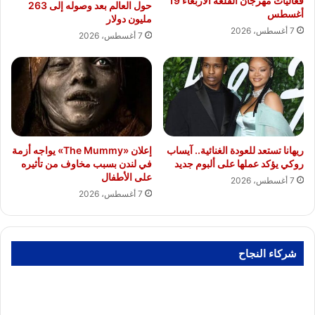
فعاليات مهرجان القلعة الأربعاء 19
حول العالم بعد وصوله إلى 263
أغسطس
مليون دولار
7 أغسطس، 2026
7 أغسطس، 2026
ريهانا تستعد للعودة الغنائية.. آيساب
إعلان «The Mummy» يواجه أزمة
روكي يؤكد عملها على ألبوم جديد
في لندن بسبب مخاوف من تأثيره
على الأطفال
7 أغسطس، 2026
7 أغسطس، 2026
شركاء النجاح