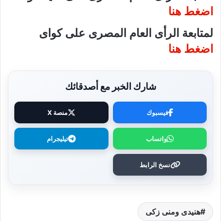
اضغط هنا
لمتابعة الرأى العام المصرى على كواى
اضغط هنا
شارك الخبر مع أصدقائك
فيسبوك
منصة X
واتساب
تيليجرام
نسخ الرابط
هنيدى ومنى زكى