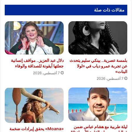
مقالات ذات صلة
بلمسة عصرية.. بينكي سليم يتحدث
دلال عبد العزيز.. مواقف إنسانية
عن تجربة عمرو دياب في «لولا
جعلتها أيقونة للصداقة والوفاء
البنات»
7 أغسطس، 2026
7 أغسطس، 2026
ليلة طربية مع هشام عباس ضمن
«Moana» يحقق إيرادات ضخمة