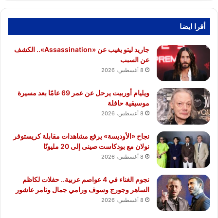
أقرا ايضا
جاريد ليتو يغيب عن «Assassination».. الكشف
عن السبب
8 أغسطس، 2026
ويليام أوربيت يرحل عن عمر 69 عامًا بعد مسيرة
موسيقية حافلة
8 أغسطس، 2026
نجاح «الأوديسة» يرفع مشاهدات مقابلة كريستوفر
نولان مع بودكاست صينى إلى 20 مليونًا
8 أغسطس، 2026
نجوم الغناء في 4 عواصم عربية.. حفلات لكاظم
الساهر وجورج وسوف ورامي جمال وتامر عاشور
8 أغسطس، 2026