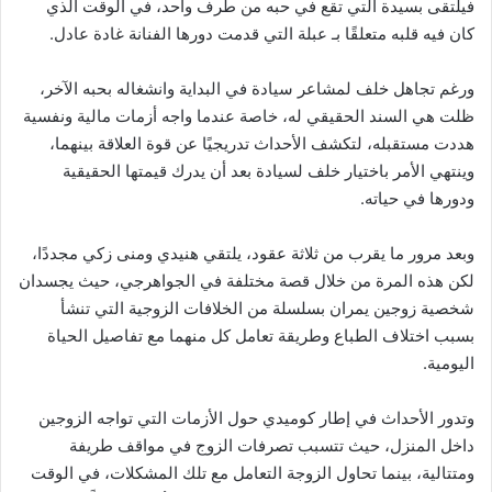
فيلتقى بسيدة التي تقع في حبه من طرف واحد، في الوقت الذي
كان فيه قلبه متعلقًا بـ عبلة التي قدمت دورها الفنانة غادة عادل.
ورغم تجاهل خلف لمشاعر سيادة في البداية وانشغاله بحبه الآخر،
ظلت هي السند الحقيقي له، خاصة عندما واجه أزمات مالية ونفسية
هددت مستقبله، لتكشف الأحداث تدريجيًا عن قوة العلاقة بينهما،
وينتهي الأمر باختيار خلف لسيادة بعد أن يدرك قيمتها الحقيقية
ودورها في حياته.
وبعد مرور ما يقرب من ثلاثة عقود، يلتقي هنيدي ومنى زكي مجددًا،
لكن هذه المرة من خلال قصة مختلفة في الجواهرجي، حيث يجسدان
شخصية زوجين يمران بسلسلة من الخلافات الزوجية التي تنشأ
بسبب اختلاف الطباع وطريقة تعامل كل منهما مع تفاصيل الحياة
اليومية.
وتدور الأحداث في إطار كوميدي حول الأزمات التي تواجه الزوجين
داخل المنزل، حيث تتسبب تصرفات الزوج في مواقف طريفة
ومتتالية، بينما تحاول الزوجة التعامل مع تلك المشكلات، في الوقت