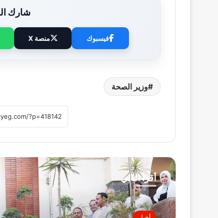
شارك الخ
فيسبوك
منصة X
وزير الصحة
أقرأ التالي
أخبار