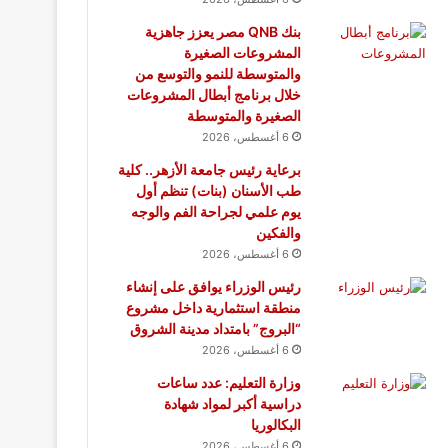
بنك QNB مصر يعزز جاهزية
المشروعات الصغيرة
والمتوسطة للنمو والتوسع من
خلال برنامج أبطال المشروعات
الصغيرة والمتوسطة
6 أغسطس، 2026
برعاية رئيس جامعة الأزهر.. كلية
طب الأسنان (بنات) تنظم أول
يوم علمي لجراحة الفم والوجه
والفكين
6 أغسطس، 2026
رئيس الوزراء يوافق على إنشاء
منطقة استثمارية داخل مشروع
“البروج” بامتداد مدينة الشروق
6 أغسطس، 2026
وزارة التعليم: عدد ساعات
دراسية أكبر لمواد شهادة
البكالوريا
6 أغسطس، 2026