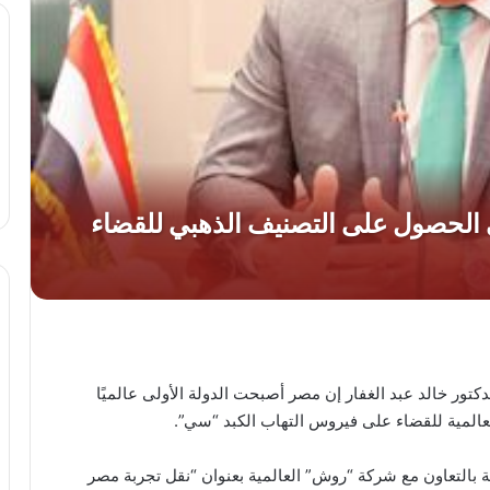
تور خالد عبد الغفار إن مصر أصبحت الدولة الأولى عالميًا
المية للقضاء على فيروس التهاب الكبد “سي”.
 بالتعاون مع شركة “روش” العالمية بعنوان “نقل تجربة مصر