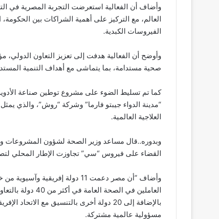
وأضاف أن الفعالية استعرضت التجربة المصرية في الت
العالم، مع التركيز على أهمية الشراكات بين الحكومة،
الفيروسات الكبدية.
وأوضح أن الفعالية هدفت إلى تعزيز التعاون الدولي، مؤك
صحية مستدامة، بما يتماشى مع أهداف التنمية المستدامة 0
كما تم تسليط الضوء على مشروع توطين صناعة الأدوية،
“مدينة الدواء جيبتو فارما” وشركة “روش”، والذي يمثل خ
العلاجية العالمية.
وبدوره..قال مساعد وزير الصحة لشؤون المشروعات وم
القضاء على فيروس “سي” تجاوزت الإطار المحلي لتصبح 
وأضاف “أن مصر دعمت 11 دولة إفري
العاملين في الصحة 
بالإضافة إلى 20 دولة أخرى بالتنسيق مع الات
مسؤولية عالمية مشتركة.