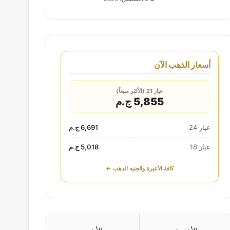
أسعار الذهب الآن
عيار 21 (الأكثر مبيعاً)
5,855 ج.م
عيار 24
6,691 ج.م
عيار 18
5,018 ج.م
كافة الأعيرة والجنيه الذهب ←