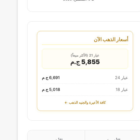
أسعار الذهب الآن
عيار 21 (الأكثر مبيعاً)
5,855 ج.م
عيار 24
6,691 ج.م
عيار 18
5,018 ج.م
كافة الأعيرة والجنيه الذهب ←