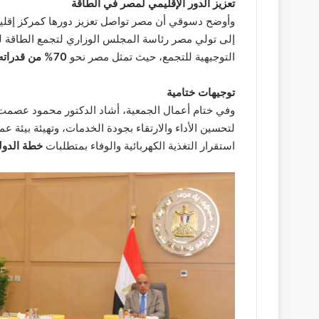
تعزيز الدور الإقليمي لمصر في الطاقة
وأوضح دسوقي أن مصر تواصل تعزيز دورها كمركز إقليمي
إلى تولي مصر رئاسة المجلس الوزاري لتجمع الطاقة 
التوجيهية للتجمع، حيث تمثل مصر نحو
70% من قدراته الكهربائية
توجيهات ختامية
وفي ختام أعمال الجمعية، أشاد الدكتور محمود عصمت ب
لتحسين الأداء والارتقاء بجودة الخدمات، وتهيئة بيئة 
استقرار التغذية الكهربائية والوفاء بمتطلبات
خطة الدولة