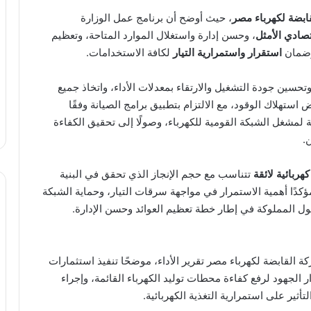
قابضة لكهرباء مصر
، حيث أوضح أن برنامج عمل الوزارة
تصادي الأمثل
، وحسن إدارة واستغلال الموارد المتاحة، وتعظيم
 وضمان
استقرار واستمرارية التيار
لكافة الاستخدامات.
حسين جودة التشغيل والارتقاء بمعدلات الأداء، واتخاذ جميع
 استهلاك الوقود، مع الالتزام بتطبيق برامج الصيانة وفقًا
نة لمشغل الشبكة القومية للكهرباء، وصولًا إلى تحقيق الكفاءة
.
هربائية لائقة
تتناسب مع حجم الإنجاز الذي تحقق في البنية
دًا أهمية الاستمرار في مواجهة سرقات التيار، وحماية الشبكة
ول المملوكة في إطار خطة تعظيم العوائد وحسن الإدارة.
 القابضة لكهرباء مصر تقرير الأداء، موضحًا تنفيذ استثمارات
ار الجهود لرفع كفاءة محطات توليد الكهرباء القائمة، وإجراء
أثير على استمرارية التغذية الكهربائية.