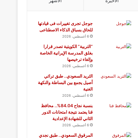
الأخيرة
الأشهر
جوجل تجرى تغييرات فى قيادتها
للحاق بسباق الذكاء الاصطناعى
6 أغسطس، 2026
“التربية” الكويتية تصدر قرارا
بغلق المدرسة الإيرانية الخاصة
وإلغاء ترخيصها
6 أغسطس، 2026
الثريد السعودي.. طبق تراثي
أصيل يجمع بين البساطة والنكهة
الغنية
6 أغسطس، 2026
بنسبة نجاح 84.04%.. محافظ
قنا يعتمد نتيجة امتحانات الدور
الثاني للشهادة الإعدادية
6 أغسطس، 2026
المرقوق السعودي.. طبق نجدي