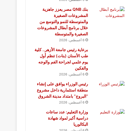
بنك QNB مصر يعزز جاهزية
المشروعات الصغيرة
والمتوسطة للنمو والتوسع من
خلال برنامج أبطال المشروعات
الصغيرة والمتوسطة
6 أغسطس، 2026
برعاية رئيس جامعة الأزهر.. كلية
طب الأسنان (بنات) تنظم أول
يوم علمي لجراحة الفم والوجه
والفكين
6 أغسطس، 2026
رئيس الوزراء يوافق على إنشاء
منطقة استثمارية داخل مشروع
“البروج” بامتداد مدينة الشروق
6 أغسطس، 2026
وزارة التعليم: عدد ساعات
دراسية أكبر لمواد شهادة
البكالوريا
6 أغسطس، 2026