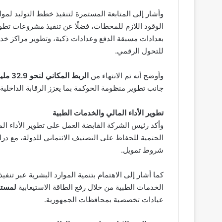
وأشار إلى المتابعة المستمرة لتنفيذ خطط التوليد لمواج
الوقود اللازم للمحطات، فضلًا عن تنفيذ مشروعات تطوير
بعدادات مسبقة الدفع وعدادات ذكية، وتطوير مراكز خدمة
للتحول الرقمي.
وأوضح أنه تم الانتهاء من
الربط المكاني لنحو 32.9 مليون مشترك
جانب تطوير منظومة الحوكمة بما يعزز الرقابة الداخلي
تطوير الأداء المالي والخدمات الطبية
وأكد رئيس الشركة القابضة العمل على تطوير الأداء الم
الحتمية للحفاظ على التصنيف الائتماني للدولة، مع د
شروط تمويل.
كما أشار إلى الاهتمام بتنمية الموارد البشرية عبر تنفيذ 
الخدمات الطبية من خلال رفع الطاقة الاستيعابية
لمستشفى ك
عيادات تخصصية بمحافظات الجمهورية.