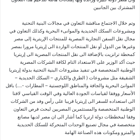
المشترك بين الجانبين
وتم خلال الاجتماع مناقشة التعاون في مجالات البنية التحتية
ومشروعات السكك الحديدية والموانىء البحرية وكذلك التعاون في
مجال نقل السفن التجارية المصرية للمنتجات الإريترية إلى مصر
وغيرها من الدول أو نقل المنتجات الواردة الى إريتريا مرورا بمصر
كمحطة ترانزيت بالإضافة الى نقل المنتجات المصرية الى إريتريا
حيث أكد الوزير على الاستعداد التام لكافة الشركات المصرية
الوطنية المتخصصة في تنفيذ مشروعات البنية التحتية بدولة إريتريا
الشقيقة مثل مشروعات ( الطرق والكباري – السكك الحديدية –
الموانئ البحرية والجافة والمناطق اللوجستية – المطارات -….) باقل
الأسعار ووفقا لقياسات الجودة العالية وفي الوقت القياسي لافتا
الى استعداده للسفر الى إريتريا قريبا على رأس وفد من الشركات
الوطنية المتخصصة والمستثمرين المصريين لبحث فرص التعاون
وفقا لمخططات دولة ارتريا كما أشار الى ان مصر لديها مصانع
متخصصة في مجال تصنيع الوحدات المتحركة للسكك الحديدية
والمترو ومكونات هذه الصناعة الهامة