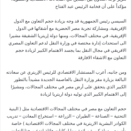
مؤكداً على أن فخامة الرئيس عبد الفتاح
السيسي رئيس الجمهورية قد وجه بزيادة حجم التعاون مع الدول
الإفريقية، ومشاركة تجربة مصر الحضرية مع أشقائها في الدول
الإفريقية، في مختلف المجالات، ومنها دولة إريتريا الشقيقة مشيرا
الى استحداث إدارة مختصة في وزارة النقل لدعم التعاون المصري
الافريقي في مجال النقل بما يجسد الاهتمام الكبير لزيادة حجم
التعاون مع الاشقاء الافارقة
ومن جانبه، أعرب المستشار الاقتصادي للرئيس الإريتري عن سعادته
البالغة بزيارة مقر وزارة النقل بالعاصمة الجديدة مشيداً بالتطور
الكبير الذي يتحقق على أرض مصر في مختلف المجالات، ومشيرًا
إلى الاهتمام الكبير الذي توليه دولة اريتريا لزيادة
حجم التعاون مع مصر في مختلف المجالات الاقتصادية مثل ( البنية
التحتية – الصناعة – الطيران – الزراعة – استخراج المعادن – تدريب
الكوادر البشرية الاريترية في مختلف المجالات الاقتصادية ) خاصة
وأن مصر دولة كبيرة ورائدة وبها إمكانات هائلة لتدعيم هذا التعاون