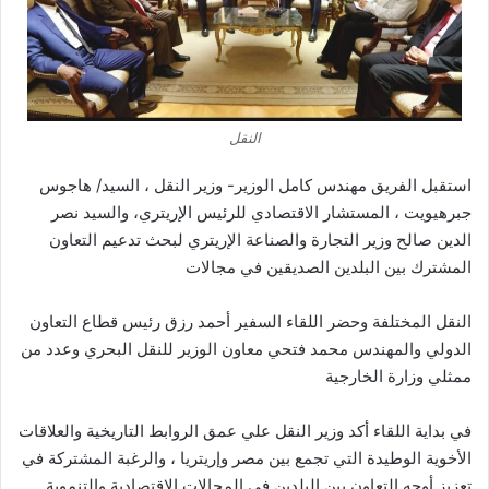
النقل
استقبل الفريق مهندس كامل الوزير- وزير النقل ، السيد/ هاجوس
جبرهيويت ، المستشار الاقتصادي للرئيس الإريتري، والسيد نصر
الدين صالح وزير التجارة والصناعة الإريتري لبحث تدعيم التعاون
المشترك بين البلدين الصديقين في مجالات
النقل المختلفة وحضر اللقاء السفير أحمد رزق رئيس قطاع التعاون
الدولي والمهندس محمد فتحي معاون الوزير للنقل البحري وعدد من
ممثلي وزارة الخارجية
في بداية اللقاء أكد وزير النقل علي عمق الروابط التاريخية والعلاقات
الأخوية الوطيدة التي تجمع بين مصر وإريتريا ، والرغبة المشتركة في
تعزيز أوجه التعاون بين البلدين في المجالات الاقتصادية والتنموية.