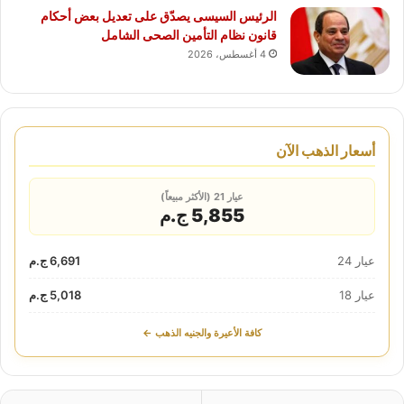
الرئيس السيسى يصدّق على تعديل بعض أحكام
قانون نظام التأمين الصحى الشامل
4 أغسطس، 2026
أسعار الذهب الآن
عيار 21 (الأكثر مبيعاً)
5,855 ج.م
عيار 24
6,691 ج.م
عيار 18
5,018 ج.م
كافة الأعيرة والجنيه الذهب ←