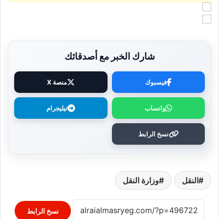
شارك الخبر مع أصدقائك
فيسبوك
منصة X
واتساب
تيليجرام
نسخ الرابط
النقل
وزارة النقل
نسخ الرابط