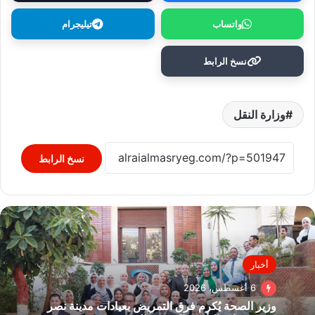
واتساب
تيليجرام
نسخ الرابط
وزارة النقل
نسخ الرابط
أخبار
6 أغسطس، 2026
وزير الصحة يُكرم فرق التمريض بعيادات مدينة نصر