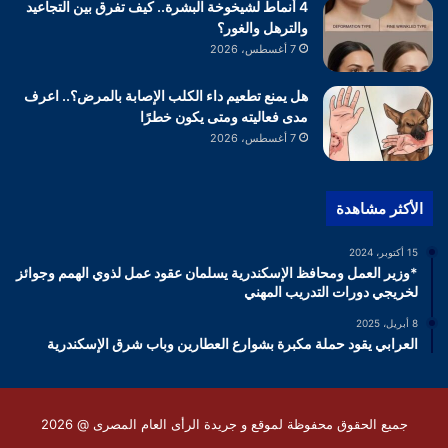
4 أنماط لشيخوخة البشرة.. كيف تفرق بين التجاعيد
والترهل والغور؟
7 أغسطس، 2026
هل يمنع تطعيم داء الكلب الإصابة بالمرض؟.. اعرف
مدى فعاليته ومتى يكون خطرًا
7 أغسطس، 2026
الأكثر مشاهدة
15 أكتوبر، 2024
*وزير العمل ومحافظ الإسكندرية يسلمان عقود عمل لذوي الهمم وجوائز
لخريجي دورات التدريب المهني
8 أبريل، 2025
العرابي يقود حملة مكبرة بشوارع العطارين وباب شرق الإسكندرية
جميع الحقوق محفوظة لموقع و جريدة الرأى العام المصرى @ 2026