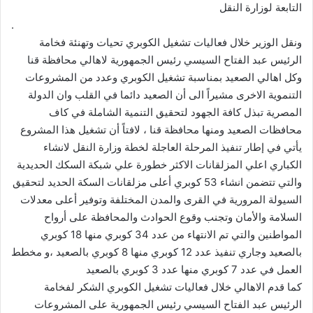
التابعة لوزارة النقل
.
ونقل الوزير خلال فعاليات تشغيل الكوبري تحيات وتهنئة فخامة
الرئيس عبد الفتاح السيسي رئيس الجمهورية لاهالي محافظة قنا
وكل اهالي الصعيد بمناسبة تشغيل الكوبري وعدد من المشروعات
التنموية الاخرى مشيراً الى أن الصعيد دائما في القلب وان الدولة
المصرية تبذل كافة الجهود لتحقيق التنمية الشاملة في كاف
محافظات الصعيد ومنها محافظة قنا ، لافتاً أن تشغيل هذا المشروع
يأتي في إطار تنفيذ المرحلة العاجلة لخطة وزارة النقل لانشاء
الكباري اعلي المزلقانات الاكثر خطورة علي شبكة السكك الحديدية
والتي تتضمن انشاء 53 كوبري أعلى مزلقانات السكة الحديد لتحقيق
السيولة المرورية في القرى والمدن المختلفة وتوفير أعلى معدلات
السلامة والأمان وتجنب وقوع الحوادث والمحافظة على أرواح
المواطنين والتي تم الانتهاء من عدد 34 كوبري منها 18 كوبري
بالصعيد وجاري تنفيذ عدد 12 كوبري منها 8 كوبري بالصعيد ،و مخطط
العمل في عدد 7 كوبري منها عدد 3 كوبري بالصعيد
كما قدم الاهالي خلال فعاليات تشغيل الكوبري الشكر لفخامة
الرئيس عبد الفتاح السيسي رئيس الجمهورية على المشروعات