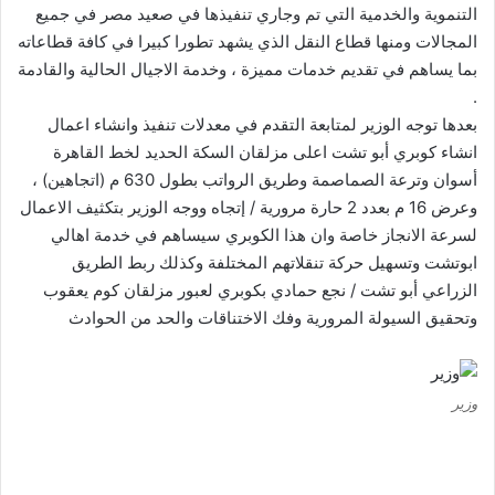
التنموية والخدمية التي تم وجاري تنفيذها في صعيد مصر في جميع
المجالات ومنها قطاع النقل الذي يشهد تطورا كبيرا في كافة قطاعاته
بما يساهم في تقديم خدمات مميزة ، وخدمة الاجيال الحالية والقادمة
.
بعدها توجه الوزير لمتابعة التقدم في معدلات تنفيذ وانشاء اعمال
انشاء كوبري أبو تشت اعلى مزلقان السكة الحديد لخط القاهرة
أسوان وترعة الصماصمة وطريق الرواتب بطول 630 م (اتجاهين) ،
وعرض 16 م بعدد 2 حارة مرورية / إتجاه ووجه الوزير بتكثيف الاعمال
لسرعة الانجاز خاصة وان هذا الكوبري سيساهم في خدمة اهالي
ابوتشت وتسهيل حركة تنقلاتهم المختلفة وكذلك ربط الطريق
الزراعي أبو تشت / نجع حمادي بكوبري لعبور مزلقان كوم يعقوب
وتحقيق السيولة المرورية وفك الاختناقات والحد من الحوادث
وزير