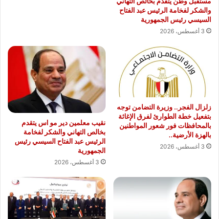
مستقبل وطن يتقدم بخالص التهاني
والشكر لفخامة الرئيس عبد الفتاح
السيسي رئيس الجمهورية
3 أغسطس، 2026
زلزال الفجر.. وزيرة التضامن توجه
بتفعيل خطة الطوارئ لفرق الإغاثة
نقيب معلمين دير مو اس يتقدم
بالمحافظات فور شعور المواطنين
بخالص التهاني والشكر لفخامة
بالهزة الأرضية..
الرئيس عبد الفتاح السيسي رئيس
3 أغسطس، 2026
الجمهورية
3 أغسطس، 2026