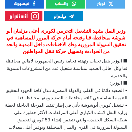
وزير النقل يشهد التشغيل التجريبي لكوبرى أعلى مزلقان أبو
شوشة بمحافظة قنا وفتحه أمام حركة المرور للمساهمة في
تحقيق السيولة المرورية وفك الاختناقات داخل المدينة والحد
من الحوادث وتسهيل حركة تنقل المواطنين
■ الوزير ينقل تحيات وتهنئة فخامة رئيس الجمهورية لأهالي محافظة
قنا وكل أهالي الصعيد بمناسبة تشغيل عدد من المشروعات التنموية
والخدمية
■ الوزير:
• الصعيد دائمًا في القلب والدولة المصرية تبذل كافة الجهود لتحقيق
التنمية الشاملة في كافة محافظات الصعيد ومنها محافظة قنا
• تشغيل كوبري أبوشوشة يأتي في إطار تنفيذ المرحلة العاجلة لخطة
وزارة النقل لإنشاء الكباري أعلى المزلقانات الأكثر خطورة على
شبكة السكك الحديدية والتي تتضمن إنشاء 53 كوبري لتحقيق
السيولة المرورية في القرى والمدن المختلفة وتوفير أعلى معدلات