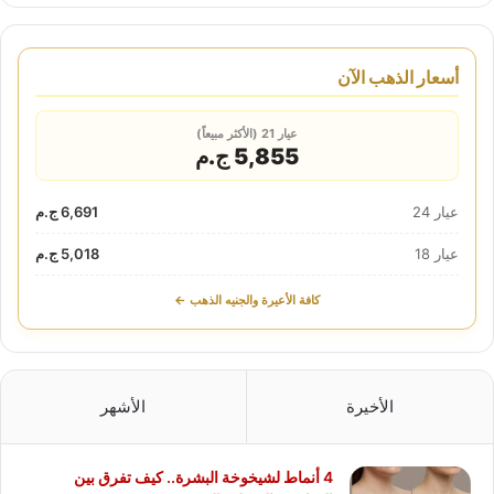
أسعار الذهب الآن
عيار 21 (الأكثر مبيعاً)
5,855 ج.م
عيار 24
6,691 ج.م
عيار 18
5,018 ج.م
كافة الأعيرة والجنيه الذهب ←
الأخيرة
الأشهر
4 أنماط لشيخوخة البشرة.. كيف تفرق بين