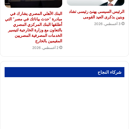
الرئيس السيسى يهنئ رئيسى تشاد
البنك الأهلي المصري يشارك في
وبنين بذكرى العيد القومى
مبادرة “حدث بياناتك في مصر” التي
3 أغسطس، 2026
أطلقها البنك المركزي المصري
بالتعاون مع وزارة الخارجية لتيسير
الخدمات المصرفية المصريين
المقيمين بالخارج
2 أغسطس، 2026
شركاء النجاح