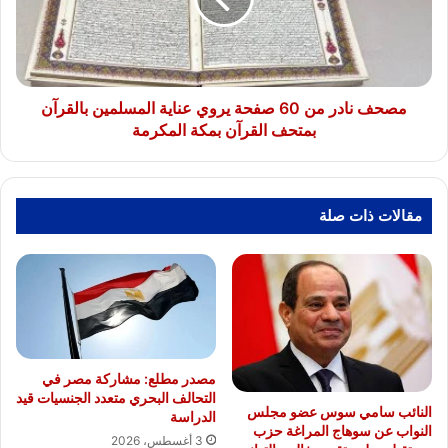
يروي
عناية
المسلمين
بالقرآن
بمتحف
مصحف نادر من 60 صفحة يروي عناية المسلمين بالقرآن
القرآن
بمتحف القرآن بمكة المكرمة
بمكة
المكرمة
مقالات ذات صلة
مصدر مطلع: مشاركة مصر في
التحالف البحري متعدد الجنسيات قيد
النائب سامي سوس عضو مجلس
الدراسة
النواب عن سوهاج المراغة حزب
3 أغسطس، 2026