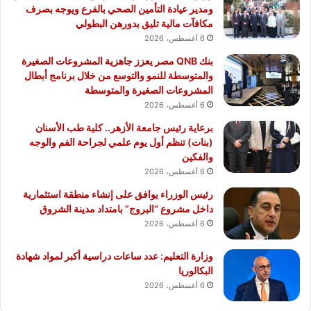
ومدير عيادة التأمين الصحي بالفرع ويوجه بصرف
مكافآت مالية تليق بدورهن البطولي
6 أغسطس، 2026
بنك QNB مصر يعزز جاهزية المشروعات الصغيرة
والمتوسطة للنمو والتوسع من خلال برنامج أبطال
المشروعات الصغيرة والمتوسطة
6 أغسطس، 2026
برعاية رئيس جامعة الأزهر.. كلية طب الأسنان
(بنات) تنظم أول يوم علمي لجراحة الفم والوجه
والفكين
6 أغسطس، 2026
رئيس الوزراء يوافق على إنشاء منطقة استثمارية
داخل مشروع “البروج” بامتداد مدينة الشروق
6 أغسطس، 2026
وزارة التعليم: عدد ساعات دراسية أكبر لمواد شهادة
البكالوريا
6 أغسطس، 2026