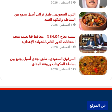
6 أغسطس، 2026
الثريد السعودي.. طبق تراثي أصيل يجمع بين
البساطة والنكهة الغنية
6 أغسطس، 2026
بنسبة نجاح 84.04%.. محافظ قنا يعتمد نتيجة
امتحانات الدور الثاني للشهادة الإعدادية
6 أغسطس، 2026
المرقوق السعودي.. طبق نجدي أصيل يجمع بين
بساطة المكونات وروعة المذاق
6 أغسطس، 2026
عن الموقع