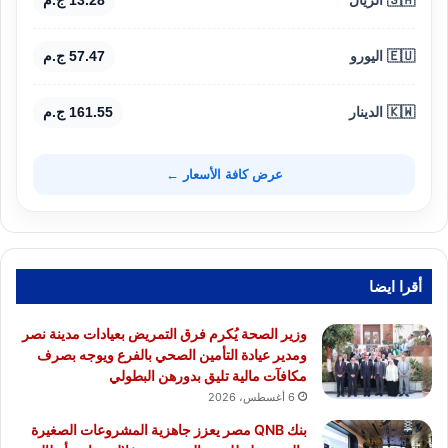
🇪🇺 اليورو
57.47 ج.م
🇰🇼 الدينار
161.55 ج.م
عرض كافة الأسعار ←
أقرا ايضا
وزير الصحة يُكرم فرق التمريض بعيادات مدينة نصر
ومدير عيادة التأمين الصحي بالفرع ويوجه بصرف
مكافآت مالية تليق بدورهن البطولي
6 أغسطس، 2026
بنك QNB مصر يعزز جاهزية المشروعات الصغيرة