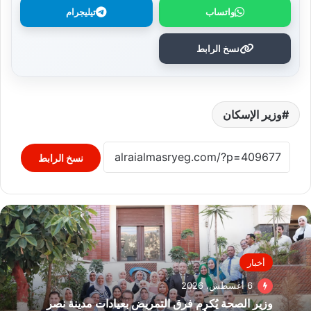
واتساب
تيليجرام
نسخ الرابط
وزير الإسكان
نسخ الرابط
أخبار
6 أغسطس، 2026
وزير الصحة يُكرم فرق التمريض بعيادات مدينة نصر