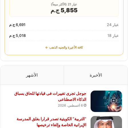
عيار 21 (الأكثر مبيعاً)
5,855 ج.م
عيار 24
6,691 ج.م
عيار 18
5,018 ج.م
كافة الأعيرة والجنيه الذهب ←
الأخيرة
الأشهر
جوجل تجرى تغييرات فى قيادتها للحاق بسباق
الذكاء الاصطناعى
6 أغسطس، 2026
“التربية” الكويتية تصدر قرارا بغلق المدرسة
الإيرانية الخاصة وإلغاء ترخيصها