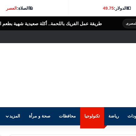
💵
الدولار:
49.75
🕌
الصلاة:
العصر
 عمل الفريك باللحمة.. أكلة صعيدية شهية بطعم البيت المصري
الرأى العا
داث
رياضة
تكنولوجيا
محافظات
صحة و مرأة
المزيد