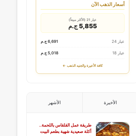
أسعار الذهب الآن
عيار 21 (الأكثر مبيعاً)
5,855 ج.م
عيار 24
6,691 ج.م
عيار 18
5,018 ج.م
كافة الأعيرة والجنيه الذهب ←
الأخيرة
الأشهر
طريقة عمل القلقاس باللحمة..
أكلة صعيدية شهية بطعم البيت