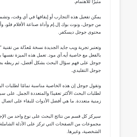
مثيرًا للاهتمام.
يمكن تفعيل هذه التجارب أو إيقافها في أي وقت، وتش
من جوجل، ونوت بوك إل.إم وأداة صناعة الأفلام فلو، وأ
محتوى جوجل ديسكفر.
وتعتبر تجربة ويب جايد الجديدة نسخة مُعدّلة من تقنية 
بالفعل مع خاصية أيه.آي مود. تعمل هذه الميزة نفسها 
جوجل على فهم سؤال البحث بشكل أفضل، ثم ربطه بص
جوجل التقليدي.
وتقول جوجل إن هذه الخاصية مناسبة تمامًا لطلبات الب
لطلبات البحث الأكثر تعقيدًا والمتعددة الجمل. على 
زمنية متعددة. ما هي أفضل الأدوات للبقاء على اتصال و
سيركز كل قسم من نتائج البحث على نوع واحد من الإ
مجموعات من الصفحات التي تركز على الأدلة الشاملة، 
الشخصية، وغيرها.