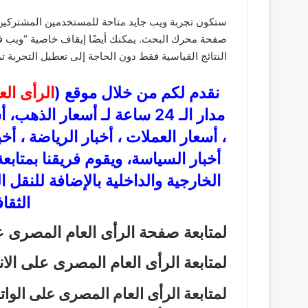
ستكون تجربة ويب جايد متاحة للمستخدمين المشتركين، 
صفحة محرك البحث. يمكنك أيضًا إيقاف خاصية “ويب في
النتائج القياسية فقط دون الحاجة إلى تعطيل التجربة تما
نقدم لكم من خلال موقع (
الرأى ال
مدار الـ 24 ساعة لـ أسعار ال
، أسعار العملات ، أخبار الرياضة ، أخ
أخبار السياسة، ويقوم فريقنا بمتاب
الخارجية والداخلية بالإضافة للنقل 
الثقاف
لمتابعة صفحة الرأى العام المصرى
لمتابعة الرأى العام المصرى على ال
لمتابعة الرأى العام المصرى على الو