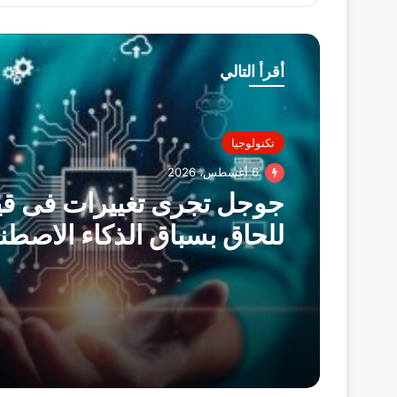
أقرأ التالي
تكنولوجيا
6 أغسطس، 2026
جوجل تجرى تغييرات فى قيا
للحاق بسباق الذكاء الاصطن