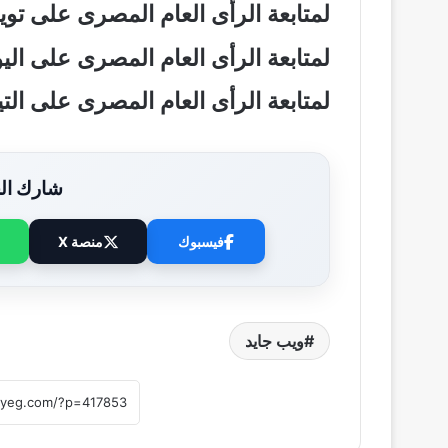
لمتابعة الرأى العام المصرى على تو
لمتابعة الرأى العام المصرى على ال
لمتابعة الرأى العام المصرى على ال
شارك الخ
فيسبوك
منصة X
ويب جايد