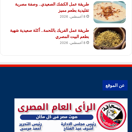
طريقة عمل الكشك الصعيدي.. وصفة مصرية
تقليدية بطعم مميز
8 أغسطس، 2026
طريقة عمل الفريك باللحمة.. أكلة صعيدية شهية
بطعم البيت المصري
8 أغسطس، 2026
عن الموقع