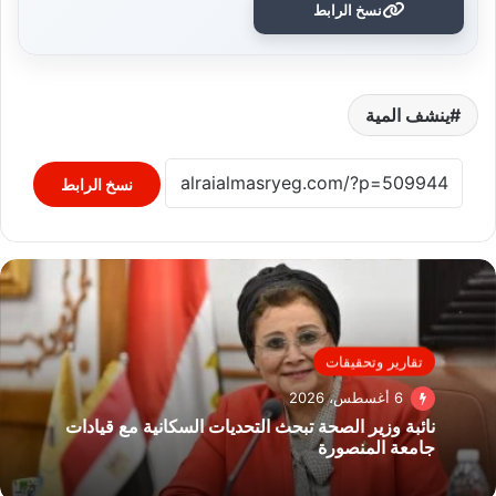
نسخ الرابط
ينشف المية
نسخ الرابط
تقارير وتحقيقات
6 أغسطس، 2026
نائبة وزير الصحة تبحث التحديات السكانية مع قيادات
جامعة المنصورة