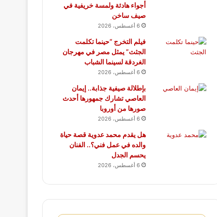
أجواء هادئة ولمسة خريفية في
صيف ساخن
6 أغسطس، 2026
فيلم التخرج “حينما تكلمت
الجثث” يمثل مصر في مهرجان
الغردقة لسينما الشباب
6 أغسطس، 2026
بإطلالة صيفية جذابة.. إيمان
العاصي تشارك جمهورها أحدث
صورها من أوروبا
6 أغسطس، 2026
هل يقدم محمد عدوية قصة حياة
والده في عمل فني؟.. الفنان
يحسم الجدل
6 أغسطس، 2026