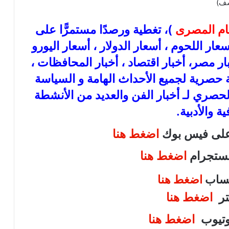
عام المصرى
)، تغطية ورصدًا مستمرًّا على
ذهب، أسعار اللحوم ، أسعار الدولار ، أسعار اليورو
بار مصر، أخبار اقتصاد ، أخبار المحافظات ،
عة حصرية لجميع الأحداث الهامة و السياسة
الحصري لـ أخبار الفن والعديد من الأنشطة
ية والأدبية.
 على فيس بوك
اضغط هنا
انستجرام
اضغط هنا
اتساب
اضغط هنا
يتر
اضغط هنا
يوتيوب
اضغط هنا