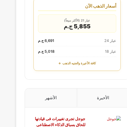
أسعار الذهب الآن
عيار 21 (الأكثر مبيعاً)
5,855 ج.م
عيار 24
6,691 ج.م
عيار 18
5,018 ج.م
كافة الأعيرة والجنيه الذهب ←
الأخيرة
الأشهر
جوجل تجرى تغييرات فى قيادتها
للحاق بسباق الذكاء الاصطناعى