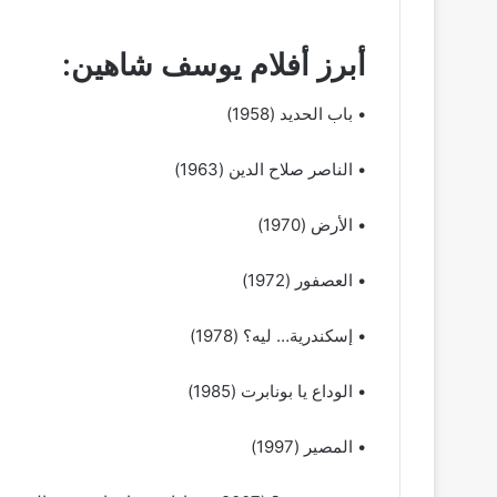
أبرز أفلام يوسف شاهين:
• باب الحديد (1958)
• الناصر صلاح الدين (1963)
• الأرض (1970)
• العصفور (1972)
• إسكندرية… ليه؟ (1978)
• الوداع يا بونابرت (1985)
• المصير (1997)