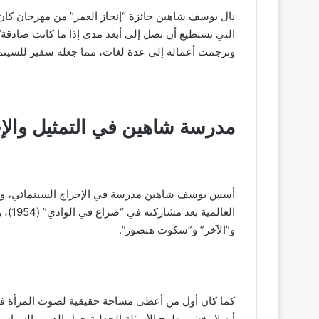
التي تستطيع أن تصل إلى أبعد مدى إذا ما كانت صادقة”
وترجمت أعماله إلى عدة لغات، مما جعله سفير للسينما
مدرسة شاهين في التمثيل والإ
أسس يوسف شاهين مدرسة في الإخراج السينمائي، واك
العال
و”الآخر” و”سكوت هنصور”.
كما كان أول من أعطى مساحة حقيقية لصوت المرأة ف
أنه لا يخشى طرح الأسئلة الجدلية حول الدين والسياسة