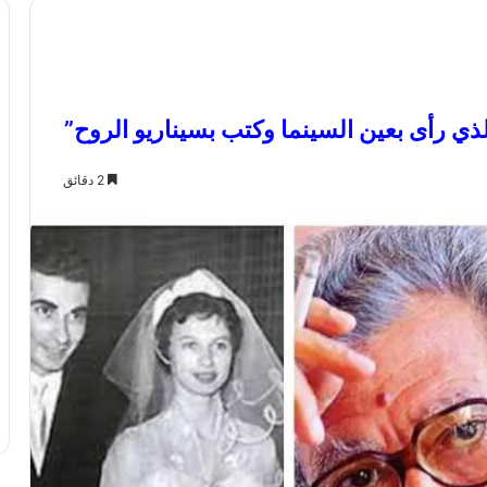
ي رأى بعين السينما وكتب بسيناريو الروح”
2 دقائق