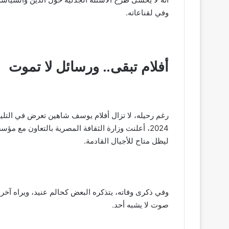
وفي لقناعاته.
أفلام تبقى.. ورسائل لا تموت
رغم رحيله، لا تزال أفلام يوسف شاهين تعرض في التلي
2024، أعلنت وزارة الثقافة المصرية بالتعاون م
ليظل متاح للأجيال القادمة.
وفي ذكرى وفاته، يتذكره البعض كحالم عنيد، ويراه آخرو
صوت لا يشبه أحد.