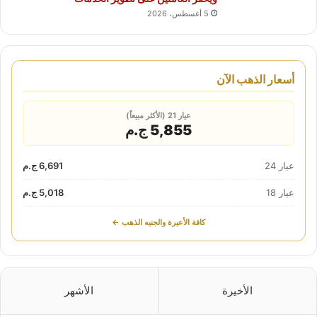
5 أغسطس، 2026
أسعار الذهب الآن
عيار 21 (الأكثر مبيعاً)
5,855 ج.م
عيار 24
6,691 ج.م
عيار 18
5,018 ج.م
كافة الأعيرة والجنيه الذهب ←
الأخيرة
الأشهر