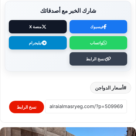
شارك الخبر مع أصدقائك
فيسبوك
منصة X
واتساب
تيليجرام
نسخ الرابط
أسعار الدواجن
نسخ الرابط