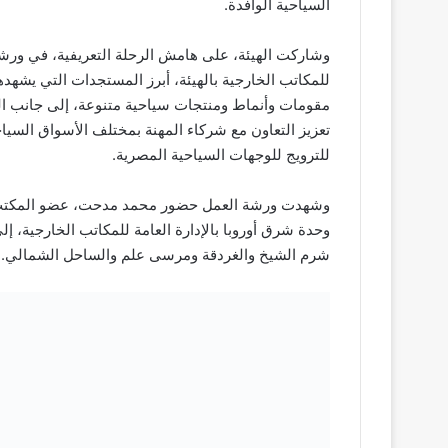
السياحية الوافدة.
وشاركت الهيئة، على هامش الرحلة التعريفية، في ورشة
للمكاتب الخارجية بالهيئة، أبرز المستجدات التي يشهد
مقومات وأنماط ومنتجات سياحية متنوعة، إلى جانب الت
تعزيز التعاون مع شركاء المهنة بمختلف الأسواق السيا
للترويج للوجهات السياحية المصرية.
وشهدت ورشة العمل حضور محمد مدحت، عضو المكتب ا
شرم الشيخ والغردقة ومرسى علم والساحل الشمالي.