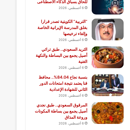
للحاق بسباق الذكاء الاصطناعى
6 أغسطس، 2026
“التربية” الكويتية تصدر قرارا
بغلق المدرسة الإيرانية الخاصة
وإلغاء ترخيصها
6 أغسطس، 2026
الثريد السعودي.. طبق تراثي
أصيل يجمع بين البساطة والنكهة
الغنية
6 أغسطس، 2026
بنسبة نجاح 84.04%.. محافظ
قنا يعتمد نتيجة امتحانات الدور
الثاني للشهادة الإعدادية
6 أغسطس، 2026
المرقوق السعودي.. طبق نجدي
أصيل يجمع بين بساطة المكونات
وروعة المذاق
6 أغسطس، 2026