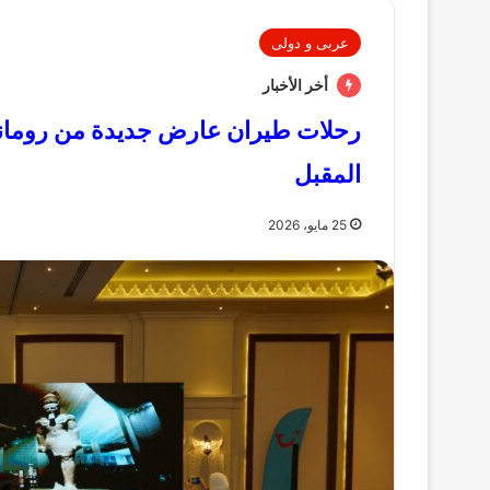
عربى و دولى
أخر الأخبار
رحلات طيران عارض جديدة من رومانيا و
المقبل
25 مايو، 2026