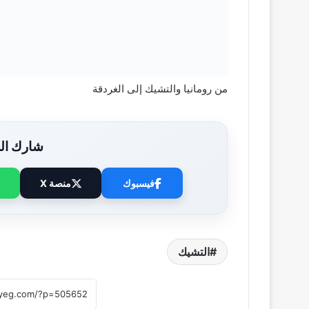
من رومانيا والتشيك إلى الغردقة
شارك الخ
فيسبوك
منصة X
التشيك