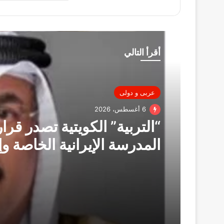
أقرأ التالي
عربى و دولى
6 أغسطس، 2026
“التربية” الكويتية تصدر قرار
المدرسة الإيرانية الخاصة وإ
ترخيصها