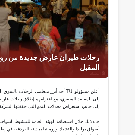
التشيك
أعلن مسؤولو TUI أحد أبرز منظمي الرحلا
إلى المقصد المصري، مع اعتزامهم إطلاق رحلات عارضة م
إلى جانب استعراض معدلات النمو التي حققتها الشركة في م
أسواق بولندا والتشيك ورومانيا بمدينة الغردقة، في إ