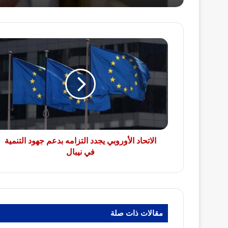
الاتحاد
الأوروبي
يجدد
التزامه
بدعم
جهود
التنمية
في
نيبال
الاتحاد الأوروبي يجدد التزامه بدعم جهود التنمية
في نيبال
مقالات ذات صلة