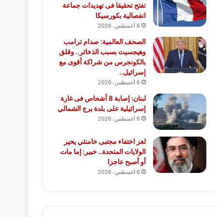
تفتح تحقيقا فى تهديدات جماعة
انفصالية بكورسيكا
6 أغسطس، 2026
الصحف العالمية: صدام ترامب
وهيجسيث بسبب الذخائر.. وقلق
بالكونجرس من شراكة أقوى مع
إسرائيل..
6 أغسطس، 2026
لبنان: إصابة 8 أشحاص فى غارة
إسرائيلية على بلدة برج الشمالي
6 أغسطس، 2026
لغز اختفاء مجتبى خامنئي يحير
الولايات المتحدة.. خبير: إما مات
أو أصبح عاجزا
6 أغسطس، 2026