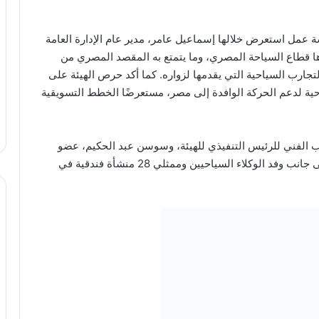
 عمل استعرض خلالها إسماعيل عامر، مدير عام الإدارة العامة
ها قطاع السياحة المصري، وما يتمتع به المقصد المصري من
جارب السياحية التي يقدمها لزواره. كما أكد حرص الهيئة على
حية لدعم الحركة الوافدة إلى مصر، مستعرضًا الخطط التسويقية
لفني للرئيس التنفيذي للهيئة، وسوسن عبد الحكيم، عضو
وحدة شرق أوروبا بالإدارة العامة للمكاتب الخارجية، إلى جانب وفد الوكلاء السياحيين وممثلي 28 منشأة فندقية في