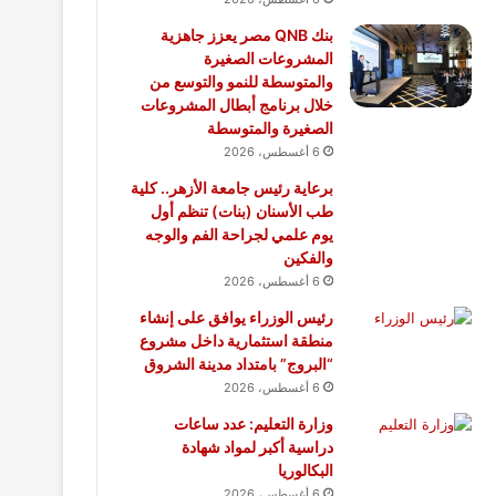
بنك QNB مصر يعزز جاهزية
المشروعات الصغيرة
والمتوسطة للنمو والتوسع من
خلال برنامج أبطال المشروعات
الصغيرة والمتوسطة
6 أغسطس، 2026
برعاية رئيس جامعة الأزهر.. كلية
طب الأسنان (بنات) تنظم أول
يوم علمي لجراحة الفم والوجه
والفكين
6 أغسطس، 2026
رئيس الوزراء يوافق على إنشاء
منطقة استثمارية داخل مشروع
“البروج” بامتداد مدينة الشروق
6 أغسطس، 2026
وزارة التعليم: عدد ساعات
دراسية أكبر لمواد شهادة
البكالوريا
6 أغسطس، 2026