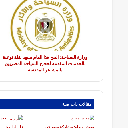
وزارة
السياحة:
الحج
هذا
العام
يشهد
نقلة
نوعية
بالخدمات
المقدمة
وزارة السياحة: الحج هذا العام يشهد نقلة نوعية
لحجاج
بالخدمات المقدمة لحجاج السياحة المصريين
السياحة
بالمشاعر المقدسة
المصريين
بالمشاعر
المقدسة
مقالات ذات صلة
مصدر مطلع: مشاركة مصر في
زلزال الفجر.. 