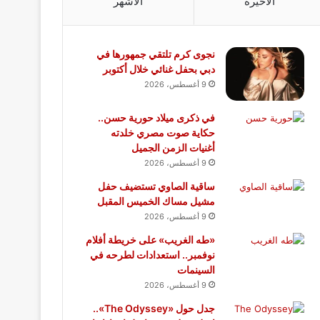
الأخيرة
الأشهر
نجوى كرم تلتقي جمهورها في
دبي بحفل غنائي خلال أكتوبر
9 أغسطس، 2026
في ذكرى ميلاد حورية حسن..
حكاية صوت مصري خلدته
أغنيات الزمن الجميل
9 أغسطس، 2026
ساقية الصاوي تستضيف حفل
مشيل مساك الخميس المقبل
9 أغسطس، 2026
«طه الغريب» على خريطة أفلام
نوفمبر.. استعدادات لطرحه في
السينمات
9 أغسطس، 2026
جدل حول «The Odyssey»..