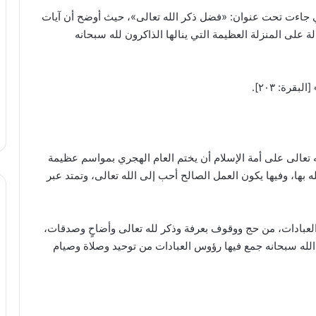
تي جاءت تحت عنوان: «فضل ذكر الله تعالى»، حيث أوضح أن آيات
ة على المنزلة العظيمة التي ينالها الذاكرون لله سبحانه
لبقرة: ٢٠٣].
تعالى على أمة الإسلام أن يختم العام الهجري بمواسم عظيمة
 بها، وفيها يكون العمل الصالح أحب إلى الله تعالى، وتمتد عبر
 العبادات، من حج ووقوف بعرفة وذكر لله تعالى وأضاحٍ وصدقات،
ن الله سبحانه جمع فيها رؤوس العبادات من توحيد وصلاة وصيام