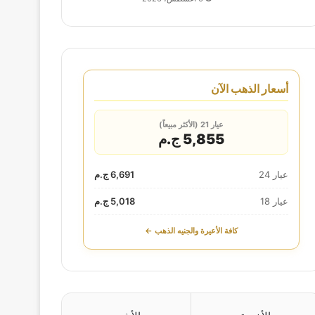
أسعار الذهب الآن
عيار 21 (الأكثر مبيعاً)
5,855 ج.م
عيار 24
6,691 ج.م
عيار 18
5,018 ج.م
كافة الأعيرة والجنيه الذهب ←