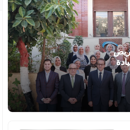
رئيس الوزراء يوافق على إنشاء منطقة
استثمارية داخل مشروع “البروج” بامتداد
مدينة الشروق
وزارة التعليم: عدد ساعات دراسية أكبر لمواد
شهادة البكالوريا
مريض
ادة
رئيس الوزراء يستقبل المدير العام لمنظمة
اليونسكو
ه
بدورهن
استجابةً لأولياء الأمور.. محافظ الجيزة يقرر
خفض الحد الأدنى لتنسيق الثانوية العامة إلى
225 درجة
محمد جبريل : زيادة الكهرباء 12% ترهق
المواطنين ..وعلي الحكومة كشف الحقيقة
كاملة