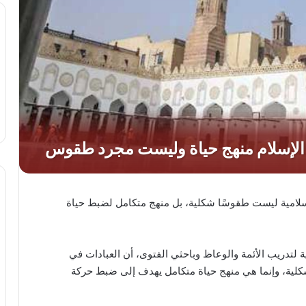
إسلامية ليست طقوسًا شكلية، بل منهج متكامل لضبط حياة
ة لتدريب الأئمة والوعاظ وباحثي الفتوى، أن العبادات في
ية، وإنما هي منهج حياة متكامل يهدف إلى ضبط حركة