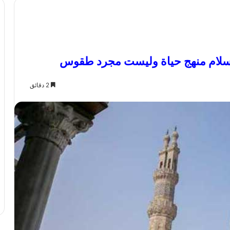
لإسلام منهج حياة وليست مجرد طقوس
2 دقائق