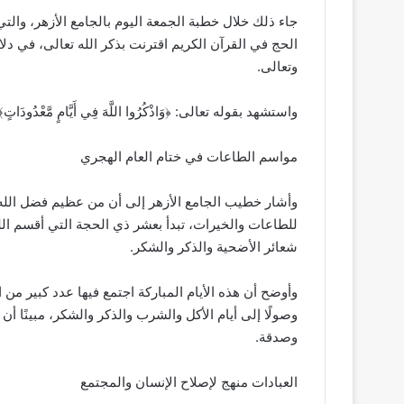
جاء ذلك خلال خطبة الجمعة اليوم بالجامع الأزهر، وال
الحج في القرآن الكريم اقترنت بذكر الله تعالى، في دلال
وتعالى.
واستشهد بقوله تعالى: ﴿وَاذْكُرُوا اللَّهَ فِي أَيَّامٍ مَّعْدُودَاتٍ﴾ [ا
مواسم الطاعات في ختام العام الهجري
وأشار خطيب الجامع الأزهر إلى أن من عظيم فضل الله 
للطاعات والخيرات، تبدأ بعشر ذي الحجة التي أقسم الله
شعائر الأضحية والذكر والشكر.
وأوضح أن هذه الأيام المباركة اجتمع فيها عدد كبير من
وصولًا إلى أيام الأكل والشرب والذكر والشكر، مبينًا أ
وصدقة.
العبادات منهج لإصلاح الإنسان والمجتمع