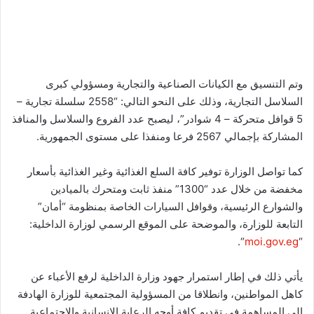
وتم التنسيق مع الكيانات الصناعية والتجارية ومسؤولي كبرى
السلاسل التجارية، وذلك على النحو التالي: “2558 سلسلة تجارية –
5 قوافل متحركة – 4 شوادر”، ليصبح عدد الفروع والسلاسل والمنافذ
المشاركة بإجمالي 2567 فرعا ومنفذا على مستوى الجمهورية.
كما تواصل الوزارة توفير كافة السلع الغذائية وغير الغذائية بأسعار
مخفضة من خلال عدد “1300” منفذ ثابت ومتحرك بالميادين
والشوارع الرئيسية، وقوافل السيارات الخاصة بمنظومة “أمان”
التابعة للوزارة، والموضحة على الموقع الرسمي لوزارة الداخلية:
“.
moi.gov.eg
“
يأتي ذلك في إطار استمرار جهود وزارة الداخلية لرفع الأعباء عن
كاهل المواطنين، وانطلاقا من المسؤولية المجتمعية للوزارة الهادفة
إلى المساهمة في تقديم كافة أوجه الرعاية الإنسانية والاجتماعية