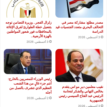
مصدر مطلع: مشاركة مصر في
زلزال الفجر.. وزيرة التضامن توجه
التحالف البحري متعدد الجنسيات قيد
بتفعيل خطة الطوارئ لفرق الإغاثة
الدراسة
بالمحافظات فور شعور المواطنين
بالهزة الأرضية..
3 أغسطس، 2026
3 أغسطس، 2026
رئيس الوزراء للمصريين بالخارج:
أنتم جزء غالٍ من هذا الشعب
نقيب معلمين دير مو اس يتقدم
العظيم الذي نتشرف بالعمل من
بخالص التهاني والشكر لفخامة
أجله
الرئيس عبد الفتاح السيسي رئيس
2 أغسطس، 2026
الجمهورية
3 أغسطس، 2026