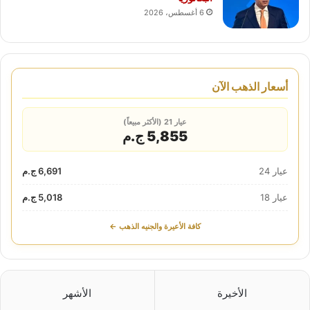
6 أغسطس، 2026
أسعار الذهب الآن
عيار 21 (الأكثر مبيعاً)
5,855 ج.م
عيار 24
6,691 ج.م
عيار 18
5,018 ج.م
كافة الأعيرة والجنيه الذهب ←
الأخيرة
الأشهر