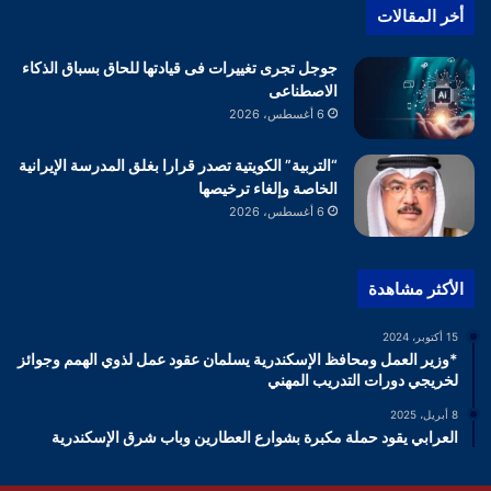
أخر المقالات
جوجل تجرى تغييرات فى قيادتها للحاق بسباق الذكاء
الاصطناعى
6 أغسطس، 2026
“التربية” الكويتية تصدر قرارا بغلق المدرسة الإيرانية
الخاصة وإلغاء ترخيصها
6 أغسطس، 2026
الأكثر مشاهدة
15 أكتوبر، 2024
*وزير العمل ومحافظ الإسكندرية يسلمان عقود عمل لذوي الهمم وجوائز
لخريجي دورات التدريب المهني
8 أبريل، 2025
العرابي يقود حملة مكبرة بشوارع العطارين وباب شرق الإسكندرية