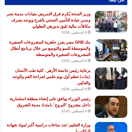
وزير الصحة يُكرم فرق التمريض بعيادات مدينة نصر
ومدير عيادة التأمين الصحي بالفرع ويوجه بصرف
مكافآت مالية تليق بدورهن البطولي
6 أغسطس، 2026
بنك QNB مصر يعزز جاهزية المشروعات الصغيرة
والمتوسطة للنمو والتوسع من خلال برنامج أبطال
المشروعات الصغيرة والمتوسطة
6 أغسطس، 2026
برعاية رئيس جامعة الأزهر.. كلية طب الأسنان
(بنات) تنظم أول يوم علمي لجراحة الفم والوجه
والفكين
6 أغسطس، 2026
رئيس الوزراء يوافق على إنشاء منطقة استثمارية
داخل مشروع “البروج” بامتداد مدينة الشروق
6 أغسطس، 2026
وزارة التعليم: عدد ساعات دراسية أكبر لمواد شهادة
البكالوريا