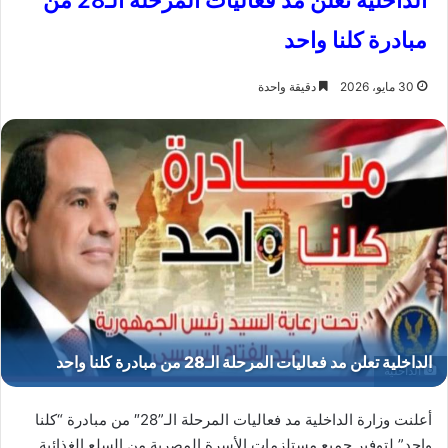
الداخلية تعلن مد فعاليات المرحلة الـ28 من
مبادرة كلنا واحد
30 مايو، 2026
دقيقة واحدة
الداخلية
أعلنت وزارة الداخلية مد فعاليات المرحلة الـ”28″ من مبادرة “كلنا
واحد” لتوفير جميع مستلزمات الأسرة المصرية من السلع الغذائية