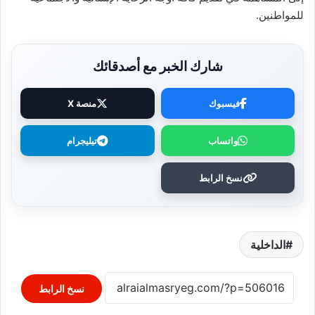
للمواطنين.
شارك الخبر مع أصدقائك
فيسبوك
منصة X
واتساب
تيليجرام
نسخ الرابط
الداخلية
نسخ الرابط