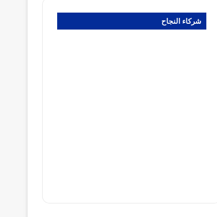
شركاء النجاح