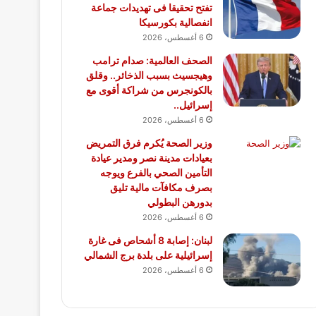
تفتح تحقيقا فى تهديدات جماعة
انفصالية بكورسيكا
6 أغسطس، 2026
الصحف العالمية: صدام ترامب
وهيجسيث بسبب الذخائر.. وقلق
بالكونجرس من شراكة أقوى مع
إسرائيل..
6 أغسطس، 2026
وزير الصحة يُكرم فرق التمريض
بعيادات مدينة نصر ومدير عيادة
التأمين الصحي بالفرع ويوجه
بصرف مكافآت مالية تليق
بدورهن البطولي
6 أغسطس، 2026
لبنان: إصابة 8 أشحاص فى غارة
إسرائيلية على بلدة برج الشمالي
6 أغسطس، 2026