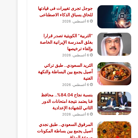
جوجل تجرى تغييرات فى قيادتها
للحاق بسباق الذكاء الاصطناعى
6 أغسطس، 2026
“التربية” الكويتية تصدر قرارا
بغلق المدرسة الإيرانية الخاصة
وإلغاء ترخيصها
6 أغسطس، 2026
الثريد السعودي.. طبق تراثي
أصيل يجمع بين البساطة والنكهة
الغنية
6 أغسطس، 2026
بنسبة نجاح 84.04%.. محافظ
قنا يعتمد نتيجة امتحانات الدور
الثاني للشهادة الإعدادية
6 أغسطس، 2026
المرقوق السعودي.. طبق نجدي
أصيل يجمع بين بساطة المكونات
وروعة المذاق