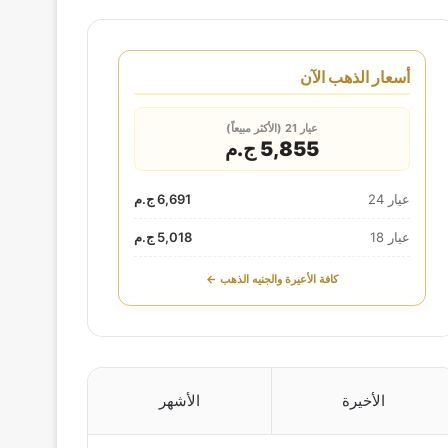
أسعار الذهب الآن
عيار 21 (الأكثر مبيعاً)
5,855 ج.م
عيار 24
6,691 ج.م
عيار 18
5,018 ج.م
كافة الأعيرة والجنيه الذهب ←
الأخيرة
الأشهر