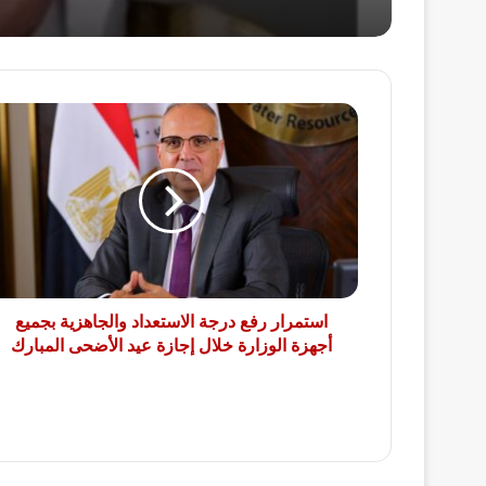
استمرار
رفع
درجة
الاستعداد
والجاهزية
بجميع
أجهزة
الوزارة
خلال
إجازة
استمرار رفع درجة الاستعداد والجاهزية بجميع
عيد
أجهزة الوزارة خلال إجازة عيد الأضحى المبارك
الأضحى
المبارك