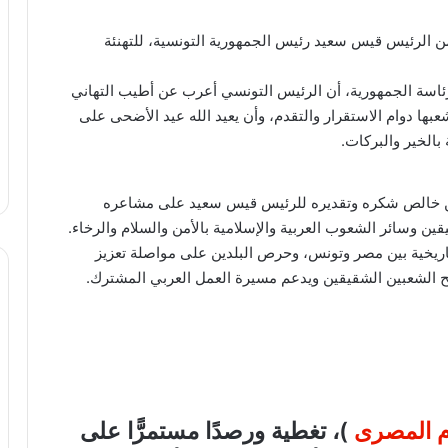
 من الرئيس قيس سعيد رئيس الجمهورية التونسية، للتهنئة
اسة الجمهورية، أن الرئيس التونسي أعرب عن أطيب التهاني
عبها دوام الاستقرار والتقدم، وأن يعيد الله عيد الأضحى على
بالخير والبركات.
عن خالص شكره وتقديره للرئيس قيس سعيد على مشاعره
يقين وسائر الشعوب العربية والإسلامية بالأمن والسلام والرخاء.
تاريخية بين مصر وتونس، وحرص البلدين على مواصلة تعزيز
 الشعبين الشقيقين ويدعم مسيرة العمل العربي المشترك.
ام المصرى
)، تغطية ورصدًا مستمرًّا على