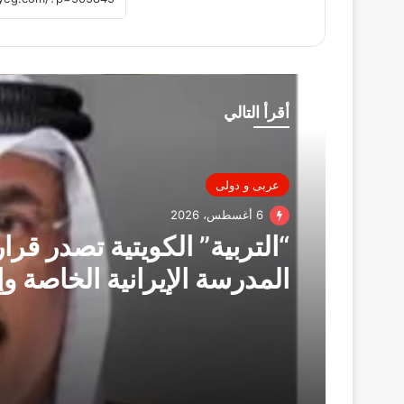
أقرأ التالي
عربى و دولى
6 أغسطس، 2026
“التربية” الكويتية تصدر قرار
المدرسة الإيرانية الخاصة وإ
ترخيصها