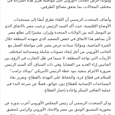
ومؤكدًا حرص الجانب الأوروبي على مواصلة تعزيز هذه الشراكة في
مختلف المجالات، بما يحقق مصالح الطرفين.
وأضاف المتحدث الرسمي أن اللقاء تطرق أيضًا إلى مستجدات
الأوضاع الإقليمية، حيث أكد السيد الرئيس ترحيب مصر بالاتفاق الذي
تم التوصل إليه بين الولايات المتحدة وإيران، مشيرًا إلى تطلع مصر
لأن يساهم هذا الاتفاق في خفض التصعيد الذي شهدته المنطقة خلال
الفترة الماضية، ومؤكدًا سيادته حرص مصر على مواصلة العمل مع
الجانب الأوروبي من أجل إيجاد تسويات شاملة ومستدامة لمختلف
الأزمات التي تواجه المنطقة، لا سيما في ظل التقارب في الرؤى بين
الجانبين إزاء العديد من القضايا. وفي ذات السياق، أكد السيد الرئيس
ضرورة الالتزام بتنفيذ بنود خطة الرئيس الأمريكي “دونالد ترامب”
للسلام في قطاع غزة، والحفاظ على التهدئة بالقطاع، وتعزيز نفاذ
المساعدات الإنسانية للقطاع دون عوائق، فضلًا عن سرعة البدء في
عملية التعافي المبكر وإعادة إعمار القطاع.
وذكر المتحدث الرسمي أن رئيس المجلس الأوروبي أعرب بدوره عن
محورية التنسيق الوثيق بين مصر والاتحاد الأوروبي والرامي لتحقيق