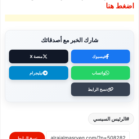
اضغط هنا
شارك الخبر مع أصدقائك
فيسبوك
منصة X
واتساب
تيليجرام
نسخ الرابط
الرئيس السيسي
نسخ الرابط