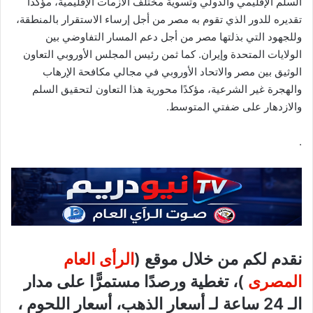
السلم الإقليمي والدولي وتسوية مختلف الأزمات الإقليمية، مؤكدًا
تقديره للدور الذي تقوم به مصر من أجل إرساء الاستقرار بالمنطقة،
وللجهود التي بذلتها مصر من أجل دعم المسار التفاوضي بين
الولايات المتحدة وإيران. كما ثمن رئيس المجلس الأوروبي التعاون
الوثيق بين مصر والاتحاد الأوروبي في مجالي مكافحة الإرهاب
والهجرة غير الشرعية، مؤكدًا محورية هذا التعاون لتحقيق السلم
والازدهار على ضفتي المتوسط.
.
نقدم لكم من خلال موقع (
الرأى العام
المصرى
)، تغطية ورصدًا مستمرًّا على مدار
الـ 24 ساعة لـ أسعار الذهب، أسعار اللحوم ،