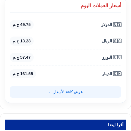
أسعار العملات اليوم
🇺🇸 الدولار
49.75 ج.م
🇸🇦 الريال
13.28 ج.م
🇪🇺 اليورو
57.47 ج.م
🇰🇼 الدينار
161.55 ج.م
عرض كافة الأسعار ←
أقرا ايضا