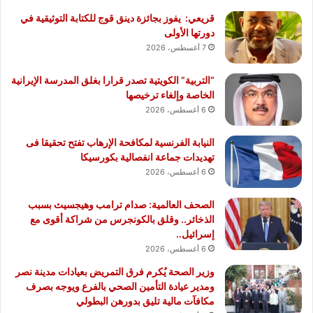
قريعي: يفوز بجائزة دينق قوج للكتابة التوثيقية في
دورتها الأولى
7 أغسطس، 2026
“التربية” الكويتية تصدر قرارا بغلق المدرسة الإيرانية
الخاصة وإلغاء ترخيصها
6 أغسطس، 2026
النيابة الفرنسية لمكافحة الإرهاب تفتح تحقيقا فى
تهديدات جماعة انفصالية بكورسيكا
6 أغسطس، 2026
الصحف العالمية: صدام ترامب وهيجسيث بسبب
الذخائر.. وقلق بالكونجرس من شراكة أقوى مع
إسرائيل..
6 أغسطس، 2026
وزير الصحة يُكرم فرق التمريض بعيادات مدينة نصر
ومدير عيادة التأمين الصحي بالفرع ويوجه بصرف
مكافآت مالية تليق بدورهن البطولي