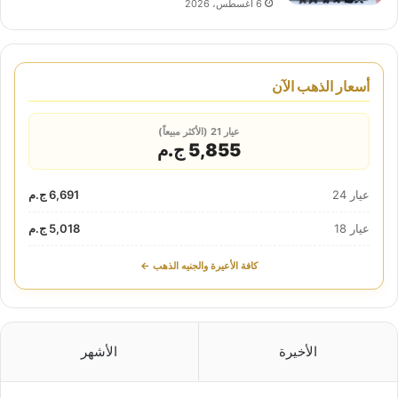
6 أغسطس، 2026
أسعار الذهب الآن
عيار 21 (الأكثر مبيعاً)
5,855 ج.م
عيار 24
6,691 ج.م
عيار 18
5,018 ج.م
كافة الأعيرة والجنيه الذهب ←
الأخيرة
الأشهر