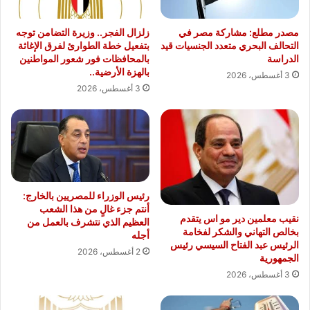
مصدر مطلع: مشاركة مصر في
زلزال الفجر.. وزيرة التضامن توجه
التحالف البحري متعدد الجنسيات قيد
بتفعيل خطة الطوارئ لفرق الإغاثة
الدراسة
بالمحافظات فور شعور المواطنين
بالهزة الأرضية..
3 أغسطس، 2026
3 أغسطس، 2026
رئيس الوزراء للمصريين بالخارج:
أنتم جزء غالٍ من هذا الشعب
نقيب معلمين دير مو اس يتقدم
العظيم الذي نتشرف بالعمل من
بخالص التهاني والشكر لفخامة
أجله
الرئيس عبد الفتاح السيسي رئيس
2 أغسطس، 2026
الجمهورية
3 أغسطس، 2026