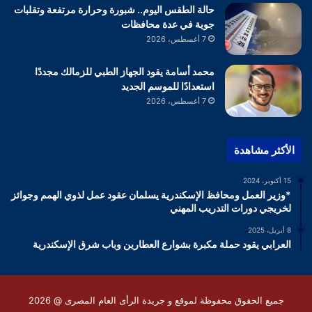
حالة الطقس اليوم.. شبورة وحرارة مرتفعة وتقلبات
جوية في عدة محافظات
7 أغسطس، 2026
محمد أسامة يقود الجهاز الطبي للزمالك مجددًا
استعدادًا للموسم الجديد
7 أغسطس، 2026
الأكثر مشاهدة
15 أكتوبر، 2024
*وزير العمل ومحافظ الإسكندرية يسلمان عقود عمل لذوي الهمم وجوائز
لخريجي دورات التدريب المهني
8 أبريل، 2025
العرابي يقود حملة مكبرة بشوارع العطارين وباب شرق الإسكندرية
جميع الحقوق محفوظة لموقع و جريدة الرأى العام المصرى @ 2026