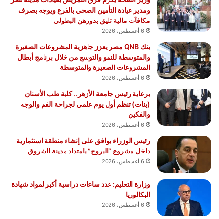
ومدير عيادة التأمين الصحي بالفرع ويوجه بصرف
مكافآت مالية تليق بدورهن البطولي
6 أغسطس، 2026
بنك QNB مصر يعزز جاهزية المشروعات الصغيرة
والمتوسطة للنمو والتوسع من خلال برنامج أبطال
المشروعات الصغيرة والمتوسطة
6 أغسطس، 2026
برعاية رئيس جامعة الأزهر.. كلية طب الأسنان
(بنات) تنظم أول يوم علمي لجراحة الفم والوجه
والفكين
6 أغسطس، 2026
رئيس الوزراء يوافق على إنشاء منطقة استثمارية
داخل مشروع “البروج” بامتداد مدينة الشروق
6 أغسطس، 2026
وزارة التعليم: عدد ساعات دراسية أكبر لمواد شهادة
البكالوريا
6 أغسطس، 2026