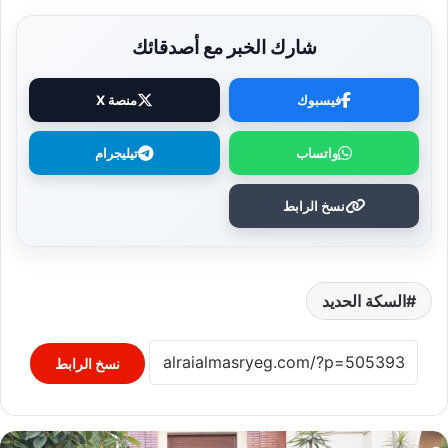
شارك الخبر مع أصدقائك
فيسبوك
منصة X
واتساب
تيليجرام
نسخ الرابط
السكة الحديد
نسخ الرابط