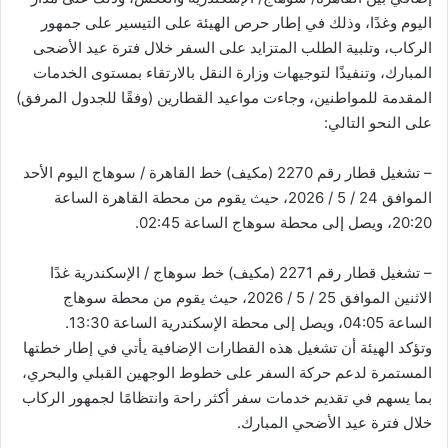
اليوم وغدًا، وذلك في إطار حرص الهيئة على التيسير على جمهور
الركاب، وتلبية الطلب المتزايد على السفر خلال فترة عيد الأضحى
المبارك، وتنفيذًا لتوجيهات وزارة النقل بالارتقاء بمستوى الخدمات
المقدمة للمواطنين، وجاءت مواعيد القطارين (وفقًا للجدول المرفق)
على النحو التالي:
– تشغيل قطار رقم 2270 (مكيف) خط القاهرة / سوهاج اليوم الأحد
الموافق 24 / 5 / 2026، حيث يقوم من محطة القاهرة الساعة
20:20، ويصل إلى محطة سوهاج الساعة 02:45.
– تشغيل قطار رقم 2271 (مكيف) خط سوهاج / الإسكندرية غدًا
الاثنين الموافق 25 / 5 / 2026، حيث يقوم من محطة سوهاج
الساعة 04:05، ويصل إلى محطة الإسكندرية الساعة 13:30.
وتؤكد الهيئة أن تشغيل هذه القطارات الإضافية يأتي في إطار خطتها
المستمرة لدعم حركة السفر على خطوط الوجهين القبلي والبحري،
بما يسهم في تقديم خدمات سفر أكثر راحة وانتظامًا لجمهور الركاب
خلال فترة عيد الأضحي المبارك.