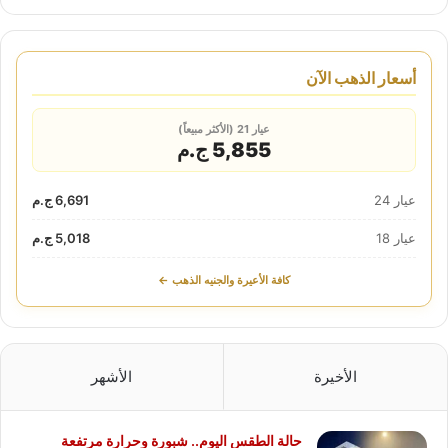
أسعار الذهب الآن
عيار 21 (الأكثر مبيعاً)
5,855 ج.م
عيار 24
6,691 ج.م
عيار 18
5,018 ج.م
كافة الأعيرة والجنيه الذهب ←
الأخيرة
الأشهر
حالة الطقس اليوم.. شبورة وحرارة مرتفعة